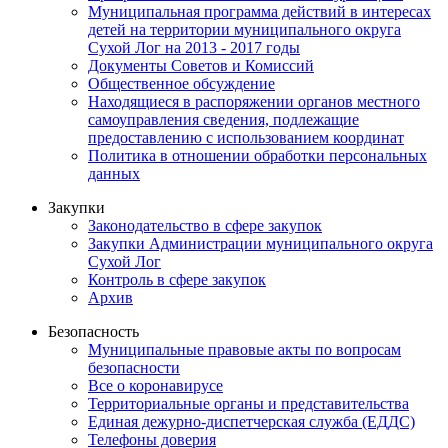
Муниципальная программа действий в интересах
детей на территории муниципального округа
Сухой Лог на 2013 - 2017 годы
Документы Советов и Комиссий
Общественное обсуждение
Находящиеся в распоряжении органов местного
самоуправления сведения, подлежащие
предоставлению с использованием координат
Политика в отношении обработки персональных
данных
Закупки
Законодательство в сфере закупок
Закупки Администрации муниципального округа
Сухой Лог
Контроль в сфере закупок
Архив
Безопасность
Муниципальные правовые акты по вопросам
безопасности
Все о коронавирусе
Территориальные органы и представительства
Единая дежурно-диспетчерская служба (ЕДДС)
Телефоны доверия