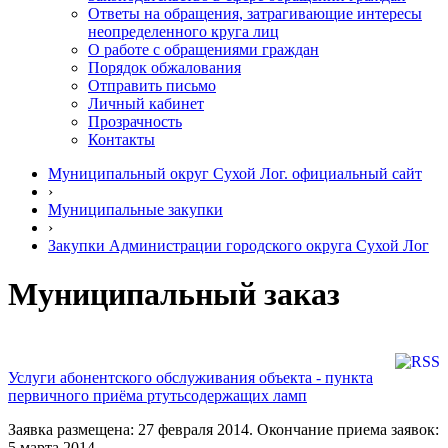
Ответы на обращения, затрагивающие интересы
неопределенного круга лиц
О работе с обращениями граждан
Порядок обжалования
Отправить письмо
Личный кабинет
Прозрачность
Контакты
Муниципальный округ Сухой Лог. официальный сайт
›
Муниципальные закупки
›
Закупки Администрации городского округа Сухой Лог
Муниципальный заказ
Услуги абонентского обслуживания объекта - пункта
первичного приёма ртутьсодержащих ламп
Заявка размещена: 27 февраля 2014. Окончание приема заявок:
5 марта 2014.