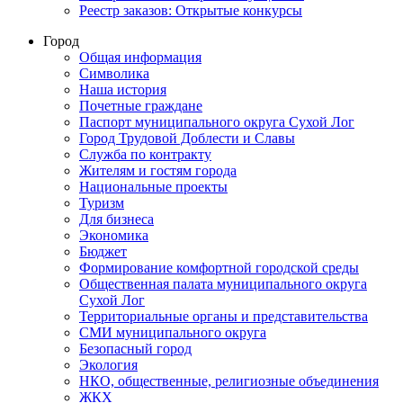
Реестр заказов: Открытые конкурсы
Город
Общая информация
Символика
Наша история
Почетные граждане
Паспорт муниципального округа Сухой Лог
Город Трудовой Доблести и Славы
Служба по контракту
Жителям и гостям города
Национальные проекты
Туризм
Для бизнеса
Экономика
Бюджет
Формирование комфортной городской среды
Общественная палата муниципального округа
Сухой Лог
Территориальные органы и представительства
СМИ муниципального округа
Безопасный город
Экология
НКО, общественные, религиозные объединения
ЖКХ