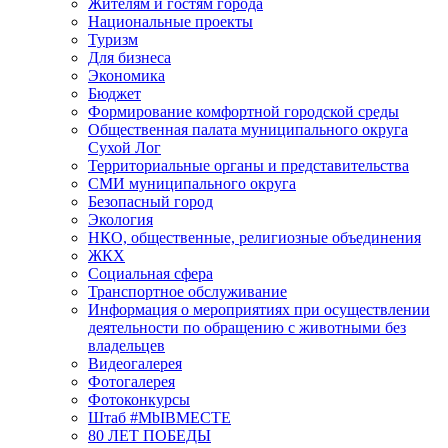
Жителям и гостям города
Национальные проекты
Туризм
Для бизнеса
Экономика
Бюджет
Формирование комфортной городской среды
Общественная палата муниципального округа
Сухой Лог
Территориальные органы и представительства
СМИ муниципального округа
Безопасный город
Экология
НКО, общественные, религиозные объединения
ЖКХ
Социальная сфера
Транспортное обслуживание
Информация о мероприятиях при осуществлении
деятельности по обращению с животными без
владельцев
Видеогалерея
Фотогалерея
Фотоконкурсы
Штаб #MbIBMECTE
80 ЛЕТ ПОБЕДЫ