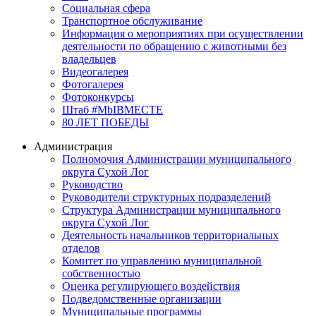
Социальная сфера
Транспортное обслуживание
Информация о мероприятиях при осуществлении
деятельности по обращению с животными без
владельцев
Видеогалерея
Фотогалерея
Фотоконкурсы
Штаб #MbIBMECTE
80 ЛЕТ ПОБЕДЫ
Администрация
Полномочия Администрации муниципального
округа Сухой Лог
Руководство
Руководители структурных подразделений
Структура Администрации муниципального
округа Сухой Лог
Деятельность начальников территориальных
отделов
Комитет по управлению муниципальной
собственностью
Оценка регулирующего воздействия
Подведомственные организации
Муниципальные программы