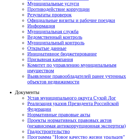
Муниципальные услуги
Противодействие коррупции
Результаты проверок
Официальные визиты и рабочие поездки
Информация
Муниципальная служба
Ведомственный контроль
Муниципальный контроль
Открытые данные
Инициативное бюджетирование
Призывная кампания
Комитет по управлению муниципальным
имуществом
Выявление правообладателей ранее учтенных
объектов недвижимости
Документы
Устав муниципального округа Сухой Лог
Реализация указов Президента Российской
Федерации
Нормативные правовые акты
Проекты нормативных правовых актов
(независимая антикоррупционная экспертиза)
Градостроительство
Программа "Новое качество жизни уральцев"