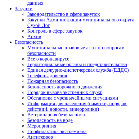
данных
Закупки
Законодательство в сфере закупок
Закупки Администрации муниципального округа
Сухой Лог
Контроль в сфере закупок
Архив
Безопасность
Муниципальные правовые акты по вопросам
безопасности
Все о коронавирусе
Территориальные органы и представительства
Единая дежурно-диспетчерская служба (ЕДДС)
Телефоны доверия
Пожарная безопасность
Безопасность дорожного движения
Порядок вызова экстренных служб
Обстановка с чрезвычайными ситуациями
Информация для населения (памятки, порядок
действий, новости, видеоролики)
Ветеринарная безопасность
Безопасность на воде
Мероприятия
Профилактика экстремизма
Антитеррор