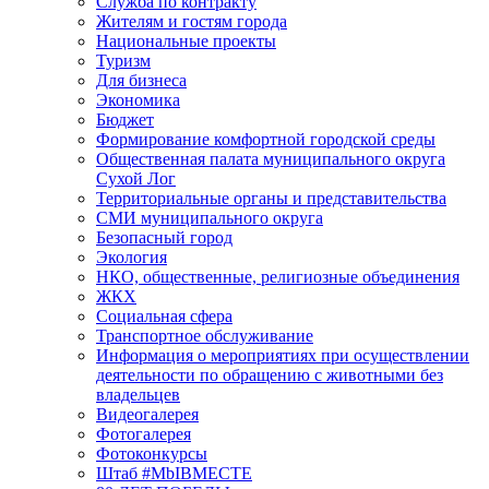
Служба по контракту
Жителям и гостям города
Национальные проекты
Туризм
Для бизнеса
Экономика
Бюджет
Формирование комфортной городской среды
Общественная палата муниципального округа
Сухой Лог
Территориальные органы и представительства
СМИ муниципального округа
Безопасный город
Экология
НКО, общественные, религиозные объединения
ЖКХ
Социальная сфера
Транспортное обслуживание
Информация о мероприятиях при осуществлении
деятельности по обращению с животными без
владельцев
Видеогалерея
Фотогалерея
Фотоконкурсы
Штаб #MbIBMECTE