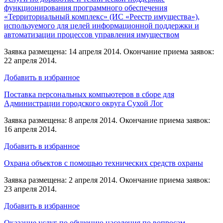
функционирования программного обеспечения
«Территориальный комплекс» (ИС «Реестр имущества»),
используемого для целей информационной поддержки и
автоматизации процессов управления имуществом
Заявка размещена: 14 апреля 2014. Окончание приема заявок:
22 апреля 2014.
Добавить в избранное
Поставка персональных компьютеров в сборе для
Администрации городского округа Сухой Лог
Заявка размещена: 8 апреля 2014. Окончание приема заявок:
16 апреля 2014.
Добавить в избранное
Охрана объектов с помощью технических средств охраны
Заявка размещена: 2 апреля 2014. Окончание приема заявок:
23 апреля 2014.
Добавить в избранное
Оказание услуг по обучению населения по вопросам