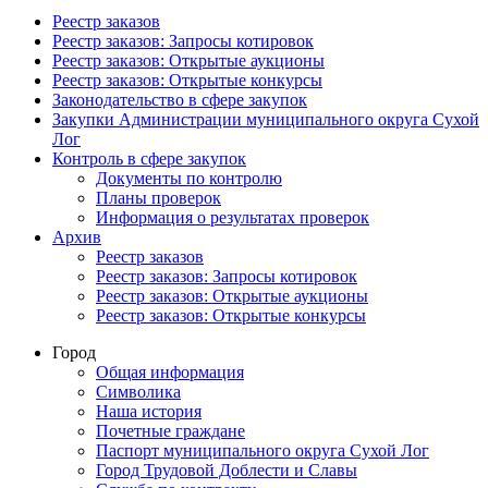
Реестр заказов
Реестр заказов: Запросы котировок
Реестр заказов: Открытые аукционы
Реестр заказов: Открытые конкурсы
Законодательство в сфере закупок
Закупки Администрации муниципального округа Сухой
Лог
Контроль в сфере закупок
Документы по контролю
Планы проверок
Информация о результатах проверок
Архив
Реестр заказов
Реестр заказов: Запросы котировок
Реестр заказов: Открытые аукционы
Реестр заказов: Открытые конкурсы
Город
Общая информация
Символика
Наша история
Почетные граждане
Паспорт муниципального округа Сухой Лог
Город Трудовой Доблести и Славы