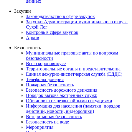
данных
Закупки
Законодательство в сфере закупок
Закупки Администрации муниципального округа
Сухой Лог
Контроль в сфере закупок
Архив
Безопасность
Муниципальные правовые акты по вопросам
безопасности
Все о коронавирусе
Территориальные органы и представительства
Единая дежурно-диспетчерская служба (ЕДДС)
Телефоны доверия
Пожарная безопасность
Безопасность дорожного движения
Порядок вызова экстренных служб
Обстановка с чрезвычайными ситуациями
Информация для населения (памятки, порядок
действий, новости, видеоролики)
Ветеринарная безопасность
Безопасность на воде
Мероприятия