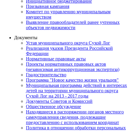
Инициативное бюджетирование
Призывная кампания
Комитет по управлению муниципальным
имуществом
Выявление правообладателей ранее учтенных
объектов недвижимости
Документы
Устав муниципального округа Сухой Лог
Реализация указов Президента Российской
Федерации
Нормативные правовые акты
Проекты нормативных правовых актов
(независимая антикоррупционная экспертиза)
Градостроительство
Программа "Новое качество жизни уральцев"
Муниципальная программа действий в интересах
детей на территории муниципального округа
Сухой Лог на 2013 - 2017 годы
Документы Советов и Комиссий
Общественное обсуждение
Находящиеся в распоряжении органов местного
самоуправления сведения, подлежащие
предоставлению с использованием координат
Политика в отношении обработки персональных