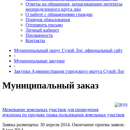
Ответы на обращения, затрагивающие интересы
неопределенного круга лиц
О работе с обращениями граждан
Порядок обжалования
Отправить письмо
Личный кабинет
Прозрачность
Контакты
Муниципальный округ Сухой Лог. официальный сайт
›
Муниципальные закупки
›
Закупки Администрации городского округа Сухой Лог
Муниципальный заказ
Межевание земельных участков для проведения
аукциона по продаже права пользования земельных участков
Заявка размещена: 30 апреля 2014. Окончание приема заявок:
8 мая 2014.