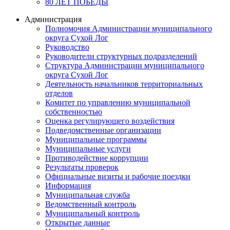
80 ЛЕТ ПОБЕДЫ
Администрация
Полномочия Администрации муниципального
округа Сухой Лог
Руководство
Руководители структурных подразделений
Структура Администрации муниципального
округа Сухой Лог
Деятельность начальников территориальных
отделов
Комитет по управлению муниципальной
собственностью
Оценка регулирующего воздействия
Подведомственные организации
Муниципальные программы
Муниципальные услуги
Противодействие коррупции
Результаты проверок
Официальные визиты и рабочие поездки
Информация
Муниципальная служба
Ведомственный контроль
Муниципальный контроль
Открытые данные