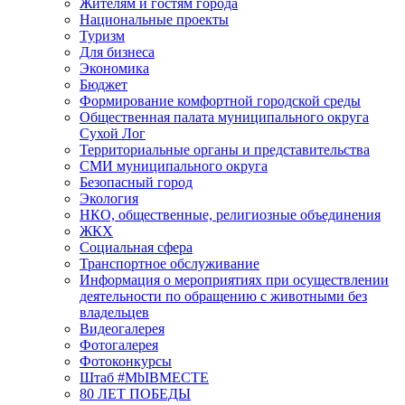
Жителям и гостям города
Национальные проекты
Туризм
Для бизнеса
Экономика
Бюджет
Формирование комфортной городской среды
Общественная палата муниципального округа
Сухой Лог
Территориальные органы и представительства
СМИ муниципального округа
Безопасный город
Экология
НКО, общественные, религиозные объединения
ЖКХ
Социальная сфера
Транспортное обслуживание
Информация о мероприятиях при осуществлении
деятельности по обращению с животными без
владельцев
Видеогалерея
Фотогалерея
Фотоконкурсы
Штаб #MbIBMECTE
80 ЛЕТ ПОБЕДЫ