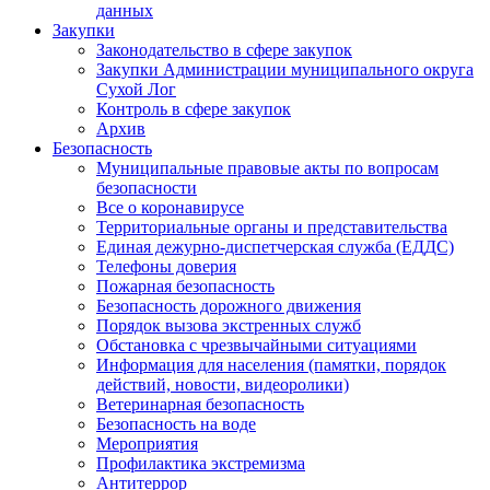
данных
Закупки
Законодательство в сфере закупок
Закупки Администрации муниципального округа
Сухой Лог
Контроль в сфере закупок
Архив
Безопасность
Муниципальные правовые акты по вопросам
безопасности
Все о коронавирусе
Территориальные органы и представительства
Единая дежурно-диспетчерская служба (ЕДДС)
Телефоны доверия
Пожарная безопасность
Безопасность дорожного движения
Порядок вызова экстренных служб
Обстановка с чрезвычайными ситуациями
Информация для населения (памятки, порядок
действий, новости, видеоролики)
Ветеринарная безопасность
Безопасность на воде
Мероприятия
Профилактика экстремизма
Антитеррор