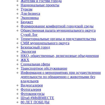
Жителям и гостям города
Национальные проекты
Туризм
Для бизнеса
Экономика
Бюджет
Формирование комфортной городской среды
Общественная палата муниципального округа
Сухой Лог
Территориальные органы и представительства
СМИ муниципального округа
Безопасный город
Экология
НКО, общественные, религиозные объединения
ЖКХ
Социальная сфера
Транспортное обслуживание
Информация о мероприятиях при осуществлении
деятельности по обращению с животными без
владельцев
Видеогалерея
Фотогалерея
Фотоконкурсы
Штаб #MbIBMECTE
80 ЛЕТ ПОБЕДЫ