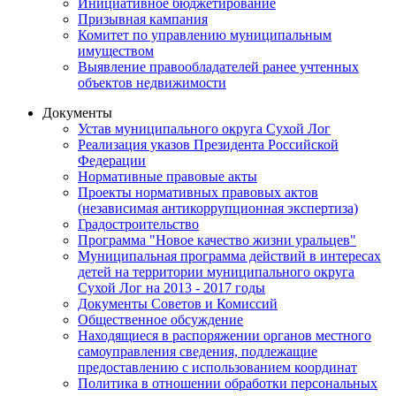
Инициативное бюджетирование
Призывная кампания
Комитет по управлению муниципальным
имуществом
Выявление правообладателей ранее учтенных
объектов недвижимости
Документы
Устав муниципального округа Сухой Лог
Реализация указов Президента Российской
Федерации
Нормативные правовые акты
Проекты нормативных правовых актов
(независимая антикоррупционная экспертиза)
Градостроительство
Программа "Новое качество жизни уральцев"
Муниципальная программа действий в интересах
детей на территории муниципального округа
Сухой Лог на 2013 - 2017 годы
Документы Советов и Комиссий
Общественное обсуждение
Находящиеся в распоряжении органов местного
самоуправления сведения, подлежащие
предоставлению с использованием координат
Политика в отношении обработки персональных