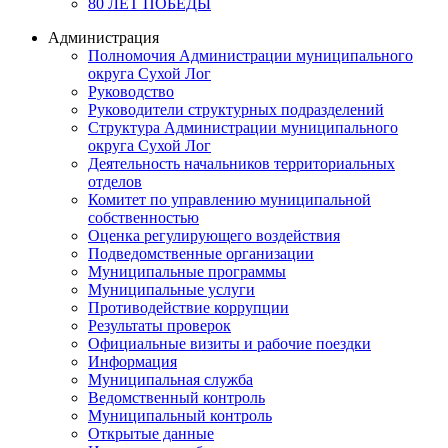
80 ЛЕТ ПОБЕДЫ
Администрация
Полномочия Администрации муниципального
округа Сухой Лог
Руководство
Руководители структурных подразделений
Структура Администрации муниципального
округа Сухой Лог
Деятельность начальников территориальных
отделов
Комитет по управлению муниципальной
собственностью
Оценка регулирующего воздействия
Подведомственные организации
Муниципальные программы
Муниципальные услуги
Противодействие коррупции
Результаты проверок
Официальные визиты и рабочие поездки
Информация
Муниципальная служба
Ведомственный контроль
Муниципальный контроль
Открытые данные