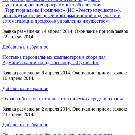
функционирования программного обеспечения
«Территориальный комплекс» (ИС «Реестр имущества»),
используемого для целей информационной поддержки и
автоматизации процессов управления имуществом
Заявка размещена: 14 апреля 2014. Окончание приема заявок:
22 апреля 2014.
Добавить в избранное
Поставка персональных компьютеров в сборе для
Администрации городского округа Сухой Лог
Заявка размещена: 8 апреля 2014. Окончание приема заявок:
16 апреля 2014.
Добавить в избранное
Охрана объектов с помощью технических средств охраны
Заявка размещена: 2 апреля 2014. Окончание приема заявок:
23 апреля 2014.
Добавить в избранное
Оказание услуг по обучению населения по вопросам