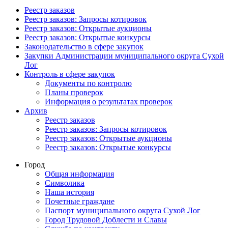
Реестр заказов
Реестр заказов: Запросы котировок
Реестр заказов: Открытые аукционы
Реестр заказов: Открытые конкурсы
Законодательство в сфере закупок
Закупки Администрации муниципального округа Сухой
Лог
Контроль в сфере закупок
Документы по контролю
Планы проверок
Информация о результатах проверок
Архив
Реестр заказов
Реестр заказов: Запросы котировок
Реестр заказов: Открытые аукционы
Реестр заказов: Открытые конкурсы
Город
Общая информация
Символика
Наша история
Почетные граждане
Паспорт муниципального округа Сухой Лог
Город Трудовой Доблести и Славы