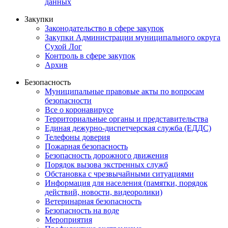
данных
Закупки
Законодательство в сфере закупок
Закупки Администрации муниципального округа
Сухой Лог
Контроль в сфере закупок
Архив
Безопасность
Муниципальные правовые акты по вопросам
безопасности
Все о коронавирусе
Территориальные органы и представительства
Единая дежурно-диспетчерская служба (ЕДДС)
Телефоны доверия
Пожарная безопасность
Безопасность дорожного движения
Порядок вызова экстренных служб
Обстановка с чрезвычайными ситуациями
Информация для населения (памятки, порядок
действий, новости, видеоролики)
Ветеринарная безопасность
Безопасность на воде
Мероприятия