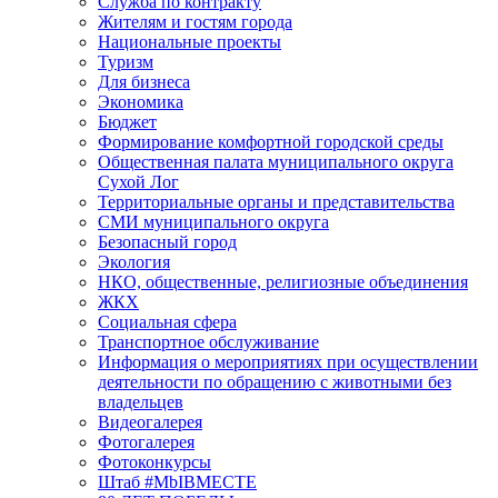
Служба по контракту
Жителям и гостям города
Национальные проекты
Туризм
Для бизнеса
Экономика
Бюджет
Формирование комфортной городской среды
Общественная палата муниципального округа
Сухой Лог
Территориальные органы и представительства
СМИ муниципального округа
Безопасный город
Экология
НКО, общественные, религиозные объединения
ЖКХ
Социальная сфера
Транспортное обслуживание
Информация о мероприятиях при осуществлении
деятельности по обращению с животными без
владельцев
Видеогалерея
Фотогалерея
Фотоконкурсы
Штаб #MbIBMECTE