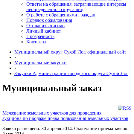
Ответы на обращения, затрагивающие интересы
неопределенного круга лиц
О работе с обращениями граждан
Порядок обжалования
Отправить письмо
Личный кабинет
Прозрачность
Контакты
Муниципальный округ Сухой Лог. официальный сайт
›
Муниципальные закупки
›
Закупки Администрации городского округа Сухой Лог
Муниципальный заказ
Межевание земельных участков для проведения
аукциона по продаже права пользования земельных участков
Заявка размещена: 30 апреля 2014. Окончание приема заявок:
8 мая 2014.