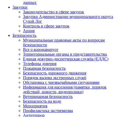
данных
Закупки
Законодательство в сфере закупок
Закупки Администрации муниципального округа
Сухой Лог
Контроль в сфере закупок
Архив
Безопасность
Муниципальные правовые акты по вопросам
безопасности
Все о коронавирусе
Территориальные органы и представительства
Единая дежурно-диспетчерская служба (ЕДДС)
Телефоны доверия
Пожарная безопасность
Безопасность дорожного движения
Порядок вызова экстренных служб
Обстановка с чрезвычайными ситуациями
Информация для населения (памятки, порядок
действий, новости, видеоролики)
Ветеринарная безопасность
Безопасность на воде
Мероприятия
Профилактика экстремизма
Антитеррор