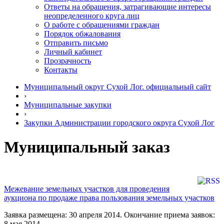
Ответы на обращения, затрагивающие интересы
неопределенного круга лиц
О работе с обращениями граждан
Порядок обжалования
Отправить письмо
Личный кабинет
Прозрачность
Контакты
Муниципальный округ Сухой Лог. официальный сайт
›
Муниципальные закупки
›
Закупки Администрации городского округа Сухой Лог
Муниципальный заказ
Межевание земельных участков для проведения
аукциона по продаже права пользования земельных участков
Заявка размещена: 30 апреля 2014. Окончание приема заявок:
8 мая 2014.