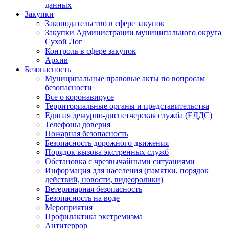
данных
Закупки
Законодательство в сфере закупок
Закупки Администрации муниципального округа
Сухой Лог
Контроль в сфере закупок
Архив
Безопасность
Муниципальные правовые акты по вопросам
безопасности
Все о коронавирусе
Территориальные органы и представительства
Единая дежурно-диспетчерская служба (ЕДДС)
Телефоны доверия
Пожарная безопасность
Безопасность дорожного движения
Порядок вызова экстренных служб
Обстановка с чрезвычайными ситуациями
Информация для населения (памятки, порядок
действий, новости, видеоролики)
Ветеринарная безопасность
Безопасность на воде
Мероприятия
Профилактика экстремизма
Антитеррор