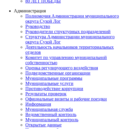
80 ЛЕТ ПОБЕДЫ
Администрация
Полномочия Администрации муниципального
округа Сухой Лог
Руководство
Руководители структурных подразделений
Структура Администрации муниципального
округа Сухой Лог
Деятельность начальников территориальных
отделов
Комитет по управлению муниципальной
собственностью
Оценка регулирующего воздействия
Подведомственные организации
Муниципальные программы
Муниципальные услуги
Противодействие коррупции
Результаты проверок
Официальные визиты и рабочие поездки
Информация
Муниципальная служба
Ведомственный контроль
Муниципальный контроль
Открытые данные