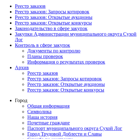
Реестр заказов
Реестр заказов: Запросы котировок
Реестр заказов: Открытые аукционы
Реестр заказов: Открытые конкурсы
Законодательство в сфере закупок
Закупки Администрации муниципального округа Сухой
Лог
Контроль в сфере закупок
Документы по контролю
Планы проверок
Информация о результатах проверок
Архив
Реестр заказов
Реестр заказов: Запросы котировок
Реестр заказов: Открытые аукционы
Реестр заказов: Открытые конкурсы
Город
Общая информация
Символика
Наша история
Почетные граждане
Паспорт муниципального округа Сухой Лог
Город Трудовой Доблести и Славы