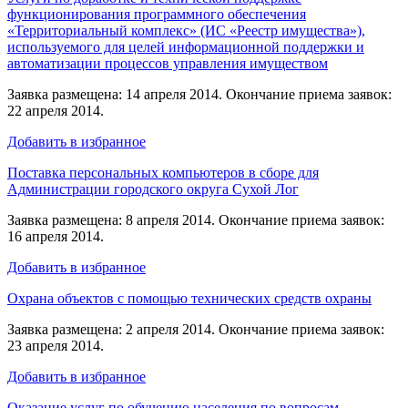
функционирования программного обеспечения
«Территориальный комплекс» (ИС «Реестр имущества»),
используемого для целей информационной поддержки и
автоматизации процессов управления имуществом
Заявка размещена: 14 апреля 2014. Окончание приема заявок:
22 апреля 2014.
Добавить в избранное
Поставка персональных компьютеров в сборе для
Администрации городского округа Сухой Лог
Заявка размещена: 8 апреля 2014. Окончание приема заявок:
16 апреля 2014.
Добавить в избранное
Охрана объектов с помощью технических средств охраны
Заявка размещена: 2 апреля 2014. Окончание приема заявок:
23 апреля 2014.
Добавить в избранное
Оказание услуг по обучению населения по вопросам