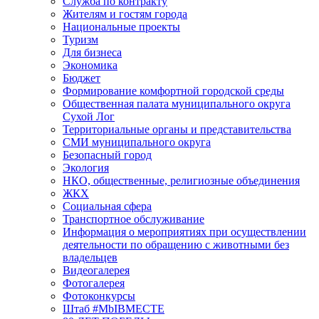
Служба по контракту
Жителям и гостям города
Национальные проекты
Туризм
Для бизнеса
Экономика
Бюджет
Формирование комфортной городской среды
Общественная палата муниципального округа
Сухой Лог
Территориальные органы и представительства
СМИ муниципального округа
Безопасный город
Экология
НКО, общественные, религиозные объединения
ЖКХ
Социальная сфера
Транспортное обслуживание
Информация о мероприятиях при осуществлении
деятельности по обращению с животными без
владельцев
Видеогалерея
Фотогалерея
Фотоконкурсы
Штаб #MbIBMECTE