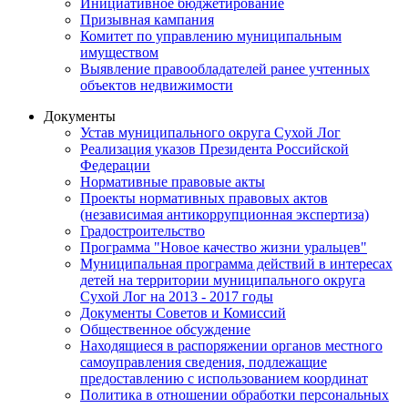
Инициативное бюджетирование
Призывная кампания
Комитет по управлению муниципальным
имуществом
Выявление правообладателей ранее учтенных
объектов недвижимости
Документы
Устав муниципального округа Сухой Лог
Реализация указов Президента Российской
Федерации
Нормативные правовые акты
Проекты нормативных правовых актов
(независимая антикоррупционная экспертиза)
Градостроительство
Программа "Новое качество жизни уральцев"
Муниципальная программа действий в интересах
детей на территории муниципального округа
Сухой Лог на 2013 - 2017 годы
Документы Советов и Комиссий
Общественное обсуждение
Находящиеся в распоряжении органов местного
самоуправления сведения, подлежащие
предоставлению с использованием координат
Политика в отношении обработки персональных