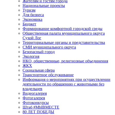
Жителям и гостям города
Национальные проекты
Туризм
Для бизнеса
Экономика
Бюджет
Формирование комфортной городской среды
Общественная палата муниципального округа
Сухой Лог
Территориальные органы и представительства
СМИ муниципального округа
Безопасный город
Экология
НКО, общественные, религиозные объединения
ЖКХ
Социальная сфера
Транспортное обслуживание
Информация о мероприятиях при осуществлении
деятельности по обращению с животными без
владельцев
Видеогалерея
Фотогалерея
Фотоконкурсы
Штаб #MbIBMECTE
80 ЛЕТ ПОБЕДЫ