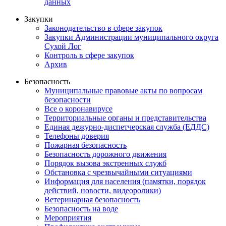
данных
Закупки
Законодательство в сфере закупок
Закупки Администрации муниципального округа
Сухой Лог
Контроль в сфере закупок
Архив
Безопасность
Муниципальные правовые акты по вопросам
безопасности
Все о коронавирусе
Территориальные органы и представительства
Единая дежурно-диспетчерская служба (ЕДДС)
Телефоны доверия
Пожарная безопасность
Безопасность дорожного движения
Порядок вызова экстренных служб
Обстановка с чрезвычайными ситуациями
Информация для населения (памятки, порядок
действий, новости, видеоролики)
Ветеринарная безопасность
Безопасность на воде
Мероприятия