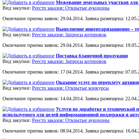
Межевание земельных участков для 
Вид закупки:
Реестр заказов: Открытые аукционы
Окончание приема заявок: 29.04.2014. Заявка размещена: 12.05.2
Выполнение инвентаризационно – т
Вид закупки:
Реестр заказов: Запросы котировок
Окончание приема заявок: 29.04.2014. Заявка размещена: 19.05.2
Поставка бланочной продукции
Вид закупки:
Реестр заказов: Запросы котировок
Окончание приема заявок: 17.04.2014. Заявка размещена: 07.05.2
Оказание услуг по переплету архив
Вид закупки:
Реестр заказов: Открытые конкурсы
Окончание приема заявок: 14.04.2014. Заявка размещена: 22.04.2
Услуги по доработке и технической
используемого для целей информационной поддержки и ав
Вид закупки:
Реестр заказов: Открытые аукционы
Окончание приема заявок: 08.04.2014. Заявка размещена: 16.04.2