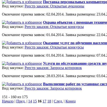
Поставка персональных компьютеров
Вид закупки:
Реестр заказов: Открытые аукционы
Окончание приема заявок: 02.04.2014. Заявка размещена: 23.04.2
Охрана объектов с помощью техниче
Вид закупки:
Реестр заказов: Открытые конкурсы
Окончание приема заявок: 01.04.2014. Заявка размещена: 22.04.2
Оказание услуг по обучению населен
Вид закупки:
Реестр заказов: Открытые конкурсы
Окончание приема заявок: 01.04.2014. Заявка размещена: 07.04.2
Услуги по обслуживанию средств зв
Вид закупки:
Реестр заказов: Запросы котировок
Окончание приема заявок: 28.03.2014. Заявка размещена: 03.04.2
Выполнение работ по установке си
Вид закупки:
Реестр заказов: Запросы котировок
151 - 160 из 175
Начало
|
Пред.
|
14
15
16
17
18
|
След.
|
Конец