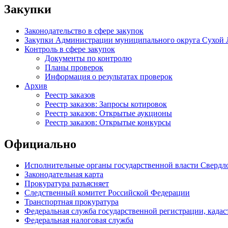
Закупки
Законодательство в сфере закупок
Закупки Администрации муниципального округа Сухой 
Контроль в сфере закупок
Документы по контролю
Планы проверок
Информация о результатах проверок
Архив
Реестр заказов
Реестр заказов: Запросы котировок
Реестр заказов: Открытые аукционы
Реестр заказов: Открытые конкурсы
Официально
Исполнительные органы государственной власти Свердл
Законодательная карта
Прокуратура разъясняет
Следственный комитет Российской Федерации
Транспортная прокуратура
Федеральная служба государственной регистрации, кадаст
Федеральная налоговая служба