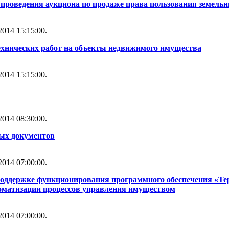
проведения аукциона по продаже права пользования земель
014 15:15:00.
ехнических работ на объекты недвижимого имущества
014 15:15:00.
014 08:30:00.
ных документов
014 07:00:00.
 поддержке функционирования программного обеспечения «Т
томатизации процессов управления имуществом
014 07:00:00.