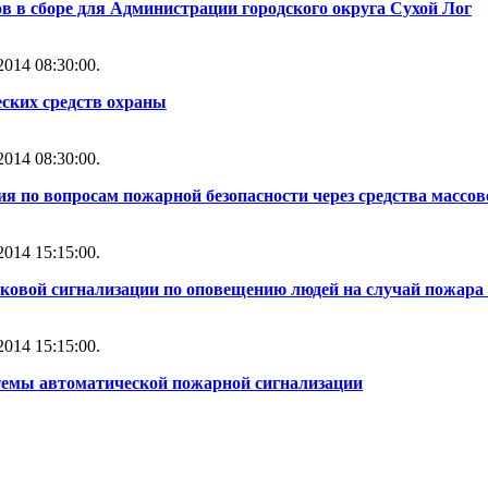
 в сборе для Администрации городского округа Сухой Лог
014 08:30:00.
ских средств охраны
014 08:30:00.
ия по вопросам пожарной безопасности через средства масс
014 15:15:00.
уковой сигнализации по оповещению людей на случай пожара 
014 15:15:00.
стемы автоматической пожарной сигнализации