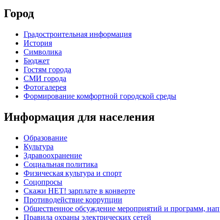
Город
Градостроительная информация
История
Символика
Бюджет
Гостям города
СМИ города
Фотогалерея
Формирование комфортной городской среды
Информация для населения
Образование
Культура
Здравоохранение
Социальная политика
Физическая культура и спорт
Соцопросы
Скажи НЕТ! зарплате в конверте
Противодействие коррупции
Общественное обсуждение мероприятий и программ, нап
Правила охраны электрических сетей