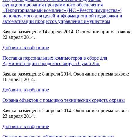
функционирования программного обеспечения
«Территориальный комплекс» (ИС «Реестр имущества»),
используемого для целей информационной поддержки и
автоматизации процессов управления имуществом
Заявка размещена: 14 апреля 2014. Окончание приема заявок:
22 апреля 2014.
Добавить в избранное
Поставка персональных компьютеров в сборе для
Администрации городского округа Сухой Лог
Заявка размещена: 8 апреля 2014. Окончание приема заявок:
16 апреля 2014.
Добавить в избранное
Охрана объектов с помощью технических средств охраны
Заявка размещена: 2 апреля 2014. Окончание приема заявок:
23 апреля 2014.
Добавить в избранное
Оказание услуг по обучению населения по вопросам