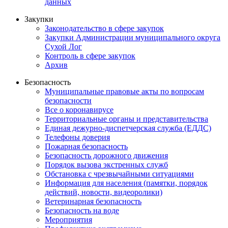
данных
Закупки
Законодательство в сфере закупок
Закупки Администрации муниципального округа
Сухой Лог
Контроль в сфере закупок
Архив
Безопасность
Муниципальные правовые акты по вопросам
безопасности
Все о коронавирусе
Территориальные органы и представительства
Единая дежурно-диспетчерская служба (ЕДДС)
Телефоны доверия
Пожарная безопасность
Безопасность дорожного движения
Порядок вызова экстренных служб
Обстановка с чрезвычайными ситуациями
Информация для населения (памятки, порядок
действий, новости, видеоролики)
Ветеринарная безопасность
Безопасность на воде
Мероприятия