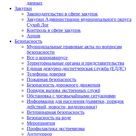
данных
Закупки
Законодательство в сфере закупок
Закупки Администрации муниципального округа
Сухой Лог
Контроль в сфере закупок
Архив
Безопасность
Муниципальные правовые акты по вопросам
безопасности
Все о коронавирусе
Территориальные органы и представительства
Единая дежурно-диспетчерская служба (ЕДДС)
Телефоны доверия
Пожарная безопасность
Безопасность дорожного движения
Порядок вызова экстренных служб
Обстановка с чрезвычайными ситуациями
Информация для населения (памятки, порядок
действий, новости, видеоролики)
Ветеринарная безопасность
Безопасность на воде
Мероприятия
Профилактика экстремизма
Антитеррор