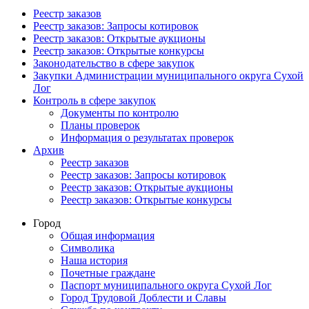
Реестр заказов
Реестр заказов: Запросы котировок
Реестр заказов: Открытые аукционы
Реестр заказов: Открытые конкурсы
Законодательство в сфере закупок
Закупки Администрации муниципального округа Сухой
Лог
Контроль в сфере закупок
Документы по контролю
Планы проверок
Информация о результатах проверок
Архив
Реестр заказов
Реестр заказов: Запросы котировок
Реестр заказов: Открытые аукционы
Реестр заказов: Открытые конкурсы
Город
Общая информация
Символика
Наша история
Почетные граждане
Паспорт муниципального округа Сухой Лог
Город Трудовой Доблести и Славы