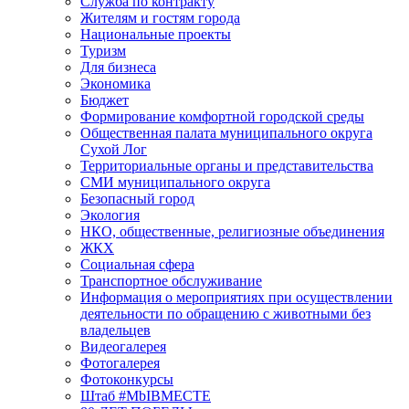
Служба по контракту
Жителям и гостям города
Национальные проекты
Туризм
Для бизнеса
Экономика
Бюджет
Формирование комфортной городской среды
Общественная палата муниципального округа
Сухой Лог
Территориальные органы и представительства
СМИ муниципального округа
Безопасный город
Экология
НКО, общественные, религиозные объединения
ЖКХ
Социальная сфера
Транспортное обслуживание
Информация о мероприятиях при осуществлении
деятельности по обращению с животными без
владельцев
Видеогалерея
Фотогалерея
Фотоконкурсы
Штаб #MbIBMECTE