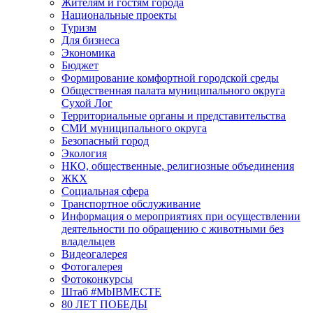
Жителям и гостям города
Национальные проекты
Туризм
Для бизнеса
Экономика
Бюджет
Формирование комфортной городской среды
Общественная палата муниципального округа
Сухой Лог
Территориальные органы и представительства
СМИ муниципального округа
Безопасный город
Экология
НКО, общественные, религиозные объединения
ЖКХ
Социальная сфера
Транспортное обслуживание
Информация о мероприятиях при осуществлении
деятельности по обращению с животными без
владельцев
Видеогалерея
Фотогалерея
Фотоконкурсы
Штаб #MbIBMECTE
80 ЛЕТ ПОБЕДЫ