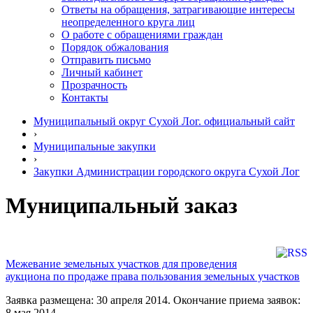
Ответы на обращения, затрагивающие интересы
неопределенного круга лиц
О работе с обращениями граждан
Порядок обжалования
Отправить письмо
Личный кабинет
Прозрачность
Контакты
Муниципальный округ Сухой Лог. официальный сайт
›
Муниципальные закупки
›
Закупки Администрации городского округа Сухой Лог
Муниципальный заказ
Межевание земельных участков для проведения
аукциона по продаже права пользования земельных участков
Заявка размещена: 30 апреля 2014. Окончание приема заявок:
8 мая 2014.