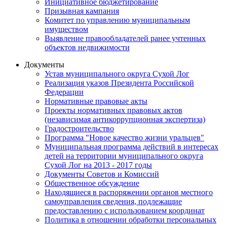
Инициативное бюджетирование
Призывная кампания
Комитет по управлению муниципальным
имуществом
Выявление правообладателей ранее учтенных
объектов недвижимости
Документы
Устав муниципального округа Сухой Лог
Реализация указов Президента Российской
Федерации
Нормативные правовые акты
Проекты нормативных правовых актов
(независимая антикоррупционная экспертиза)
Градостроительство
Программа "Новое качество жизни уральцев"
Муниципальная программа действий в интересах
детей на территории муниципального округа
Сухой Лог на 2013 - 2017 годы
Документы Советов и Комиссий
Общественное обсуждение
Находящиеся в распоряжении органов местного
самоуправления сведения, подлежащие
предоставлению с использованием координат
Политика в отношении обработки персональных