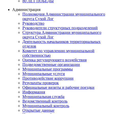
80 ЛЕТ ПОБЕДЫ
Администрация
Полномочия Администрации муниципального
округа Сухой Лог
Руководство
Руководители структурных подразделений
Структура Администрации муниципального
округа Сухой Лог
Деятельность начальников территориальных
отделов
Комитет по управлению муниципальной
собственностью
Оценка регулирующего воздействия
Подведомственные организации
Муниципальные программы
Муниципальные услуги
Противодействие коррупции
Результаты проверок
Официальные визиты и рабочие поездки
Информация
Муниципальная служба
Ведомственный контроль
Муниципальный контроль
Открытые данные