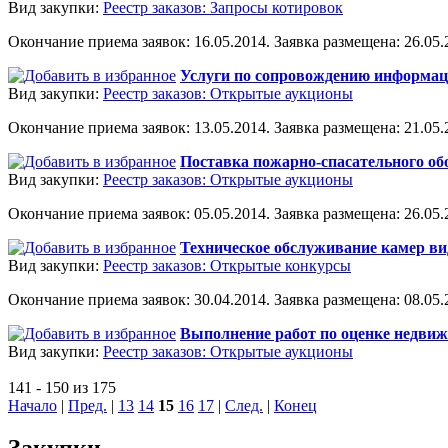
Вид закупки:
Реестр заказов: Запросы котировок
Окончание приема заявок: 16.05.2014. Заявка размещена: 26.05.2
Услуги по сопровождению информа
Вид закупки:
Реестр заказов: Открытые аукционы
Окончание приема заявок: 13.05.2014. Заявка размещена: 21.05.2
Поставка пожарно-спасательного об
Вид закупки:
Реестр заказов: Открытые аукционы
Окончание приема заявок: 05.05.2014. Заявка размещена: 26.05.2
Техническое обслуживание камер в
Вид закупки:
Реестр заказов: Открытые конкурсы
Окончание приема заявок: 30.04.2014. Заявка размещена: 08.05.2
Выполнение работ по оценке недви
Вид закупки:
Реестр заказов: Открытые аукционы
141 - 150 из 175
Начало
|
Пред.
|
13
14
15
16
17
|
След.
|
Конец
Закупки