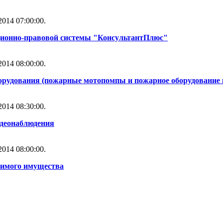
014 07:00:00.
ционно-правовой системы "КонсультантПлюс"
014 08:00:00.
орудования (пожарные мотопомпы и пожарное оборудование 
014 08:30:00.
идеонаблюдения
014 08:00:00.
жимого имущества