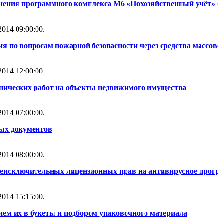
чения программного комплекса М6 «Похозяйственный учёт» 
014 09:00:00.
ия по вопросам пожарной безопасности через средства масс
014 12:00:00.
нических работ на объекты недвижимого имущества
014 07:00:00.
ных документов
014 08:00:00.
неисключительных лицензионных прав на антивирусное прогр
014 15:15:00.
ем их в букеты и подбором упаковочного материала