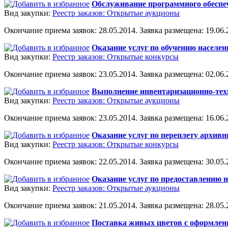
Обслуживание программного обеспе
Вид закупки:
Реестр заказов: Открытые аукционы
Окончание приема заявок: 28.05.2014. Заявка размещена: 19.06.2
Оказание услуг по обучению населен
Вид закупки:
Реестр заказов: Открытые конкурсы
Окончание приема заявок: 23.05.2014. Заявка размещена: 02.06.2
Выполнение инвентаризационно-тех
Вид закупки:
Реестр заказов: Открытые аукционы
Окончание приема заявок: 23.05.2014. Заявка размещена: 16.06.2
Оказание услуг по переплету архив
Вид закупки:
Реестр заказов: Открытые конкурсы
Окончание приема заявок: 22.05.2014. Заявка размещена: 30.05.2
Оказание услуг по предоставлению 
Вид закупки:
Реестр заказов: Открытые аукционы
Окончание приема заявок: 21.05.2014. Заявка размещена: 28.05.2
Поставка живых цветов с оформлени