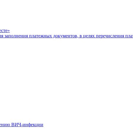
есте»
ля заполнения платежных документов, в целях перечисления п