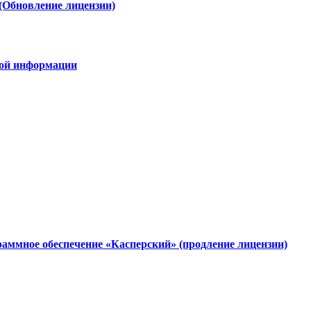
(Обновление лицензии)
овой информации
аммное обеспечение «Касперский» (продление лицензии)