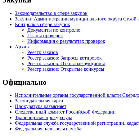
Законодательство в сфере закупок
Закупки Администрации муниципального округа Сухой 
Контроль в сфере закупок
Документы по контролю
Планы проверок
Информация о результатах проверок
Архив
Реестр заказов
Реестр заказов: Запросы котировок
Реестр заказов: Открытые аукционы
Реестр заказов: Открытые конкурсы
Официально
Исполнительные органы государственной власти Свердл
Законодательная карта
Прокуратура разъясняет
Следственный комитет Российской Федерации
Транспортная прокуратура
Федеральная служба государственной регистрации, кадаст
Федеральная налоговая служба