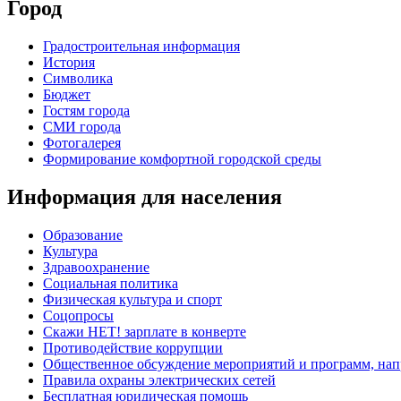
Город
Градостроительная информация
История
Символика
Бюджет
Гостям города
СМИ города
Фотогалерея
Формирование комфортной городской среды
Информация для населения
Образование
Культура
Здравоохранение
Социальная политика
Физическая культура и спорт
Соцопросы
Скажи НЕТ! зарплате в конверте
Противодействие коррупции
Общественное обсуждение мероприятий и программ, нап
Правила охраны электрических сетей
Бесплатная юридическая помощь