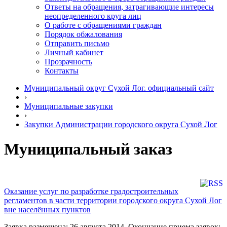
Ответы на обращения, затрагивающие интересы
неопределенного круга лиц
О работе с обращениями граждан
Порядок обжалования
Отправить письмо
Личный кабинет
Прозрачность
Контакты
Муниципальный округ Сухой Лог. официальный сайт
›
Муниципальные закупки
›
Закупки Администрации городского округа Сухой Лог
Муниципальный заказ
Оказание услуг по разработке градостроительных
регламентов в части территории городского округа Сухой Лог
вне населённых пунктов
Заявка размещена: 26 августа 2014. Окончание приема заявок: