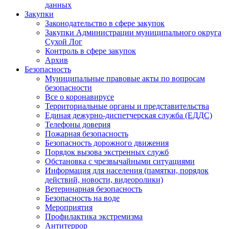
данных
Закупки
Законодательство в сфере закупок
Закупки Администрации муниципального округа
Сухой Лог
Контроль в сфере закупок
Архив
Безопасность
Муниципальные правовые акты по вопросам
безопасности
Все о коронавирусе
Территориальные органы и представительства
Единая дежурно-диспетчерская служба (ЕДДС)
Телефоны доверия
Пожарная безопасность
Безопасность дорожного движения
Порядок вызова экстренных служб
Обстановка с чрезвычайными ситуациями
Информация для населения (памятки, порядок
действий, новости, видеоролики)
Ветеринарная безопасность
Безопасность на воде
Мероприятия
Профилактика экстремизма
Антитеррор