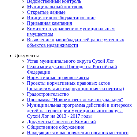
Ведомственный контроль
Муниципальный контроль
Открытые данные
Инициативное бюджетирование
Призывная кампания
Комитет по управлению муниципальным
имуществом
Выявление правообладателей ранее учтенных
объектов недвижимости
Документы
Устав муниципального округа Сухой Лог
Реализация указов Президента Российской
Федерации
Нормативные правовые акты
Проекты нормативных правовых актов
(независимая антикоррупционная экспертиза)
Градостроительство
Программа "Новое качество жизни уральцев"
Муниципальная программа действий в интересах
детей на территории муниципального округа
Сухой Лог на 2013 - 2017 годы
Документы Советов и Комиссий
Общественное обсуждение
Находящиеся в распоряжении органов местного