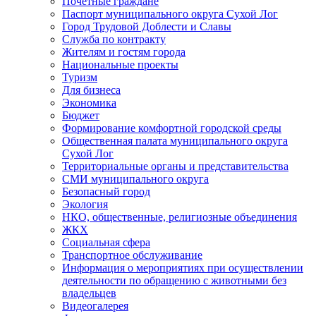
Почетные граждане
Паспорт муниципального округа Сухой Лог
Город Трудовой Доблести и Славы
Служба по контракту
Жителям и гостям города
Национальные проекты
Туризм
Для бизнеса
Экономика
Бюджет
Формирование комфортной городской среды
Общественная палата муниципального округа
Сухой Лог
Территориальные органы и представительства
СМИ муниципального округа
Безопасный город
Экология
НКО, общественные, религиозные объединения
ЖКХ
Социальная сфера
Транспортное обслуживание
Информация о мероприятиях при осуществлении
деятельности по обращению с животными без
владельцев
Видеогалерея