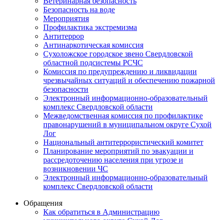
Ветеринарная безопасность
Безопасность на воде
Мероприятия
Профилактика экстремизма
Антитеррор
Антинаркотическая комиссия
Сухоложское городское звено Свердловской
областной подсистемы РСЧС
Комиссия по предупреждению и ликвидации
чрезвычайных ситуаций и обеспечению пожарной
безопасности
Электронный информационно-образовательный
комплекс Cвердловской области
Межведомственная комиссия по профилактике
правонарушений в муниципальном округе Сухой
Лог
Национальный антитеррористический комитет
Планирование мероприятий по эвакуации и
рассредоточению населения при угрозе и
возникновении ЧС
Электронный информационно-образовательный
комплекс Свердловской области
Обращения
Как обратиться в Администрацию