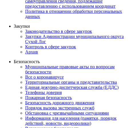
самоуправления сведения, подлежащие
предоставлению с использованием координат
Политика в отношении обработки персональных
данных
Закупки
Законодательство в сфере закупок
Закупки Администрации муниципального округа
Сухой Лог
Контроль в сфере закупок
Архив
Безопасность
Муниципальные правовые акты по вопросам
безопасности
Все о коронавирусе
Территориальные органы и представительства
Единая дежурно-диспетчерская служба (ЕДДС)
Телефоны доверия
Пожарная безопасность
Безопасность дорожного движения
Порядок вызова экстренных служб
Обстановка с чрезвычайными ситуациями
Информация для населения (памятки, порядок
действий, новости, видеоролики)