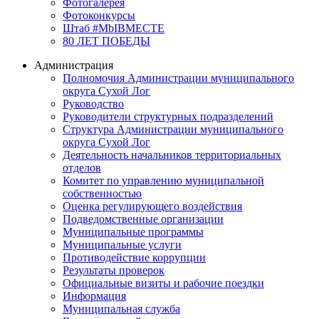
Фотогалерея
Фотоконкурсы
Штаб #MbIBMECTE
80 ЛЕТ ПОБЕДЫ
Администрация
Полномочия Администрации муниципального
округа Сухой Лог
Руководство
Руководители структурных подразделений
Структура Администрации муниципального
округа Сухой Лог
Деятельность начальников территориальных
отделов
Комитет по управлению муниципальной
собственностью
Оценка регулирующего воздействия
Подведомственные организации
Муниципальные программы
Муниципальные услуги
Противодействие коррупции
Результаты проверок
Официальные визиты и рабочие поездки
Информация
Муниципальная служба