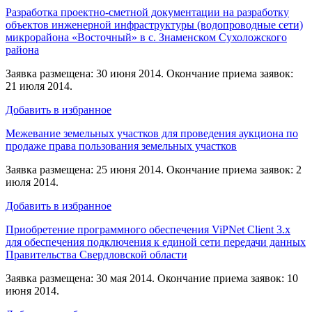
Разработка проектно-сметной документации на разработку
объектов инженерной инфраструктуры (водопроводные сети)
микрорайона «Восточный» в с. Знаменском Сухоложского
района
Заявка размещена: 30 июня 2014. Окончание приема заявок:
21 июля 2014.
Добавить в избранное
Межевание земельных участков для проведения аукциона по
продаже права пользования земельных участков
Заявка размещена: 25 июня 2014. Окончание приема заявок: 2
июля 2014.
Добавить в избранное
Приобретение программного обеспечения ViPNet Client 3.x
для обеспечения подключения к единой сети передачи данных
Правительства Свердловской области
Заявка размещена: 30 мая 2014. Окончание приема заявок: 10
июня 2014.