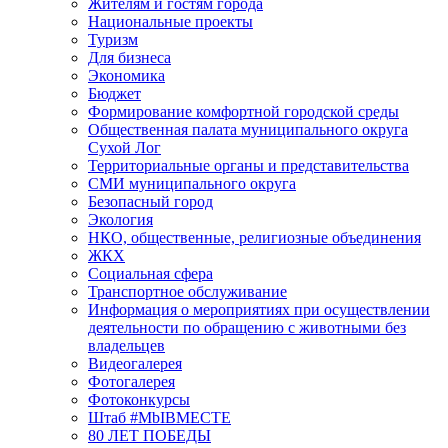
Жителям и гостям города
Национальные проекты
Туризм
Для бизнеса
Экономика
Бюджет
Формирование комфортной городской среды
Общественная палата муниципального округа
Сухой Лог
Территориальные органы и представительства
СМИ муниципального округа
Безопасный город
Экология
НКО, общественные, религиозные объединения
ЖКХ
Социальная сфера
Транспортное обслуживание
Информация о мероприятиях при осуществлении
деятельности по обращению с животными без
владельцев
Видеогалерея
Фотогалерея
Фотоконкурсы
Штаб #MbIBMECTE
80 ЛЕТ ПОБЕДЫ