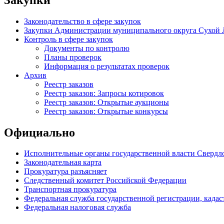
Законодательство в сфере закупок
Закупки Администрации муниципального округа Сухой 
Контроль в сфере закупок
Документы по контролю
Планы проверок
Информация о результатах проверок
Архив
Реестр заказов
Реестр заказов: Запросы котировок
Реестр заказов: Открытые аукционы
Реестр заказов: Открытые конкурсы
Официально
Исполнительные органы государственной власти Свердл
Законодательная карта
Прокуратура разъясняет
Следственный комитет Российской Федерации
Транспортная прокуратура
Федеральная служба государственной регистрации, кадаст
Федеральная налоговая служба