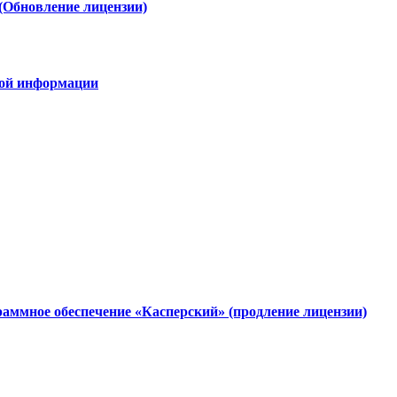
(Обновление лицензии)
овой информации
аммное обеспечение «Касперский» (продление лицензии)