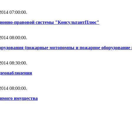
014 07:00:00.
ционно-правовой системы "КонсультантПлюс"
014 08:00:00.
орудования (пожарные мотопомпы и пожарное оборудование 
014 08:30:00.
идеонаблюдения
014 08:00:00.
жимого имущества