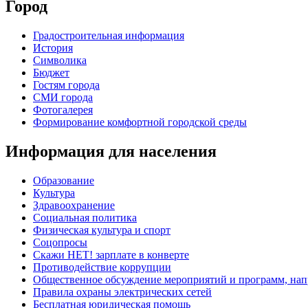
Город
Градостроительная информация
История
Символика
Бюджет
Гостям города
СМИ города
Фотогалерея
Формирование комфортной городской среды
Информация для населения
Образование
Культура
Здравоохранение
Социальная политика
Физическая культура и спорт
Соцопросы
Скажи НЕТ! зарплате в конверте
Противодействие коррупции
Общественное обсуждение мероприятий и программ, нап
Правила охраны электрических сетей
Бесплатная юридическая помощь