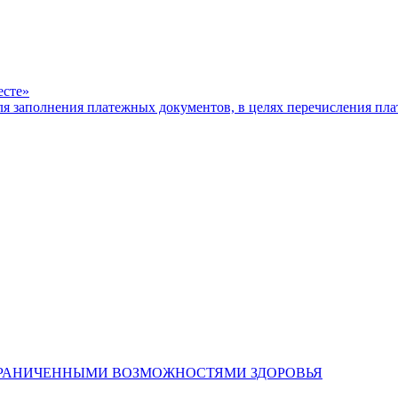
есте»
ля заполнения платежных документов, в целях перечисления п