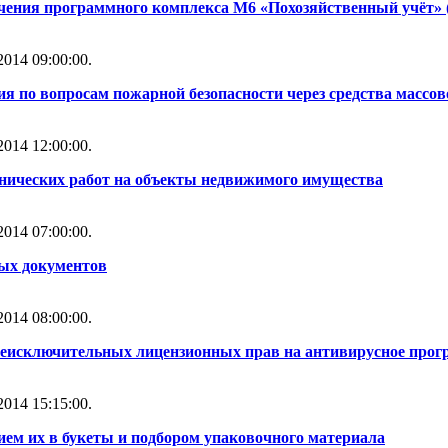
чения программного комплекса М6 «Похозяйственный учёт» 
014 09:00:00.
ия по вопросам пожарной безопасности через средства масс
014 12:00:00.
нических работ на объекты недвижимого имущества
014 07:00:00.
ных документов
014 08:00:00.
неисключительных лицензионных прав на антивирусное прогр
014 15:15:00.
ем их в букеты и подбором упаковочного материала