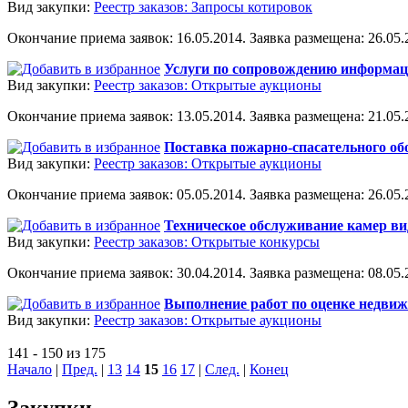
Вид закупки:
Реестр заказов: Запросы котировок
Окончание приема заявок: 16.05.2014. Заявка размещена: 26.05.2
Услуги по сопровождению информа
Вид закупки:
Реестр заказов: Открытые аукционы
Окончание приема заявок: 13.05.2014. Заявка размещена: 21.05.2
Поставка пожарно-спасательного об
Вид закупки:
Реестр заказов: Открытые аукционы
Окончание приема заявок: 05.05.2014. Заявка размещена: 26.05.2
Техническое обслуживание камер в
Вид закупки:
Реестр заказов: Открытые конкурсы
Окончание приема заявок: 30.04.2014. Заявка размещена: 08.05.2
Выполнение работ по оценке недви
Вид закупки:
Реестр заказов: Открытые аукционы
141 - 150 из 175
Начало
|
Пред.
|
13
14
15
16
17
|
След.
|
Конец
Закупки