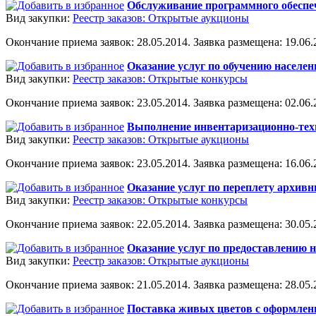
Обслуживание программного обеспе
Вид закупки:
Реестр заказов: Открытые аукционы
Окончание приема заявок: 28.05.2014. Заявка размещена: 19.06.2
Оказание услуг по обучению населен
Вид закупки:
Реестр заказов: Открытые конкурсы
Окончание приема заявок: 23.05.2014. Заявка размещена: 02.06.2
Выполнение инвентаризационно-тех
Вид закупки:
Реестр заказов: Открытые аукционы
Окончание приема заявок: 23.05.2014. Заявка размещена: 16.06.2
Оказание услуг по переплету архив
Вид закупки:
Реестр заказов: Открытые конкурсы
Окончание приема заявок: 22.05.2014. Заявка размещена: 30.05.2
Оказание услуг по предоставлению 
Вид закупки:
Реестр заказов: Открытые аукционы
Окончание приема заявок: 21.05.2014. Заявка размещена: 28.05.2
Поставка живых цветов с оформлени