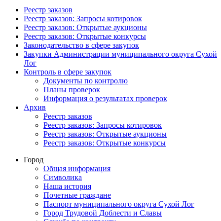
Реестр заказов
Реестр заказов: Запросы котировок
Реестр заказов: Открытые аукционы
Реестр заказов: Открытые конкурсы
Законодательство в сфере закупок
Закупки Администрации муниципального округа Сухой
Лог
Контроль в сфере закупок
Документы по контролю
Планы проверок
Информация о результатах проверок
Архив
Реестр заказов
Реестр заказов: Запросы котировок
Реестр заказов: Открытые аукционы
Реестр заказов: Открытые конкурсы
Город
Общая информация
Символика
Наша история
Почетные граждане
Паспорт муниципального округа Сухой Лог
Город Трудовой Доблести и Славы