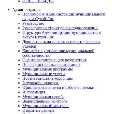
80 ЛЕТ ПОБЕДЫ
Администрация
Полномочия Администрации муниципального
округа Сухой Лог
Руководство
Руководители структурных подразделений
Структура Администрации муниципального
округа Сухой Лог
Деятельность начальников территориальных
отделов
Комитет по управлению муниципальной
собственностью
Оценка регулирующего воздействия
Подведомственные организации
Муниципальные программы
Муниципальные услуги
Противодействие коррупции
Результаты проверок
Официальные визиты и рабочие поездки
Информация
Муниципальная служба
Ведомственный контроль
Муниципальный контроль
Открытые данные