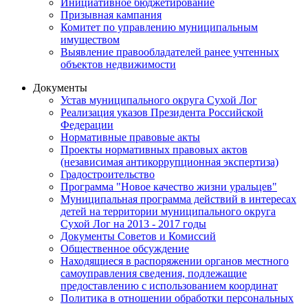
Инициативное бюджетирование
Призывная кампания
Комитет по управлению муниципальным
имуществом
Выявление правообладателей ранее учтенных
объектов недвижимости
Документы
Устав муниципального округа Сухой Лог
Реализация указов Президента Российской
Федерации
Нормативные правовые акты
Проекты нормативных правовых актов
(независимая антикоррупционная экспертиза)
Градостроительство
Программа "Новое качество жизни уральцев"
Муниципальная программа действий в интересах
детей на территории муниципального округа
Сухой Лог на 2013 - 2017 годы
Документы Советов и Комиссий
Общественное обсуждение
Находящиеся в распоряжении органов местного
самоуправления сведения, подлежащие
предоставлению с использованием координат
Политика в отношении обработки персональных