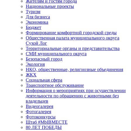
Жителям и гостям города
Национальные проекты
Туризм
Для бизнеса
Экономика
Бюджет
Формирование комфортной городской среды
Общественная палата муниципального округа
Сухой Лог
Территориальные органы и представительства
СМИ муниципального округа
Безопасный город
Экология
НКО, общественные, религиозные объединения
ЖКХ
Социальная сфера
Транспортное обслуживание
Информация о мероприятиях при осуществлении
деятельности по обращению с животными без
владельцев
Видеогалерея
Фотогалерея
Фотоконкурсы
Штаб #MbIBMECTE
80 ЛЕТ ПОБЕДЫ