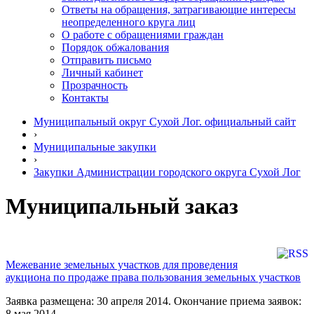
Ответы на обращения, затрагивающие интересы
неопределенного круга лиц
О работе с обращениями граждан
Порядок обжалования
Отправить письмо
Личный кабинет
Прозрачность
Контакты
Муниципальный округ Сухой Лог. официальный сайт
›
Муниципальные закупки
›
Закупки Администрации городского округа Сухой Лог
Муниципальный заказ
Межевание земельных участков для проведения
аукциона по продаже права пользования земельных участков
Заявка размещена: 30 апреля 2014. Окончание приема заявок:
8 мая 2014.