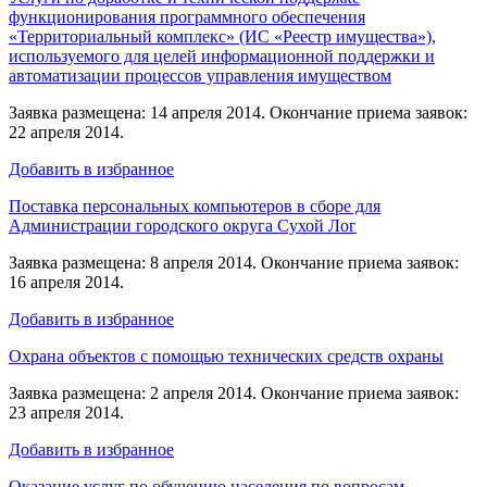
функционирования программного обеспечения
«Территориальный комплекс» (ИС «Реестр имущества»),
используемого для целей информационной поддержки и
автоматизации процессов управления имуществом
Заявка размещена: 14 апреля 2014. Окончание приема заявок:
22 апреля 2014.
Добавить в избранное
Поставка персональных компьютеров в сборе для
Администрации городского округа Сухой Лог
Заявка размещена: 8 апреля 2014. Окончание приема заявок:
16 апреля 2014.
Добавить в избранное
Охрана объектов с помощью технических средств охраны
Заявка размещена: 2 апреля 2014. Окончание приема заявок:
23 апреля 2014.
Добавить в избранное
Оказание услуг по обучению населения по вопросам