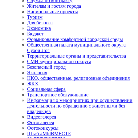
Служба по контракту
Жителям и гостям города
Национальные проекты
Туризм
Для бизнеса
Экономика
Бюджет
Формирование комфортной городской среды
Общественная палата муниципального округа
Сухой Лог
Территориальные органы и представительства
СМИ муниципального округа
Безопасный город
Экология
НКО, общественные, религиозные объединения
ЖКХ
Социальная сфера
Транспортное обслуживание
Информация о мероприятиях при осуществлении
деятельности по обращению с животными без
владельцев
Видеогалерея
Фотогалерея
Фотоконкурсы
Штаб #MbIBMECTE