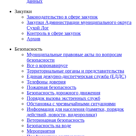
данных
Закупки
Законодательство в сфере закупок
Закупки Администрации муниципального округа
Сухой Лог
Контроль в сфере закупок
Архив
Безопасность
Муниципальные правовые акты по вопросам
безопасности
Все о коронавирусе
Территориальные органы и представительства
Единая дежурно-диспетчерская служба (ЕДДС)
Телефоны доверия
Пожарная безопасность
Безопасность дорожного движения
Порядок вызова экстренных служб
Обстановка с чрезвычайными ситуациями
Информация для населения (памятки, порядок
действий, новости, видеоролики)
Ветеринарная безопасность
Безопасность на воде
Мероприятия