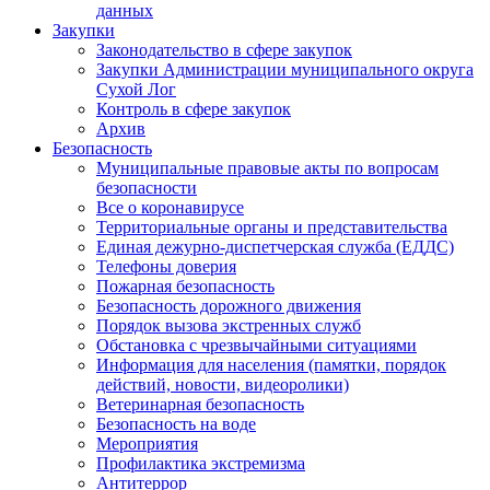
данных
Закупки
Законодательство в сфере закупок
Закупки Администрации муниципального округа
Сухой Лог
Контроль в сфере закупок
Архив
Безопасность
Муниципальные правовые акты по вопросам
безопасности
Все о коронавирусе
Территориальные органы и представительства
Единая дежурно-диспетчерская служба (ЕДДС)
Телефоны доверия
Пожарная безопасность
Безопасность дорожного движения
Порядок вызова экстренных служб
Обстановка с чрезвычайными ситуациями
Информация для населения (памятки, порядок
действий, новости, видеоролики)
Ветеринарная безопасность
Безопасность на воде
Мероприятия
Профилактика экстремизма
Антитеррор