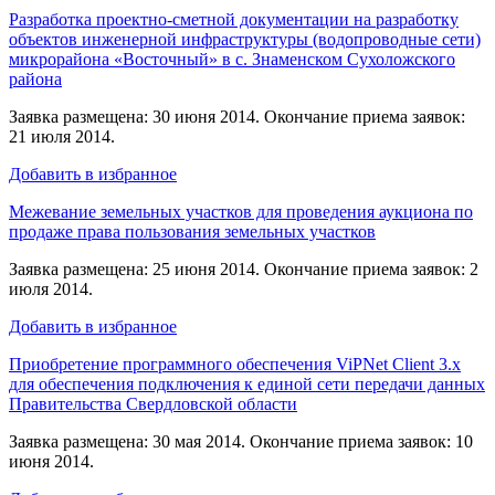
Разработка проектно-сметной документации на разработку
объектов инженерной инфраструктуры (водопроводные сети)
микрорайона «Восточный» в с. Знаменском Сухоложского
района
Заявка размещена: 30 июня 2014. Окончание приема заявок:
21 июля 2014.
Добавить в избранное
Межевание земельных участков для проведения аукциона по
продаже права пользования земельных участков
Заявка размещена: 25 июня 2014. Окончание приема заявок: 2
июля 2014.
Добавить в избранное
Приобретение программного обеспечения ViPNet Client 3.x
для обеспечения подключения к единой сети передачи данных
Правительства Свердловской области
Заявка размещена: 30 мая 2014. Окончание приема заявок: 10
июня 2014.