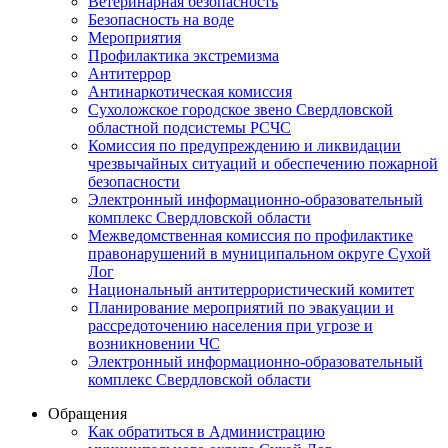
Ветеринарная безопасность
Безопасность на воде
Мероприятия
Профилактика экстремизма
Антитеррор
Антинаркотическая комиссия
Сухоложское городское звено Свердловской
областной подсистемы РСЧС
Комиссия по предупреждению и ликвидации
чрезвычайных ситуаций и обеспечению пожарной
безопасности
Электронный информационно-образовательный
комплекс Cвердловской области
Межведомственная комиссия по профилактике
правонарушений в муниципальном округе Сухой
Лог
Национальный антитеррористический комитет
Планирование мероприятий по эвакуации и
рассредоточению населения при угрозе и
возникновении ЧС
Электронный информационно-образовательный
комплекс Свердловской области
Обращения
Как обратиться в Администрацию