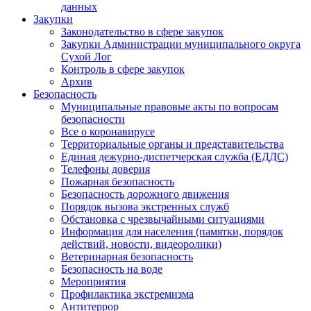
данных
Закупки
Законодательство в сфере закупок
Закупки Администрации муниципального округа
Сухой Лог
Контроль в сфере закупок
Архив
Безопасность
Муниципальные правовые акты по вопросам
безопасности
Все о коронавирусе
Территориальные органы и представительства
Единая дежурно-диспетчерская служба (ЕДДС)
Телефоны доверия
Пожарная безопасность
Безопасность дорожного движения
Порядок вызова экстренных служб
Обстановка с чрезвычайными ситуациями
Информация для населения (памятки, порядок
действий, новости, видеоролики)
Ветеринарная безопасность
Безопасность на воде
Мероприятия
Профилактика экстремизма
Антитеррор