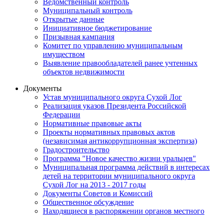
Ведомственный контроль
Муниципальный контроль
Открытые данные
Инициативное бюджетирование
Призывная кампания
Комитет по управлению муниципальным
имуществом
Выявление правообладателей ранее учтенных
объектов недвижимости
Документы
Устав муниципального округа Сухой Лог
Реализация указов Президента Российской
Федерации
Нормативные правовые акты
Проекты нормативных правовых актов
(независимая антикоррупционная экспертиза)
Градостроительство
Программа "Новое качество жизни уральцев"
Муниципальная программа действий в интересах
детей на территории муниципального округа
Сухой Лог на 2013 - 2017 годы
Документы Советов и Комиссий
Общественное обсуждение
Находящиеся в распоряжении органов местного