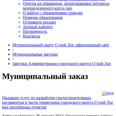
Ответы на обращения, затрагивающие интересы
неопределенного круга лиц
О работе с обращениями граждан
Порядок обжалования
Отправить письмо
Личный кабинет
Прозрачность
Контакты
Муниципальный округ Сухой Лог. официальный сайт
›
Муниципальные закупки
›
Закупки Администрации городского округа Сухой Лог
Муниципальный заказ
Оказание услуг по разработке градостроительных
регламентов в части территории городского округа Сухой Лог
вне населённых пунктов
Заявка размещена: 26 августа 2014. Окончание приема заявок: