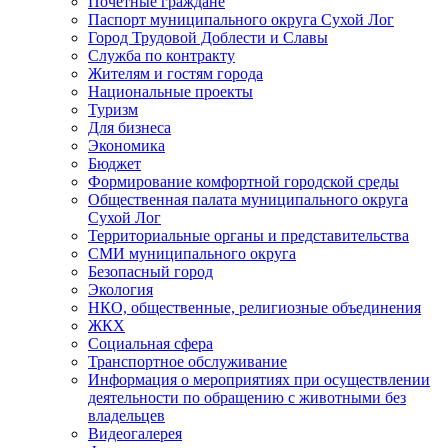
Почетные граждане
Паспорт муниципального округа Сухой Лог
Город Трудовой Доблести и Славы
Служба по контракту
Жителям и гостям города
Национальные проекты
Туризм
Для бизнеса
Экономика
Бюджет
Формирование комфортной городской среды
Общественная палата муниципального округа
Сухой Лог
Территориальные органы и представительства
СМИ муниципального округа
Безопасный город
Экология
НКО, общественные, религиозные объединения
ЖКХ
Социальная сфера
Транспортное обслуживание
Информация о мероприятиях при осуществлении
деятельности по обращению с животными без
владельцев
Видеогалерея