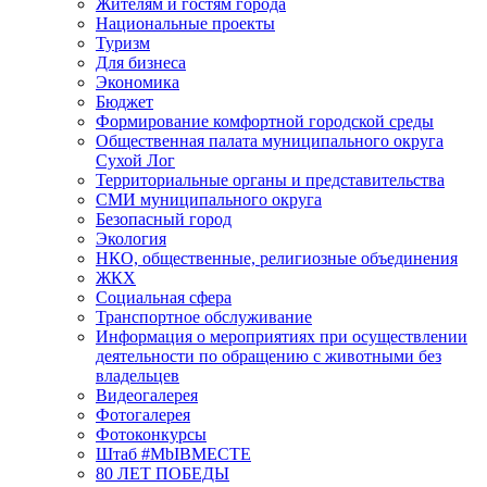
Жителям и гостям города
Национальные проекты
Туризм
Для бизнеса
Экономика
Бюджет
Формирование комфортной городской среды
Общественная палата муниципального округа
Сухой Лог
Территориальные органы и представительства
СМИ муниципального округа
Безопасный город
Экология
НКО, общественные, религиозные объединения
ЖКХ
Социальная сфера
Транспортное обслуживание
Информация о мероприятиях при осуществлении
деятельности по обращению с животными без
владельцев
Видеогалерея
Фотогалерея
Фотоконкурсы
Штаб #MbIBMECTE
80 ЛЕТ ПОБЕДЫ