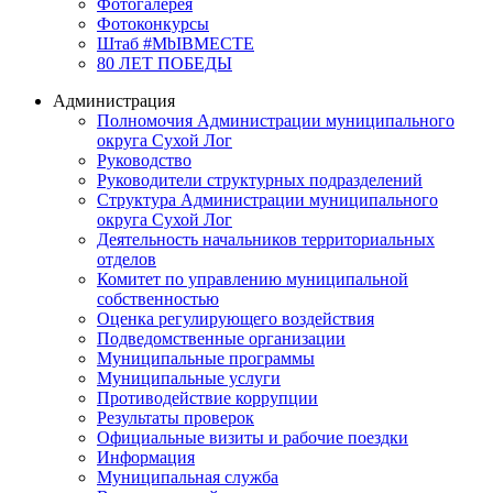
Фотогалерея
Фотоконкурсы
Штаб #MbIBMECTE
80 ЛЕТ ПОБЕДЫ
Администрация
Полномочия Администрации муниципального
округа Сухой Лог
Руководство
Руководители структурных подразделений
Структура Администрации муниципального
округа Сухой Лог
Деятельность начальников территориальных
отделов
Комитет по управлению муниципальной
собственностью
Оценка регулирующего воздействия
Подведомственные организации
Муниципальные программы
Муниципальные услуги
Противодействие коррупции
Результаты проверок
Официальные визиты и рабочие поездки
Информация
Муниципальная служба