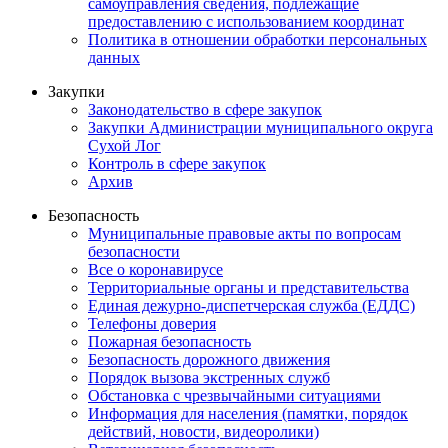
самоуправления сведения, подлежащие
предоставлению с использованием координат
Политика в отношении обработки персональных
данных
Закупки
Законодательство в сфере закупок
Закупки Администрации муниципального округа
Сухой Лог
Контроль в сфере закупок
Архив
Безопасность
Муниципальные правовые акты по вопросам
безопасности
Все о коронавирусе
Территориальные органы и представительства
Единая дежурно-диспетчерская служба (ЕДДС)
Телефоны доверия
Пожарная безопасность
Безопасность дорожного движения
Порядок вызова экстренных служб
Обстановка с чрезвычайными ситуациями
Информация для населения (памятки, порядок
действий, новости, видеоролики)