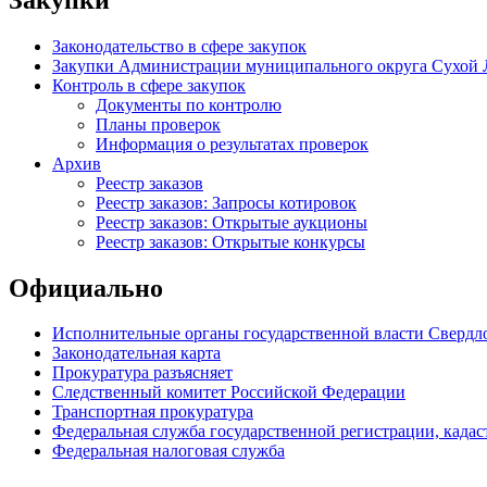
Законодательство в сфере закупок
Закупки Администрации муниципального округа Сухой 
Контроль в сфере закупок
Документы по контролю
Планы проверок
Информация о результатах проверок
Архив
Реестр заказов
Реестр заказов: Запросы котировок
Реестр заказов: Открытые аукционы
Реестр заказов: Открытые конкурсы
Официально
Исполнительные органы государственной власти Свердл
Законодательная карта
Прокуратура разъясняет
Следственный комитет Российской Федерации
Транспортная прокуратура
Федеральная служба государственной регистрации, кадаст
Федеральная налоговая служба