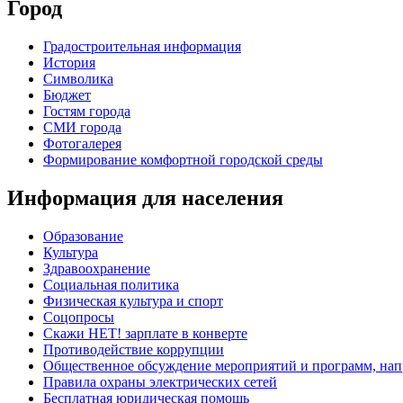
Город
Градостроительная информация
История
Символика
Бюджет
Гостям города
СМИ города
Фотогалерея
Формирование комфортной городской среды
Информация для населения
Образование
Культура
Здравоохранение
Социальная политика
Физическая культура и спорт
Соцопросы
Скажи НЕТ! зарплате в конверте
Противодействие коррупции
Общественное обсуждение мероприятий и программ, нап
Правила охраны электрических сетей
Бесплатная юридическая помощь