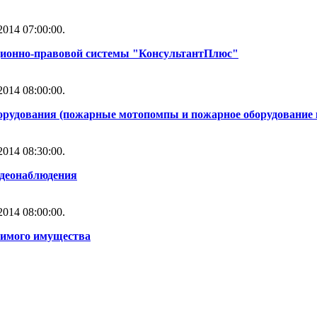
014 07:00:00.
ционно-правовой системы "КонсультантПлюс"
014 08:00:00.
орудования (пожарные мотопомпы и пожарное оборудование 
014 08:30:00.
идеонаблюдения
014 08:00:00.
жимого имущества