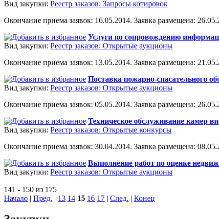
Вид закупки:
Реестр заказов: Запросы котировок
Окончание приема заявок: 16.05.2014. Заявка размещена: 26.05.2
Услуги по сопровождению информа
Вид закупки:
Реестр заказов: Открытые аукционы
Окончание приема заявок: 13.05.2014. Заявка размещена: 21.05.2
Поставка пожарно-спасательного об
Вид закупки:
Реестр заказов: Открытые аукционы
Окончание приема заявок: 05.05.2014. Заявка размещена: 26.05.2
Техническое обслуживание камер в
Вид закупки:
Реестр заказов: Открытые конкурсы
Окончание приема заявок: 30.04.2014. Заявка размещена: 08.05.2
Выполнение работ по оценке недви
Вид закупки:
Реестр заказов: Открытые аукционы
141 - 150 из 175
Начало
|
Пред.
|
13
14
15
16
17
|
След.
|
Конец
Закупки