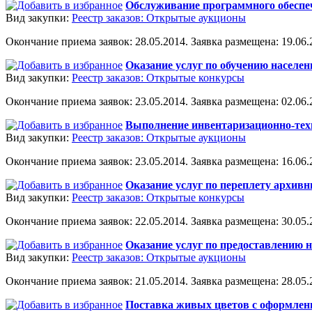
Обслуживание программного обеспе
Вид закупки:
Реестр заказов: Открытые аукционы
Окончание приема заявок: 28.05.2014. Заявка размещена: 19.06.2
Оказание услуг по обучению населен
Вид закупки:
Реестр заказов: Открытые конкурсы
Окончание приема заявок: 23.05.2014. Заявка размещена: 02.06.2
Выполнение инвентаризационно-тех
Вид закупки:
Реестр заказов: Открытые аукционы
Окончание приема заявок: 23.05.2014. Заявка размещена: 16.06.2
Оказание услуг по переплету архив
Вид закупки:
Реестр заказов: Открытые конкурсы
Окончание приема заявок: 22.05.2014. Заявка размещена: 30.05.2
Оказание услуг по предоставлению 
Вид закупки:
Реестр заказов: Открытые аукционы
Окончание приема заявок: 21.05.2014. Заявка размещена: 28.05.2
Поставка живых цветов с оформлени