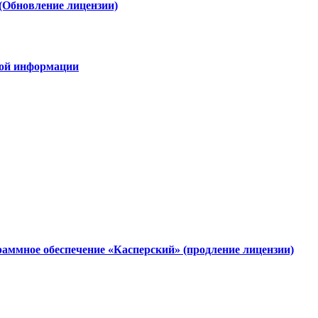
(Обновление лицензии)
овой информации
аммное обеспечение «Касперский» (продление лицензии)