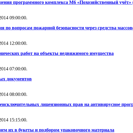
чения программного комплекса М6 «Похозяйственный учёт» 
014 09:00:00.
ия по вопросам пожарной безопасности через средства масс
014 12:00:00.
нических работ на объекты недвижимого имущества
014 07:00:00.
ных документов
014 08:00:00.
неисключительных лицензионных прав на антивирусное прогр
014 15:15:00.
ем их в букеты и подбором упаковочного материала