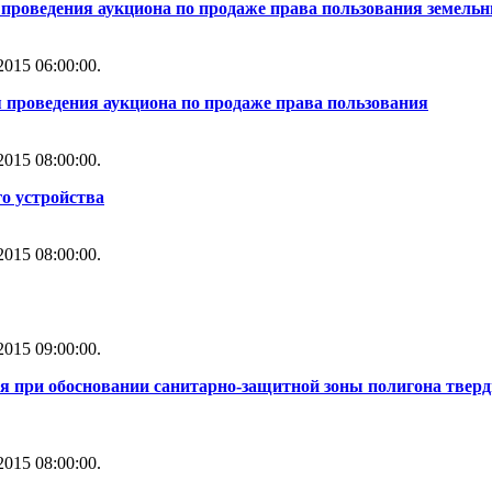
проведения аукциона по продаже права пользования земель
015 06:00:00.
 проведения аукциона по продаже права пользования
015 08:00:00.
о устройства
015 08:00:00.
015 09:00:00.
ия при обосновании санитарно-защитной зоны полигона твер
015 08:00:00.