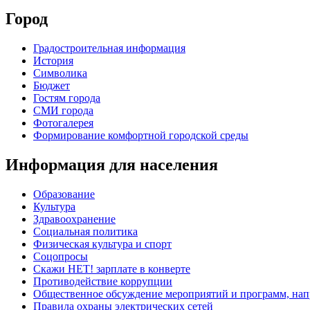
Город
Градостроительная информация
История
Символика
Бюджет
Гостям города
СМИ города
Фотогалерея
Формирование комфортной городской среды
Информация для населения
Образование
Культура
Здравоохранение
Социальная политика
Физическая культура и спорт
Соцопросы
Скажи НЕТ! зарплате в конверте
Противодействие коррупции
Общественное обсуждение мероприятий и программ, нап
Правила охраны электрических сетей