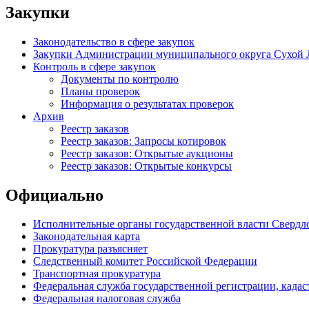
Закупки
Законодательство в сфере закупок
Закупки Администрации муниципального округа Сухой 
Контроль в сфере закупок
Документы по контролю
Планы проверок
Информация о результатах проверок
Архив
Реестр заказов
Реестр заказов: Запросы котировок
Реестр заказов: Открытые аукционы
Реестр заказов: Открытые конкурсы
Официально
Исполнительные органы государственной власти Свердл
Законодательная карта
Прокуратура разъясняет
Следственный комитет Российской Федерации
Транспортная прокуратура
Федеральная служба государственной регистрации, кадаст
Федеральная налоговая служба