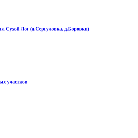
а Сухой Лог (д.Сергуловка, д.Боровки)
ных участков