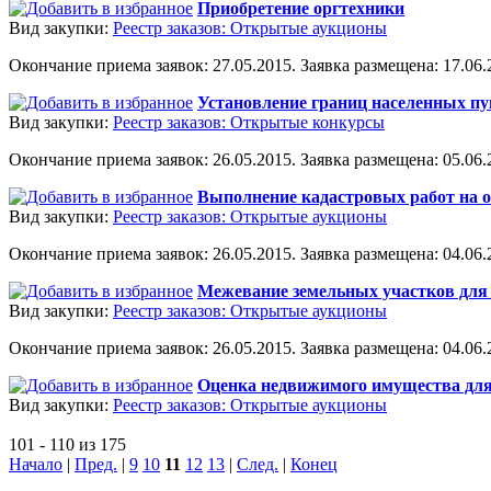
Приобретение оргтехники
Вид закупки:
Реестр заказов: Открытые аукционы
Окончание приема заявок: 27.05.2015. Заявка размещена: 17.06.2
Установление границ населенных пун
Вид закупки:
Реестр заказов: Открытые конкурсы
Окончание приема заявок: 26.05.2015. Заявка размещена: 05.06.2
Выполнение кадастровых работ на 
Вид закупки:
Реестр заказов: Открытые аукционы
Окончание приема заявок: 26.05.2015. Заявка размещена: 04.06.2
Межевание земельных участков для 
Вид закупки:
Реестр заказов: Открытые аукционы
Окончание приема заявок: 26.05.2015. Заявка размещена: 04.06.2
Оценка недвижимого имущества для
Вид закупки:
Реестр заказов: Открытые аукционы
101 - 110 из 175
Начало
|
Пред.
|
9
10
11
12
13
|
След.
|
Конец