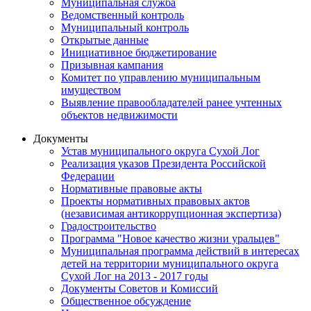
Муниципальная служба
Ведомственный контроль
Муниципальный контроль
Открытые данные
Инициативное бюджетирование
Призывная кампания
Комитет по управлению муниципальным
имуществом
Выявление правообладателей ранее учтенных
объектов недвижимости
Документы
Устав муниципального округа Сухой Лог
Реализация указов Президента Российской
Федерации
Нормативные правовые акты
Проекты нормативных правовых актов
(независимая антикоррупционная экспертиза)
Градостроительство
Программа "Новое качество жизни уральцев"
Муниципальная программа действий в интересах
детей на территории муниципального округа
Сухой Лог на 2013 - 2017 годы
Документы Советов и Комиссий
Общественное обсуждение