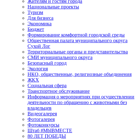
Жителям и гостям города
Национальные проекты
Туризм
Для бизнеса
Экономика
Бюджет
Формирование комфортной городской среды
Общественная палата муниципального округа
Сухой Лог
Территориальные органы и представительства
СМИ муниципального округа
Безопасный город
Экология
НКО, общественные, религиозные объединения
ЖКХ
Социальная сфера
Транспортное обслуживание
Информация о мероприятиях при осуществлении
деятельности по обращению с животными без
владельцев
Видеогалерея
Фотогалерея
Фотоконкурсы
Штаб #MbIBMECTE
80 ЛЕТ ПОБЕДЫ