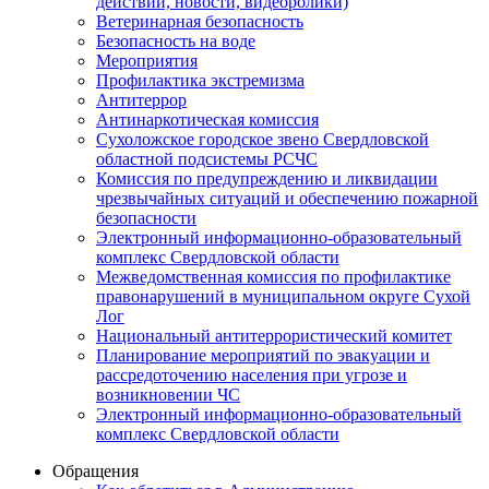
действий, новости, видеоролики)
Ветеринарная безопасность
Безопасность на воде
Мероприятия
Профилактика экстремизма
Антитеррор
Антинаркотическая комиссия
Сухоложское городское звено Свердловской
областной подсистемы РСЧС
Комиссия по предупреждению и ликвидации
чрезвычайных ситуаций и обеспечению пожарной
безопасности
Электронный информационно-образовательный
комплекс Cвердловской области
Межведомственная комиссия по профилактике
правонарушений в муниципальном округе Сухой
Лог
Национальный антитеррористический комитет
Планирование мероприятий по эвакуации и
рассредоточению населения при угрозе и
возникновении ЧС
Электронный информационно-образовательный
комплекс Свердловской области
Обращения