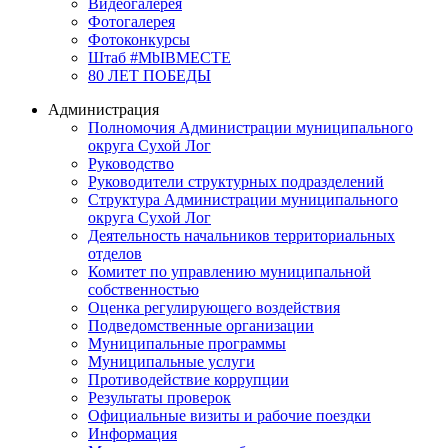
Видеогалерея
Фотогалерея
Фотоконкурсы
Штаб #MbIBMECTE
80 ЛЕТ ПОБЕДЫ
Администрация
Полномочия Администрации муниципального
округа Сухой Лог
Руководство
Руководители структурных подразделений
Структура Администрации муниципального
округа Сухой Лог
Деятельность начальников территориальных
отделов
Комитет по управлению муниципальной
собственностью
Оценка регулирующего воздействия
Подведомственные организации
Муниципальные программы
Муниципальные услуги
Противодействие коррупции
Результаты проверок
Официальные визиты и рабочие поездки
Информация