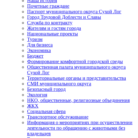
Наша история
Почетные граждане
Паспорт муниципального округа Сухой Лог
Город Трудовой Доблести и Славы
Служба по контракту
Жителям и гостям города
Национальные проекты
Туризм
Для бизнеса
Экономика
Бюджет
Формирование комфортной городской среды
Общественная палата муниципального округа
Сухой Лог
Территориальные органы и представительства
СМИ муниципального округа
Безопасный город
Экология
НКО, общественные, религиозные объединения
ЖКХ
Социальная сфера
Транспортное обслуживание
Информация о мероприятиях при осуществлении
деятельности по обращению с животными без
владельцев