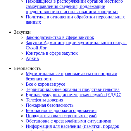
Находящиеся в распоряжении органов местного
самоуправления сведения, подлежащие
предоставлению с использованием координат
Политика в отношении обработки персональных
данных
Закупки
Законодательство в сфере закупок
Закупки Администрации муниципального округа
Сухой Лог
Контроль в сфере закупок
Архив
Безопасность
Муниципальные правовые акты по вопросам
безопасности
Все о коронавирусе
Территориальные органы и представительства
Единая дежурно-диспетчерская служба (ЕДДС)
Телефоны доверия
Пожарная безопасность
Безопасность дорожного движения
Порядок вызова экстренных служб
Обстановка с чрезвычайными ситуациями
Информация для населения (памятки, порядок