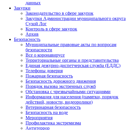
данных
Закупки
Законодательство в сфере закупок
Закупки Администрации муниципального округа
Сухой Лог
Контроль в сфере закупок
Архив
Безопасность
Муниципальные правовые акты по вопросам
безопасности
Все о коронавирусе
Территориальные органы и представительства
Единая дежурно-диспетчерская служба (ЕДДС)
Телефоны доверия
Пожарная безопасность
Безопасность дорожного движения
Порядок вызова экстренных служб
Обстановка с чрезвычайными ситуациями
Информация для населения (памятки, порядок
действий, новости, видеоролики)
Ветеринарная безопасность
Безопасность на воде
Мероприятия
Профилактика экстремизма
Антитеррор