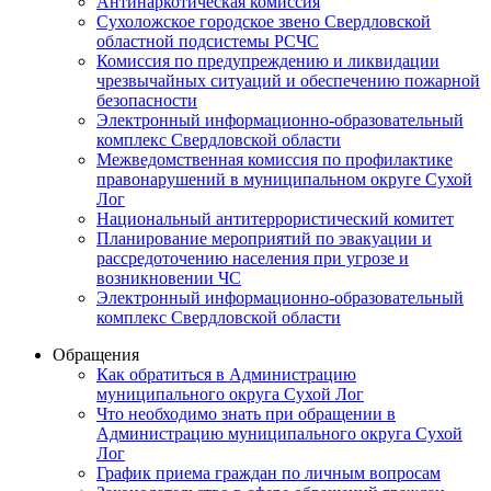
Антинаркотическая комиссия
Сухоложское городское звено Свердловской
областной подсистемы РСЧС
Комиссия по предупреждению и ликвидации
чрезвычайных ситуаций и обеспечению пожарной
безопасности
Электронный информационно-образовательный
комплекс Cвердловской области
Межведомственная комиссия по профилактике
правонарушений в муниципальном округе Сухой
Лог
Национальный антитеррористический комитет
Планирование мероприятий по эвакуации и
рассредоточению населения при угрозе и
возникновении ЧС
Электронный информационно-образовательный
комплекс Свердловской области
Обращения
Как обратиться в Администрацию
муниципального округа Сухой Лог
Что необходимо знать при обращении в
Администрацию муниципального округа Сухой
Лог
График приема граждан по личным вопросам