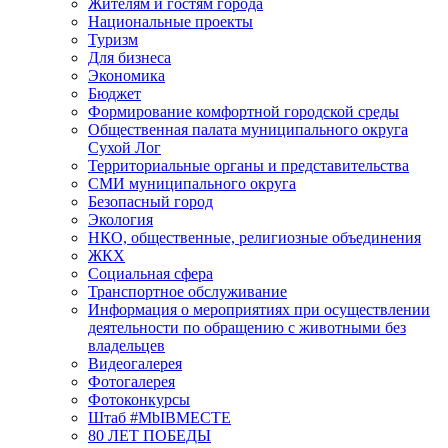
Жителям и гостям города
Национальные проекты
Туризм
Для бизнеса
Экономика
Бюджет
Формирование комфортной городской среды
Общественная палата муниципального округа
Сухой Лог
Территориальные органы и представительства
СМИ муниципального округа
Безопасный город
Экология
НКО, общественные, религиозные объединения
ЖКХ
Социальная сфера
Транспортное обслуживание
Информация о мероприятиях при осуществлении
деятельности по обращению с животными без
владельцев
Видеогалерея
Фотогалерея
Фотоконкурсы
Штаб #MbIBMECTE
80 ЛЕТ ПОБЕДЫ