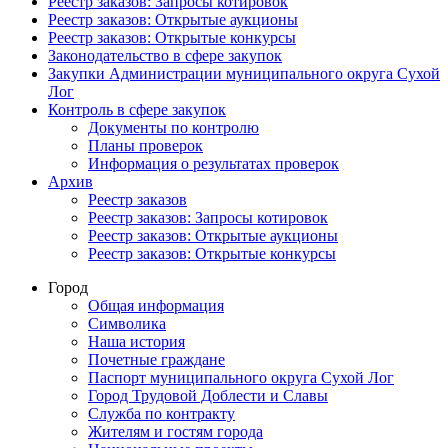
Реестр заказов: Запросы котировок
Реестр заказов: Открытые аукционы
Реестр заказов: Открытые конкурсы
Законодательство в сфере закупок
Закупки Администрации муниципального округа Сухой
Лог
Контроль в сфере закупок
Документы по контролю
Планы проверок
Информация о результатах проверок
Архив
Реестр заказов
Реестр заказов: Запросы котировок
Реестр заказов: Открытые аукционы
Реестр заказов: Открытые конкурсы
Город
Общая информация
Символика
Наша история
Почетные граждане
Паспорт муниципального округа Сухой Лог
Город Трудовой Доблести и Славы
Служба по контракту
Жителям и гостям города