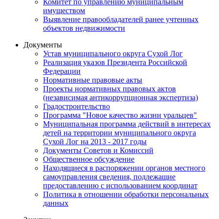
Комитет по управлению муниципальным
имуществом
Выявление правообладателей ранее учтенных
объектов недвижимости
Документы
Устав муниципального округа Сухой Лог
Реализация указов Президента Российской
Федерации
Нормативные правовые акты
Проекты нормативных правовых актов
(независимая антикоррупционная экспертиза)
Градостроительство
Программа "Новое качество жизни уральцев"
Муниципальная программа действий в интересах
детей на территории муниципального округа
Сухой Лог на 2013 - 2017 годы
Документы Советов и Комиссий
Общественное обсуждение
Находящиеся в распоряжении органов местного
самоуправления сведения, подлежащие
предоставлению с использованием координат
Политика в отношении обработки персональных
данных