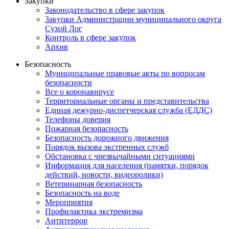
Закупки
Законодательство в сфере закупок
Закупки Администрации муниципального округа
Сухой Лог
Контроль в сфере закупок
Архив
Безопасность
Муниципальные правовые акты по вопросам
безопасности
Все о коронавирусе
Территориальные органы и представительства
Единая дежурно-диспетчерская служба (ЕДДС)
Телефоны доверия
Пожарная безопасность
Безопасность дорожного движения
Порядок вызова экстренных служб
Обстановка с чрезвычайными ситуациями
Информация для населения (памятки, порядок
действий, новости, видеоролики)
Ветеринарная безопасность
Безопасность на воде
Мероприятия
Профилактика экстремизма
Антитеррор