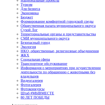
Национальные проекты
Туризм
Для бизнеса
Экономика
Бюджет
Формирование комфортной городской среды
Общественная палата муниципального округа
Сухой Лог
Территориальные органы и представительства
СМИ муниципального округа
Безопасный город
Экология
НКО, общественные, религиозные объединения
ЖКХ
Социальная сфера
Транспортное обслуживание
Информация о мероприятиях при осуществлении
деятельности по обращению с животными без
владельцев
Видеогалерея
Фотогалерея
Фотоконкурсы
Штаб #MbIBMECTE
80 ЛЕТ ПОБЕДЫ