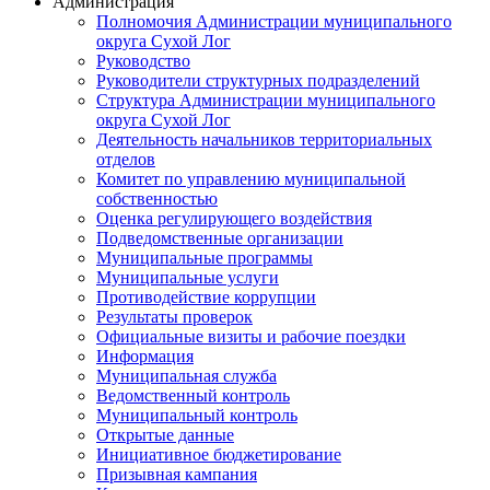
Администрация
Полномочия Администрации муниципального
округа Сухой Лог
Руководство
Руководители структурных подразделений
Структура Администрации муниципального
округа Сухой Лог
Деятельность начальников территориальных
отделов
Комитет по управлению муниципальной
собственностью
Оценка регулирующего воздействия
Подведомственные организации
Муниципальные программы
Муниципальные услуги
Противодействие коррупции
Результаты проверок
Официальные визиты и рабочие поездки
Информация
Муниципальная служба
Ведомственный контроль
Муниципальный контроль
Открытые данные
Инициативное бюджетирование
Призывная кампания