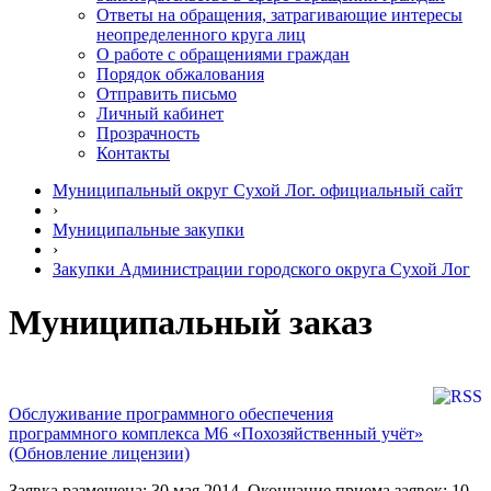
Ответы на обращения, затрагивающие интересы
неопределенного круга лиц
О работе с обращениями граждан
Порядок обжалования
Отправить письмо
Личный кабинет
Прозрачность
Контакты
Муниципальный округ Сухой Лог. официальный сайт
›
Муниципальные закупки
›
Закупки Администрации городского округа Сухой Лог
Муниципальный заказ
Обслуживание программного обеспечения
программного комплекса М6 «Похозяйственный учёт»
(Обновление лицензии)
Заявка размещена: 30 мая 2014. Окончание приема заявок: 10