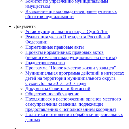
Комитет по управлению муниципальным
имуществом
Выявление правообладателей ранее учтенных
объектов недвижимости
Документы
Устав муниципального округа Сухой Лог
Реализация указов Президента Российской
Федерации
Нормативные правовые акты
Проекты нормативных правовых актов
(независимая антикоррупционная экспертиза)
Градостроительство
Программа "Новое качество жизни уральцев"
Муниципальная программа действий в интересах
детей на территории муниципального округа
Сухой Лог на 2013 - 2017 годы
Документы Советов и Комиссий
Общественное обсуждение
Находящиеся в распоряжении органов местного
самоуправления сведения, подлежащие
предоставлению с использованием координат
Политика в отношении обработки персональных
данных