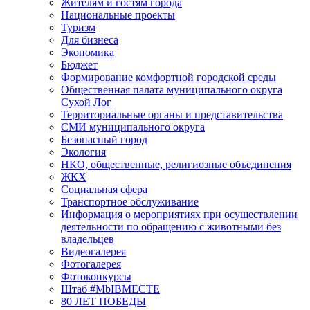
Жителям и гостям города
Национальные проекты
Туризм
Для бизнеса
Экономика
Бюджет
Формирование комфортной городской среды
Общественная палата муниципального округа
Сухой Лог
Территориальные органы и представительства
СМИ муниципального округа
Безопасный город
Экология
НКО, общественные, религиозные объединения
ЖКХ
Социальная сфера
Транспортное обслуживание
Информация о мероприятиях при осуществлении
деятельности по обращению с животными без
владельцев
Видеогалерея
Фотогалерея
Фотоконкурсы
Штаб #MbIBMECTE
80 ЛЕТ ПОБЕДЫ