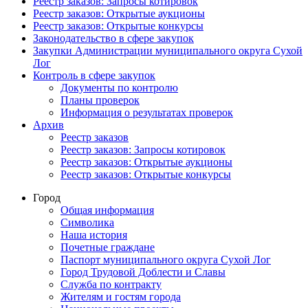
Реестр заказов: Запросы котировок
Реестр заказов: Открытые аукционы
Реестр заказов: Открытые конкурсы
Законодательство в сфере закупок
Закупки Администрации муниципального округа Сухой
Лог
Контроль в сфере закупок
Документы по контролю
Планы проверок
Информация о результатах проверок
Архив
Реестр заказов
Реестр заказов: Запросы котировок
Реестр заказов: Открытые аукционы
Реестр заказов: Открытые конкурсы
Город
Общая информация
Символика
Наша история
Почетные граждане
Паспорт муниципального округа Сухой Лог
Город Трудовой Доблести и Славы
Служба по контракту
Жителям и гостям города