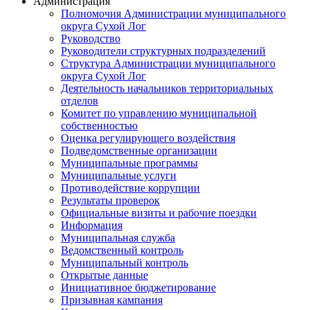
Администрация
Полномочия Администрации муниципального
округа Сухой Лог
Руководство
Руководители структурных подразделений
Структура Администрации муниципального
округа Сухой Лог
Деятельность начальников территориальных
отделов
Комитет по управлению муниципальной
собственностью
Оценка регулирующего воздействия
Подведомственные организации
Муниципальные программы
Муниципальные услуги
Противодействие коррупции
Результаты проверок
Официальные визиты и рабочие поездки
Информация
Муниципальная служба
Ведомственный контроль
Муниципальный контроль
Открытые данные
Инициативное бюджетирование
Призывная кампания