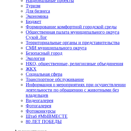
Национальные проекты
Туризм
Для бизнеса
Экономика
Бюджет
Формирование комфортной городской среды
Общественная палата муниципального округа
Сухой Лог
Территориальные органы и представительства
СМИ муниципального округа
Безопасный город
Экология
НКО, общественные, религиозные объединения
ЖКХ
Социальная сфера
Транспортное обслуживание
Информация о мероприятиях при осуществлении
деятельности по обращению с животными без
владельцев
Видеогалерея
Фотогалерея
Фотоконкурсы
Штаб #MbIBMECTE
80 ЛЕТ ПОБЕДЫ