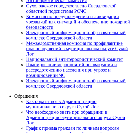
Антинаркотическая комиссия
Сухоложское городское звено Свердловской
областной подсистемы РСЧС
Комиссия по предупреждению и ликвидации
чрезвычайных ситуаций и обеспечению пожарной
безопасности
Электронный информационно-образовательный
комплекс Cвердловской области
Межведомственная комиссия по профилактике
правонарушений в муниципальном округе Сухой
Лог
Национальный антитеррористический комитет
Планирование мероприятий по эвакуации и
рассредоточению населения при угрозе и
возникновении ЧС
Электронный информационно-образовательный
комплекс Свердловской области
Обращения
Как обратиться в Администрацию
муниципального округа Сухой Лог
Что необходимо знать при обращении в
Администрацию муниципального округа Сухой
Лог
График приема граждан по личным вопросам