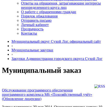
Ответы на обращения, затрагивающие интересы
неопределенного круга лиц
О работе с обращениями граждан
Порядок обжалования
Отправить письмо
Личный кабинет
Прозрачность
Контакты
Муниципальный округ Сухой Лог. официальный сайт
›
Муниципальные закупки
›
Закупки Администрации городского округа Сухой Лог
Муниципальный заказ
Обслуживание программного обеспечения
программного комплекса М6 «Похозяйственный учёт»
(Обновление лицензии)
Заявка размещена: 30 мая 2014. Окончание приема заявок: 10