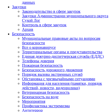
данных
Закупки
Законодательство в сфере закупок
Закупки Администрации муниципального округа
Сухой Лог
Контроль в сфере закупок
Архив
Безопасность
Муниципальные правовые акты по вопросам
безопасности
Все о коронавирусе
Территориальные органы и представительства
Единая дежурно-диспетчерская служба (ЕДДС)
Телефоны доверия
Пожарная безопасность
Безопасность дорожного движения
Порядок вызова экстренных служб
Обстановка с чрезвычайными ситуациями
Информация для населения (памятки, порядок
действий, новости, видеоролики)
Ветеринарная безопасность
Безопасность на воде
Мероприятия
Профилактика экстремизма
Антитеррор