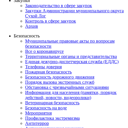
Закупки
Законодательство в сфере закупок
Закупки Администрации муниципального округа
Сухой Лог
Контроль в сфере закупок
Архив
Безопасность
Муниципальные правовые акты по вопросам
безопасности
Все о коронавирусе
Территориальные органы и представительства
Единая дежурно-диспетчерская служба (ЕДДС)
Телефоны доверия
Пожарная безопасность
Безопасность дорожного движения
Порядок вызова экстренных служб
Обстановка с чрезвычайными ситуациями
Информация для населения (памятки, порядок
действий, новости, видеоролики)
Ветеринарная безопасность
Безопасность на воде
Мероприятия
Профилактика экстремизма
Антитеррор