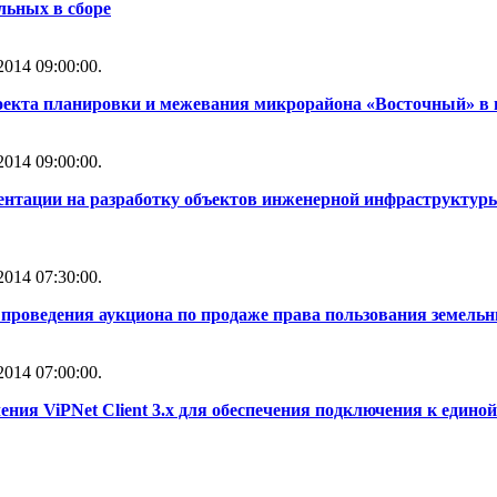
льных в сборе
014 09:00:00.
оекта планировки и межевания микрорайона «Восточный» в 
014 09:00:00.
ентации на разработку объектов инженерной инфраструктуры
014 07:30:00.
проведения аукциона по продаже права пользования земель
014 07:00:00.
ния ViPNet Client 3.x для обеспечения подключения к един