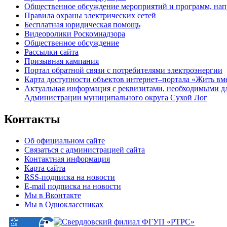
Общественное обсуждение мероприятий и программ, нап
Правила охраны электрических сетей
Бесплатная юридическая помощь
Видеоролики Роскомнадзора
Общественное обсуждение
Рассылки сайта
Призывная кампания
Портал обратной связи с потребителями электроэнергии
Карта доступности объектов интернет–портала «Жить вм
Актуальная информация с реквизитами, необходимыми д
Администрации муниципального округа Сухой Лог
Контакты
Об официальном сайте
Связаться с администрацией сайта
Контактная информация
Карта сайта
RSS-подписка на новости
E-mail подписка на новости
Мы в Вконтакте
Мы в Одноклассниках