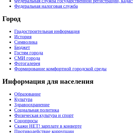
Федеральная служба государственной регистрации, кадаст
Федеральная налоговая служба
Город
Градостроительная информация
История
Символика
Бюджет
Гостям города
СМИ города
Фотогалерея
Формирование комфортной городской среды
Информация для населения
Образование
Культура
Здравоохранение
Социальная политика
Физическая культура и спорт
Соцопросы
Скажи НЕТ! зарплате в конверте
Противодействие коррупции