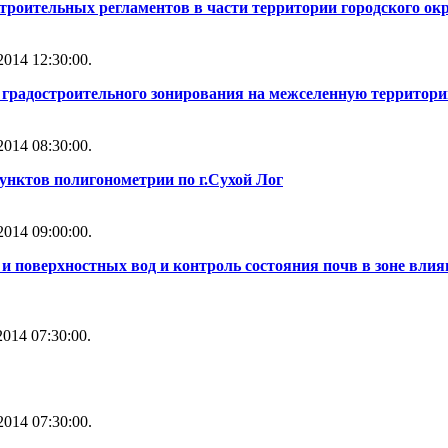
строительных регламентов в части территории городского ок
014 12:30:00.
ы градостроительного зонирования на межселенную территори
014 08:30:00.
унктов полигонометрии по г.Сухой Лог
014 09:00:00.
и поверхностных вод и контроль состояния почв в зоне влия
014 07:30:00.
014 07:30:00.