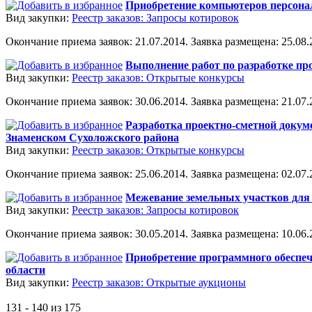
Приобретение компьютеров персона
Вид закупки:
Реестр заказов: Запросы котировок
Окончание приема заявок: 21.07.2014. Заявка размещена: 25.08.2
Выполнение работ по разработке пр
Вид закупки:
Реестр заказов: Открытые конкурсы
Окончание приема заявок: 30.06.2014. Заявка размещена: 21.07.2
Разработка проектно-сметной докум
Знаменском Сухоложского района
Вид закупки:
Реестр заказов: Открытые конкурсы
Окончание приема заявок: 25.06.2014. Заявка размещена: 02.07.2
Межевание земельных участков для 
Вид закупки:
Реестр заказов: Запросы котировок
Окончание приема заявок: 30.05.2014. Заявка размещена: 10.06.2
Приобретение программного обеспече
области
Вид закупки:
Реестр заказов: Открытые аукционы
131 - 140 из 175