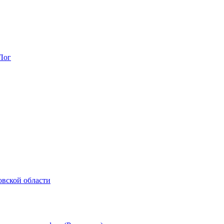
Лог
овской области