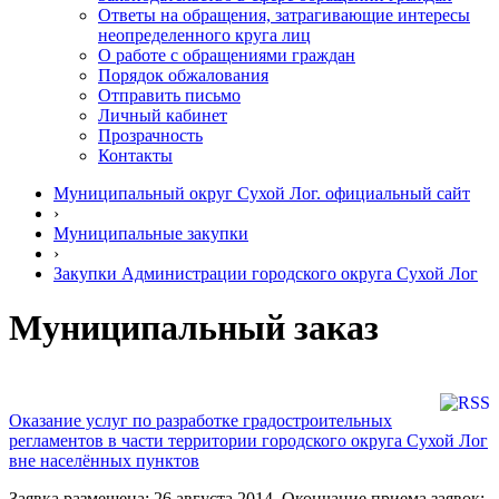
Ответы на обращения, затрагивающие интересы
неопределенного круга лиц
О работе с обращениями граждан
Порядок обжалования
Отправить письмо
Личный кабинет
Прозрачность
Контакты
Муниципальный округ Сухой Лог. официальный сайт
›
Муниципальные закупки
›
Закупки Администрации городского округа Сухой Лог
Муниципальный заказ
Оказание услуг по разработке градостроительных
регламентов в части территории городского округа Сухой Лог
вне населённых пунктов
Заявка размещена: 26 августа 2014. Окончание приема заявок: