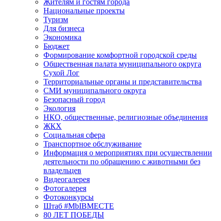
Жителям и гостям города
Национальные проекты
Туризм
Для бизнеса
Экономика
Бюджет
Формирование комфортной городской среды
Общественная палата муниципального округа
Сухой Лог
Территориальные органы и представительства
СМИ муниципального округа
Безопасный город
Экология
НКО, общественные, религиозные объединения
ЖКХ
Социальная сфера
Транспортное обслуживание
Информация о мероприятиях при осуществлении
деятельности по обращению с животными без
владельцев
Видеогалерея
Фотогалерея
Фотоконкурсы
Штаб #MbIBMECTE
80 ЛЕТ ПОБЕДЫ