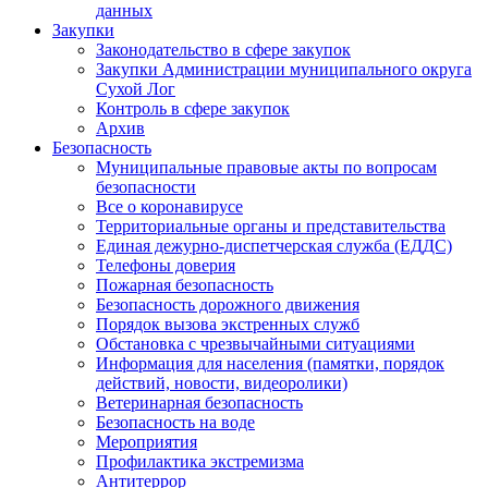
данных
Закупки
Законодательство в сфере закупок
Закупки Администрации муниципального округа
Сухой Лог
Контроль в сфере закупок
Архив
Безопасность
Муниципальные правовые акты по вопросам
безопасности
Все о коронавирусе
Территориальные органы и представительства
Единая дежурно-диспетчерская служба (ЕДДС)
Телефоны доверия
Пожарная безопасность
Безопасность дорожного движения
Порядок вызова экстренных служб
Обстановка с чрезвычайными ситуациями
Информация для населения (памятки, порядок
действий, новости, видеоролики)
Ветеринарная безопасность
Безопасность на воде
Мероприятия
Профилактика экстремизма
Антитеррор