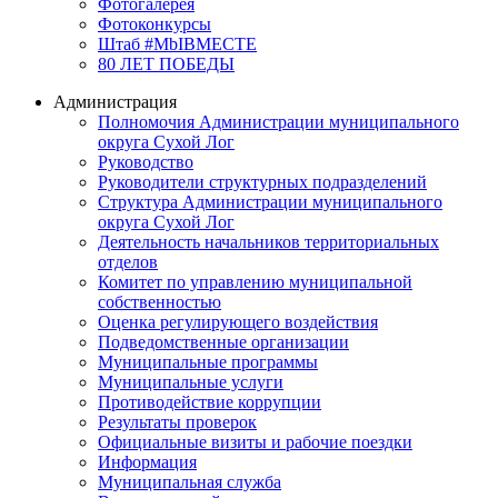
Фотогалерея
Фотоконкурсы
Штаб #MbIBMECTE
80 ЛЕТ ПОБЕДЫ
Администрация
Полномочия Администрации муниципального
округа Сухой Лог
Руководство
Руководители структурных подразделений
Структура Администрации муниципального
округа Сухой Лог
Деятельность начальников территориальных
отделов
Комитет по управлению муниципальной
собственностью
Оценка регулирующего воздействия
Подведомственные организации
Муниципальные программы
Муниципальные услуги
Противодействие коррупции
Результаты проверок
Официальные визиты и рабочие поездки
Информация
Муниципальная служба