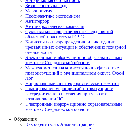
Ветеринарная безопасность
Безопасность на воде
Мероприятия
Профилактика экстремизма
Антитеррор
Антинаркотическая комиссия
Сухоложское городское звено Свердловской
областной подсистемы РСЧС
Комиссия по предупреждению и ликвидации
чрезвычайных ситуаций и обеспечению пожарной
безопасности
Электронный информационно-образовательный
комплекс Cвердловской области
Межведомственная комиссия по профилактике
правонарушений в муниципальном округе Сухой
Лог
Национальный антитеррористический комитет
Планирование мероприятий по эвакуации и
рассредоточению населения при угрозе и
возникновении ЧС
Электронный информационно-образовательный
комплекс Свердловской области
Обращения
Как обратиться в Администрацию