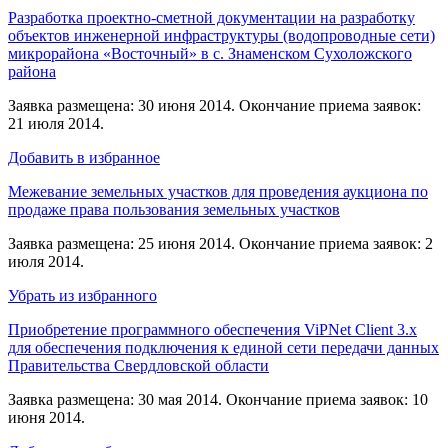
Разработка проектно-сметной документации на разработку
объектов инженерной инфраструктуры (водопроводные сети)
микрорайона «Восточный» в с. Знаменском Сухоложского
района
Заявка размещена: 30 июня 2014. Окончание приема заявок:
21 июля 2014.
Добавить в избранное
Межевание земельных участков для проведения аукциона по
продаже права пользования земельных участков
Заявка размещена: 25 июня 2014. Окончание приема заявок: 2
июля 2014.
Убрать из избранного
Приобретение программного обеспечения ViPNet Client 3.x
для обеспечения подключения к единой сети передачи данных
Правительства Свердловской области
Заявка размещена: 30 мая 2014. Окончание приема заявок: 10
июня 2014.