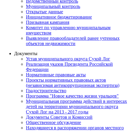
Ведомственный контроль
Муниципальный контроль
Открытые данные
Инициативное бюджетирование
Призывная кампания
Комитет по управлению муниципальным
имуществом
Выявление правообладателей ранее учтенных
объектов недвижимости
Документы
Устав муниципального округа Сухой Лог
Реализация указов Президента Российской
Федерации
Нормативные правовые акты
Проекты нормативных правовых актов
(независимая антикоррупционная экспертиза)
Градостроительство
Программа "Новое качество жизни уральцев"
Муниципальная программа действий в интересах
детей на территории муниципального округа
Сухой Лог на 2013 - 2017 годы
Документы Советов и Комиссий
Общественное обсуждение
Находящиеся в распоряжении органов местного