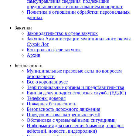
самоуправления сведения, подлежащие
предоставлению с использованием координат
Политика в отношении обработки персональных
данных
Закупки
Законодательство в сфере закупок
Закупки Администрации муниципального округа
Сухой Лог
Контроль в сфере закупок
Архив
Безопасность
Муниципальные правовые акты по вопросам
безопасности
Все о коронавирусе
Территориальные органы и представительства
Единая дежурно-диспетчерская служба (ЕДДС)
Телефоны доверия
Пожарная безопасность
Безопасность дорожного движения
Порядок вызова экстренных служб
Обстановка с чрезвычайными ситуациями
Информация для населения (памятки, порядок
действий, новости, видеоролики)