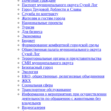
Почетные граждане
Паспорт муниципального округа Сухой Лог
Город Трудовой Доблести и Славы
Служба по контракту
Жителям и гостям города
Национальные проекты
Туризм
Для бизнеса
Экономика
Бюджет
Формирование комфортной городской среды
Общественная палата муниципального округа
Сухой Лог
Территориальные органы и представительства
СМИ муниципального округа
Безопасный город
Экология
НКО, общественные, религиозные объединения
ЖКХ
Социальная сфера
Транспортное обслуживание
Информация о мероприятиях при осуществлении
деятельности по обращению с животными без
владельцев
Видеогалерея