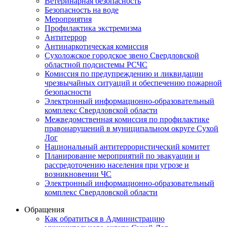
Ветеринарная безопасность
Безопасность на воде
Мероприятия
Профилактика экстремизма
Антитеррор
Антинаркотическая комиссия
Сухоложское городское звено Свердловской
областной подсистемы РСЧС
Комиссия по предупреждению и ликвидации
чрезвычайных ситуаций и обеспечению пожарной
безопасности
Электронный информационно-образовательный
комплекс Cвердловской области
Межведомственная комиссия по профилактике
правонарушений в муниципальном округе Сухой
Лог
Национальный антитеррористический комитет
Планирование мероприятий по эвакуации и
рассредоточению населения при угрозе и
возникновении ЧС
Электронный информационно-образовательный
комплекс Свердловской области
Обращения
Как обратиться в Администрацию