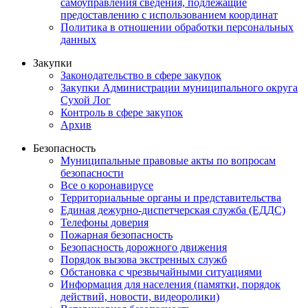
самоуправления сведения, подлежащие
предоставлению с использованием координат
Политика в отношении обработки персональных
данных
Закупки
Законодательство в сфере закупок
Закупки Администрации муниципального округа
Сухой Лог
Контроль в сфере закупок
Архив
Безопасность
Муниципальные правовые акты по вопросам
безопасности
Все о коронавирусе
Территориальные органы и представительства
Единая дежурно-диспетчерская служба (ЕДДС)
Телефоны доверия
Пожарная безопасность
Безопасность дорожного движения
Порядок вызова экстренных служб
Обстановка с чрезвычайными ситуациями
Информация для населения (памятки, порядок
действий, новости, видеоролики)