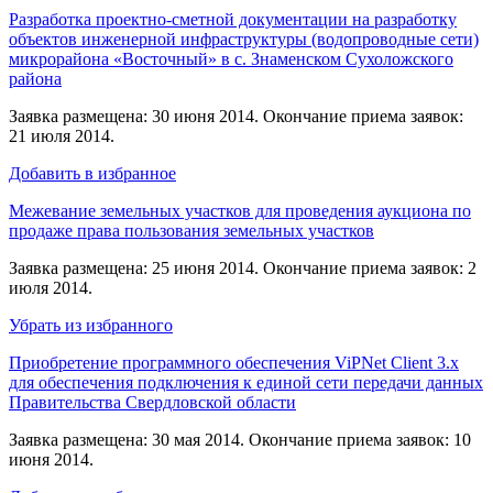
Разработка проектно-сметной документации на разработку
объектов инженерной инфраструктуры (водопроводные сети)
микрорайона «Восточный» в с. Знаменском Сухоложского
района
Заявка размещена: 30 июня 2014. Окончание приема заявок:
21 июля 2014.
Добавить в избранное
Межевание земельных участков для проведения аукциона по
продаже права пользования земельных участков
Заявка размещена: 25 июня 2014. Окончание приема заявок: 2
июля 2014.
Убрать из избранного
Приобретение программного обеспечения ViPNet Client 3.x
для обеспечения подключения к единой сети передачи данных
Правительства Свердловской области
Заявка размещена: 30 мая 2014. Окончание приема заявок: 10
июня 2014.