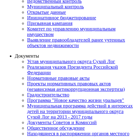
Ведомственный контроль
Муниципальный контроль
Открытые данные
Инициативное бюджетирование
Призывная кампания
Комитет по управлению муниципальным
имуществом
Выявление правообладателей ранее учтенных
объектов недвижимости
Документы
Устав муниципального округа Сухой Лог
Реализация указов Президента Российской
Федерации
Нормативные правовые акты
Проекты нормативных правовых актов
(независимая антикоррупционная экспертиза)
Градостроительство
Программа "Новое качество жизни уральцев"
Муниципальная программа действий в интересах
детей на территории муниципального округа
Сухой Лог на 2013 - 2017 годы
Документы Советов и Комиссий
Общественное обсуждение
Находящиеся в распоряжении органов местного