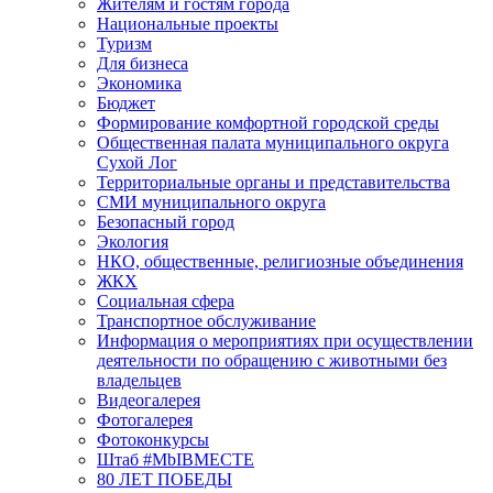
Жителям и гостям города
Национальные проекты
Туризм
Для бизнеса
Экономика
Бюджет
Формирование комфортной городской среды
Общественная палата муниципального округа
Сухой Лог
Территориальные органы и представительства
СМИ муниципального округа
Безопасный город
Экология
НКО, общественные, религиозные объединения
ЖКХ
Социальная сфера
Транспортное обслуживание
Информация о мероприятиях при осуществлении
деятельности по обращению с животными без
владельцев
Видеогалерея
Фотогалерея
Фотоконкурсы
Штаб #MbIBMECTE
80 ЛЕТ ПОБЕДЫ