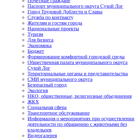
Почетные граждане
Паспорт муниципального округа Сухой Лог
Город Трудовой Доблести и Славы
Служба по контракту
Жителям и гостям города
Национальные проекты
Туризм
Для бизнеса
Экономика
Бюджет
Формирование комфортной городской среды
Общественная палата муниципального округа
Сухой Лог
Территориальные органы и представительства
СМИ муниципального округа
Безопасный город
Экология
НКО, общественные, религиозные объединения
ЖКХ
Социальная сфера
Транспортное обслуживание
Информация о мероприятиях при осуществлении
деятельности по обращению с животными без
владельцев
Видеогалерея