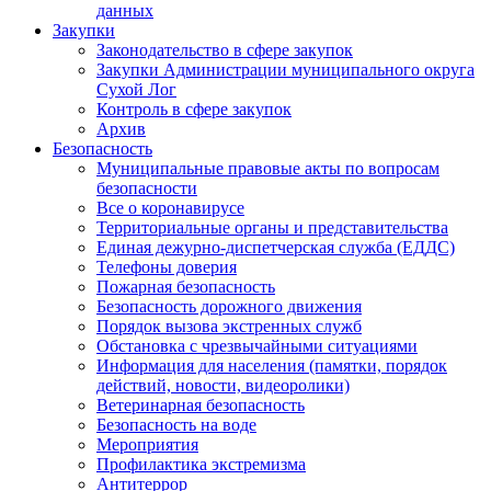
данных
Закупки
Законодательство в сфере закупок
Закупки Администрации муниципального округа
Сухой Лог
Контроль в сфере закупок
Архив
Безопасность
Муниципальные правовые акты по вопросам
безопасности
Все о коронавирусе
Территориальные органы и представительства
Единая дежурно-диспетчерская служба (ЕДДС)
Телефоны доверия
Пожарная безопасность
Безопасность дорожного движения
Порядок вызова экстренных служб
Обстановка с чрезвычайными ситуациями
Информация для населения (памятки, порядок
действий, новости, видеоролики)
Ветеринарная безопасность
Безопасность на воде
Мероприятия
Профилактика экстремизма
Антитеррор