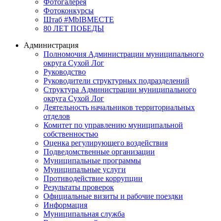
Фотогалерея
Фотоконкурсы
Штаб #MbIBMECTE
80 ЛЕТ ПОБЕДЫ
Администрация
Полномочия Администрации муниципального
округа Сухой Лог
Руководство
Руководители структурных подразделений
Структура Администрации муниципального
округа Сухой Лог
Деятельность начальников территориальных
отделов
Комитет по управлению муниципальной
собственностью
Оценка регулирующего воздействия
Подведомственные организации
Муниципальные программы
Муниципальные услуги
Противодействие коррупции
Результаты проверок
Официальные визиты и рабочие поездки
Информация
Муниципальная служба