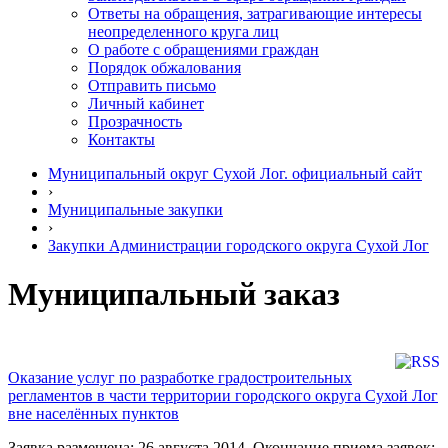
Ответы на обращения, затрагивающие интересы
неопределенного круга лиц
О работе с обращениями граждан
Порядок обжалования
Отправить письмо
Личный кабинет
Прозрачность
Контакты
Муниципальный округ Сухой Лог. официальный сайт
›
Муниципальные закупки
›
Закупки Администрации городского округа Сухой Лог
Муниципальный заказ
Оказание услуг по разработке градостроительных
регламентов в части территории городского округа Сухой Лог
вне населённых пунктов
Заявка размещена: 26 августа 2014. Окончание приема заявок: