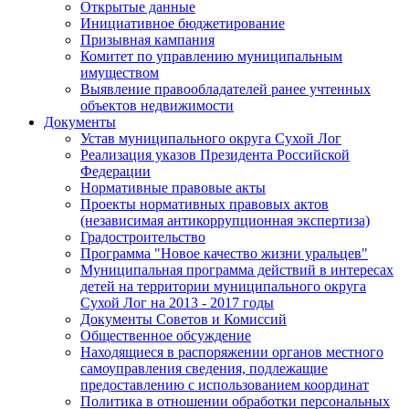
Открытые данные
Инициативное бюджетирование
Призывная кампания
Комитет по управлению муниципальным
имуществом
Выявление правообладателей ранее учтенных
объектов недвижимости
Документы
Устав муниципального округа Сухой Лог
Реализация указов Президента Российской
Федерации
Нормативные правовые акты
Проекты нормативных правовых актов
(независимая антикоррупционная экспертиза)
Градостроительство
Программа "Новое качество жизни уральцев"
Муниципальная программа действий в интересах
детей на территории муниципального округа
Сухой Лог на 2013 - 2017 годы
Документы Советов и Комиссий
Общественное обсуждение
Находящиеся в распоряжении органов местного
самоуправления сведения, подлежащие
предоставлению с использованием координат
Политика в отношении обработки персональных