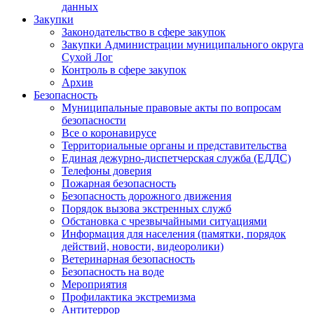
данных
Закупки
Законодательство в сфере закупок
Закупки Администрации муниципального округа
Сухой Лог
Контроль в сфере закупок
Архив
Безопасность
Муниципальные правовые акты по вопросам
безопасности
Все о коронавирусе
Территориальные органы и представительства
Единая дежурно-диспетчерская служба (ЕДДС)
Телефоны доверия
Пожарная безопасность
Безопасность дорожного движения
Порядок вызова экстренных служб
Обстановка с чрезвычайными ситуациями
Информация для населения (памятки, порядок
действий, новости, видеоролики)
Ветеринарная безопасность
Безопасность на воде
Мероприятия
Профилактика экстремизма
Антитеррор