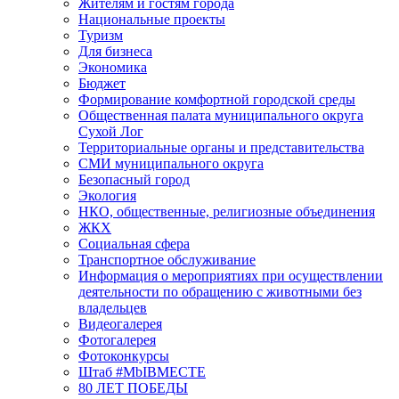
Жителям и гостям города
Национальные проекты
Туризм
Для бизнеса
Экономика
Бюджет
Формирование комфортной городской среды
Общественная палата муниципального округа
Сухой Лог
Территориальные органы и представительства
СМИ муниципального округа
Безопасный город
Экология
НКО, общественные, религиозные объединения
ЖКХ
Социальная сфера
Транспортное обслуживание
Информация о мероприятиях при осуществлении
деятельности по обращению с животными без
владельцев
Видеогалерея
Фотогалерея
Фотоконкурсы
Штаб #MbIBMECTE
80 ЛЕТ ПОБЕДЫ