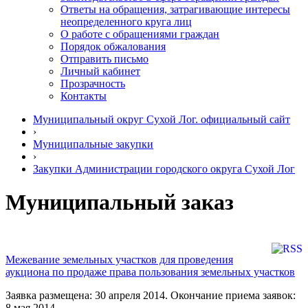
Ответы на обращения, затрагивающие интересы
неопределенного круга лиц
О работе с обращениями граждан
Порядок обжалования
Отправить письмо
Личный кабинет
Прозрачность
Контакты
Муниципальный округ Сухой Лог. официальный сайт
›
Муниципальные закупки
›
Закупки Администрации городского округа Сухой Лог
Муниципальный заказ
Межевание земельных участков для проведения
аукциона по продаже права пользования земельных участков
Заявка размещена: 30 апреля 2014. Окончание приема заявок:
8 мая 2014.