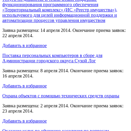
функционирования программного обеспечения
«Территориальный комплекс» (ИС «Реестр имущества»),
используемого для целей информационной поддержки и
автоматизации процессов управления имуществом
Заявка размещена: 14 апреля 2014. Окончание приема заявок:
22 апреля 2014.
Добавить в избранное
Поставка персональных компьютеров в сборе для
Администрации городского округа Сухой Лог
Заявка размещена: 8 апреля 2014. Окончание приема заявок:
16 апреля 2014.
Добавить в избранное
Охрана объектов с помощью технических средств охраны
Заявка размещена: 2 апреля 2014. Окончание приема заявок:
23 апреля 2014.
Добавить в избранное
Оказание услуг по обучению населения по вопросам