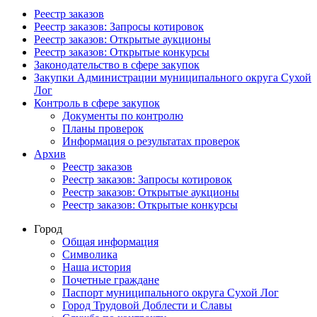
Реестр заказов
Реестр заказов: Запросы котировок
Реестр заказов: Открытые аукционы
Реестр заказов: Открытые конкурсы
Законодательство в сфере закупок
Закупки Администрации муниципального округа Сухой
Лог
Контроль в сфере закупок
Документы по контролю
Планы проверок
Информация о результатах проверок
Архив
Реестр заказов
Реестр заказов: Запросы котировок
Реестр заказов: Открытые аукционы
Реестр заказов: Открытые конкурсы
Город
Общая информация
Символика
Наша история
Почетные граждане
Паспорт муниципального округа Сухой Лог
Город Трудовой Доблести и Славы