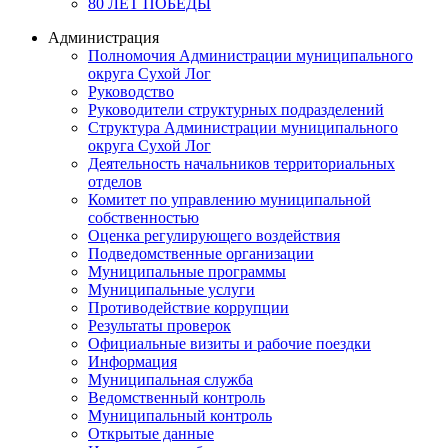
80 ЛЕТ ПОБЕДЫ
Администрация
Полномочия Администрации муниципального
округа Сухой Лог
Руководство
Руководители структурных подразделений
Структура Администрации муниципального
округа Сухой Лог
Деятельность начальников территориальных
отделов
Комитет по управлению муниципальной
собственностью
Оценка регулирующего воздействия
Подведомственные организации
Муниципальные программы
Муниципальные услуги
Противодействие коррупции
Результаты проверок
Официальные визиты и рабочие поездки
Информация
Муниципальная служба
Ведомственный контроль
Муниципальный контроль
Открытые данные