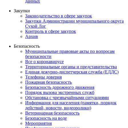
данных
Закупки
Законодательство в сфере закупок
Закупки Администрации муниципального округа
Сухой Лог
Контроль в сфере закупок
Архив
Безопасность
Муниципальные правовые акты по вопросам
безопасности
Все о коронавирусе
Территориальные органы и представительства
Единая дежурно-диспетчерская служба (ЕДДС)
Телефоны доверия
Пожарная безопасность
Безопасность дорожного движения
Порядок вызова экстренных служб
Обстановка с чрезвычайными ситуациями
Информация для населения (памятки, порядок
действий, новости, видеоролики)
Ветеринарная безопасность
Безопасность на воде
Мероприятия