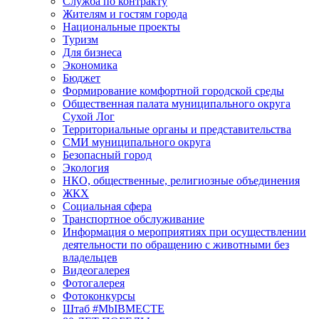
Служба по контракту
Жителям и гостям города
Национальные проекты
Туризм
Для бизнеса
Экономика
Бюджет
Формирование комфортной городской среды
Общественная палата муниципального округа
Сухой Лог
Территориальные органы и представительства
СМИ муниципального округа
Безопасный город
Экология
НКО, общественные, религиозные объединения
ЖКХ
Социальная сфера
Транспортное обслуживание
Информация о мероприятиях при осуществлении
деятельности по обращению с животными без
владельцев
Видеогалерея
Фотогалерея
Фотоконкурсы
Штаб #MbIBMECTE