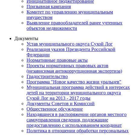
Инициативное бюджетирование
Призывная кампания
Комитет по управлению муниципальным
имуществом
Выявление правообладателей ранее учтенных
объектов недвижимости
Документы
Устав муниципального округа Сухой Лог
Реализация указов Президента Российской
Федерации
Нормативные правовые акты
Проекты нормативных правовых актов
(независимая антикоррупционная экспертиза)
Градостроительство
Программа "Новое качество жизни уральцев"
Муниципальная программа действий в интересах
детей на территории муниципального округа
Сухой Лог на 2013 - 2017 годы
Документы Советов и Комиссий
Общественное обсуждение
Находящиеся в распоряжении органов местного
самоуправления сведения, подлежащие
предоставлению с использованием координат
Политика в отношении обработки персональных