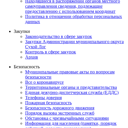
Находящиеся в распоряжении органов местного
самоуправления сведения, подлежащие
предоставлению с использованием координат
Политика в отношении обработки персональных
данных
Закупки
Законодательство в сфере закупок
Закупки Администрации муниципального округа
Сухой Лог
Контроль в сфере закупок
Архив
Безопасность
Муниципальные правовые акты по вопросам
безопасности
Все о коронавирусе
Территориальные органы и представительства
Единая дежурно-диспетчерская служба (ЕДДС)
Телефоны доверия
Пожарная безопасность
Безопасность дорожного движения
Порядок вызова экстренных служб
Обстановка с чрезвычайными ситуациями
Информация для населения (памятки, порядок