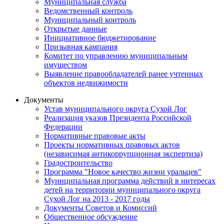
Муниципальная служба
Ведомственный контроль
Муниципальный контроль
Открытые данные
Инициативное бюджетирование
Призывная кампания
Комитет по управлению муниципальным
имуществом
Выявление правообладателей ранее учтенных
объектов недвижимости
Документы
Устав муниципального округа Сухой Лог
Реализация указов Президента Российской
Федерации
Нормативные правовые акты
Проекты нормативных правовых актов
(независимая антикоррупционная экспертиза)
Градостроительство
Программа "Новое качество жизни уральцев"
Муниципальная программа действий в интересах
детей на территории муниципального округа
Сухой Лог на 2013 - 2017 годы
Документы Советов и Комиссий
Общественное обсуждение