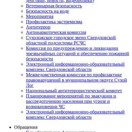
действий, новости, видеоролики)
Ветеринарная безопасность
Безопасность на воде
Мероприятия
Профилактика экстремизма
Антитеррор
Антинаркотическая комиссия
Сухоложское городское звено Свердловской
областной подсистемы РСЧС
Комиссия по предупреждению и ликвидации
чрезвычайных ситуаций и обеспечению пожарной
безопасности
Электронный информационно-образовательный
комплекс Cвердловской области
Межведомственная комиссия по профилактике
правонарушений в муниципальном округе Сухой
Лог
Национальный антитеррористический комитет
Планирование мероприятий по эвакуации и
рассредоточению населения при угрозе и
возникновении ЧС
Электронный информационно-образовательный
комплекс Свердловской области
Обращения