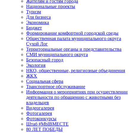
Жителям и гостям города
Национальные проекты
Туризм
Для бизнеса
Экономика
Бюджет
Формирование комфортной городской среды
Общественная палата муниципального округа
Сухой Лог
Территориальные органы и представительства
СМИ муниципального округа
Безопасный город
Экология
НКО, общественные, религиозные объединения
ЖКХ
Социальная сфера
Транспортное обслуживание
Информация о мероприятиях при осуществлении
деятельности по обращению с животными без
владельцев
Видеогалерея
Фотогалерея
Фотоконкурсы
Штаб #MbIBMECTE
80 ЛЕТ ПОБЕДЫ