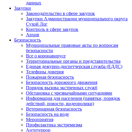
данных
Закупки
Законодательство в сфере закупок
Закупки Администрации муниципального округа
Сухой Лог
Контроль в сфере закупок
Архив
Безопасность
Муниципальные правовые акты по вопросам
безопасности
Все о коронавирусе
Территориальные органы и представительства
Единая дежурно-диспетчерская служба (ЕДДС)
Телефоны доверия
Пожарная безопасность
Безопасность дорожного движения
Порядок вызова экстренных служб
Обстановка с чрезвычайными ситуациями
Информация для населения (памятки, порядок
действий, новости, видеоролики)
Ветеринарная безопасность
Безопасность на воде
Мероприятия
Профилактика экстремизма
Антитеррор