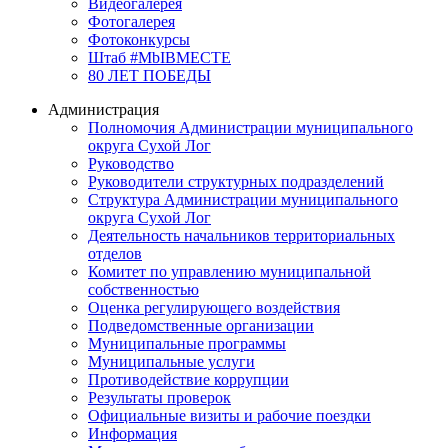
Видеогалерея
Фотогалерея
Фотоконкурсы
Штаб #MbIBMECTE
80 ЛЕТ ПОБЕДЫ
Администрация
Полномочия Администрации муниципального
округа Сухой Лог
Руководство
Руководители структурных подразделений
Структура Администрации муниципального
округа Сухой Лог
Деятельность начальников территориальных
отделов
Комитет по управлению муниципальной
собственностью
Оценка регулирующего воздействия
Подведомственные организации
Муниципальные программы
Муниципальные услуги
Противодействие коррупции
Результаты проверок
Официальные визиты и рабочие поездки
Информация