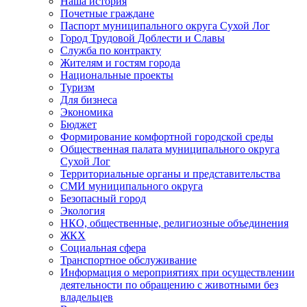
Наша история
Почетные граждане
Паспорт муниципального округа Сухой Лог
Город Трудовой Доблести и Славы
Служба по контракту
Жителям и гостям города
Национальные проекты
Туризм
Для бизнеса
Экономика
Бюджет
Формирование комфортной городской среды
Общественная палата муниципального округа
Сухой Лог
Территориальные органы и представительства
СМИ муниципального округа
Безопасный город
Экология
НКО, общественные, религиозные объединения
ЖКХ
Социальная сфера
Транспортное обслуживание
Информация о мероприятиях при осуществлении
деятельности по обращению с животными без
владельцев