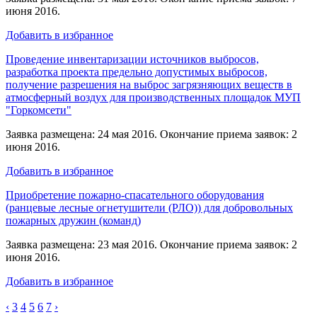
июня 2016.
Добавить в избранное
Проведение инвентаризации источников выбросов,
разработка проекта предельно допустимых выбросов,
получение разрешения на выброс загрязняющих веществ в
атмосферный воздух для производственных площадок МУП
"Горкомсети"
Заявка размещена: 24 мая 2016. Окончание приема заявок: 2
июня 2016.
Добавить в избранное
Приобретение пожарно-спасательного оборудования
(ранцевые лесные огнетушители (РЛО)) для добровольных
пожарных дружин (команд)
Заявка размещена: 23 мая 2016. Окончание приема заявок: 2
июня 2016.
Добавить в избранное
‹
3
4
5
6
7
›