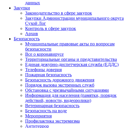
данных
Закупки
Законодательство в сфере закупок
Закупки Администрации муниципального округа
Сухой Лог
Контроль в сфере закупок
Архив
Безопасность
Муниципальные правовые акты по вопросам
безопасности
Все о коронавирусе
Территориальные органы и представительства
Единая дежурно-диспетчерская служба (ЕДДС)
Телефоны доверия
Пожарная безопасность
Безопасность дорожного движения
Порядок вызова экстренных служб
Обстановка с чрезвычайными ситуациями
Информация для населения (памятки, порядок
действий, новости, видеоролики)
Ветеринарная безопасность
Безопасность на воде
Мероприятия
Профилактика экстремизма
Антитеррор