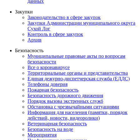
данных
Закупки
Законодательство в сфере закупок
Закупки Администрации муниципального округа
Сухой Лог
Контроль в сфере закупок
Архив
Безопасность
Муниципальные правовые акты по вопросам
безопасности
Все о коронавирусе
Территориальные органы и представительства
Единая дежурно-диспетчерская служба (ЕДДС)
Телефоны доверия
Пожарная безопасность
Безопасность дорожного движения
Порядок вызова экстренных служб
Обстановка с чрезвычайными ситуациями
Информация для населения (памятки, порядок
действий, новости, видеоролики)
Ветеринарная безопасность
Безопасность на воде
Мероприятия