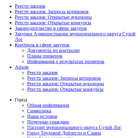
Реестр заказов
Реестр заказов: Запросы котировок
Реестр заказов: Открытые аукционы
Реестр заказов: Открытые конкурсы
Законодательство в сфере закупок
Закупки Администрации муниципального округа Сухой
Лог
Контроль в сфере закупок
Документы по контролю
Планы проверок
Информация о результатах проверок
Архив
Реестр заказов
Реестр заказов: Запросы котировок
Реестр заказов: Открытые аукционы
Реестр заказов: Открытые конкурсы
Город
Общая информация
Символика
Наша история
Почетные граждане
Паспорт муниципального округа Сухой Лог
Город Трудовой Доблести и Славы