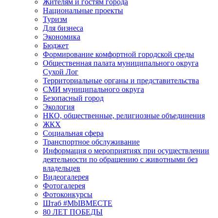
Жителям и гостям города
Национальные проекты
Туризм
Для бизнеса
Экономика
Бюджет
Формирование комфортной городской среды
Общественная палата муниципального округа
Сухой Лог
Территориальные органы и представительства
СМИ муниципального округа
Безопасный город
Экология
НКО, общественные, религиозные объединения
ЖКХ
Социальная сфера
Транспортное обслуживание
Информация о мероприятиях при осуществлении
деятельности по обращению с животными без
владельцев
Видеогалерея
Фотогалерея
Фотоконкурсы
Штаб #MbIBMECTE
80 ЛЕТ ПОБЕДЫ