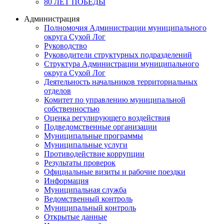
80 ЛЕТ ПОБЕДЫ
Администрация
Полномочия Администрации муниципального
округа Сухой Лог
Руководство
Руководители структурных подразделений
Структура Администрации муниципального
округа Сухой Лог
Деятельность начальников территориальных
отделов
Комитет по управлению муниципальной
собственностью
Оценка регулирующего воздействия
Подведомственные организации
Муниципальные программы
Муниципальные услуги
Противодействие коррупции
Результаты проверок
Официальные визиты и рабочие поездки
Информация
Муниципальная служба
Ведомственный контроль
Муниципальный контроль
Открытые данные