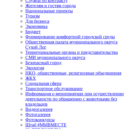
Служба по контракту
Жителям и гостям города
Национальные проекты
Туризм
Для бизнеса
Экономика
Бюджет
Формирование комфортной городской среды
Общественная палата муниципального округа
Сухой Лог
Территориальные органы и представительства
СМИ муниципального округа
Безопасный город
Экология
НКО, общественные, религиозные объединения
ЖКХ
Социальная сфера
Транспортное обслуживание
Информация о мероприятиях при осуществлении
деятельности по обращению с животными без
владельцев
Видеогалерея
Фотогалерея
Фотоконкурсы
Штаб #MbIBMECTE