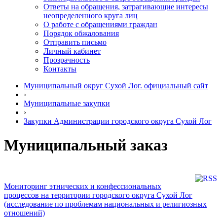
Ответы на обращения, затрагивающие интересы
неопределенного круга лиц
О работе с обращениями граждан
Порядок обжалования
Отправить письмо
Личный кабинет
Прозрачность
Контакты
Муниципальный округ Сухой Лог. официальный сайт
›
Муниципальные закупки
›
Закупки Администрации городского округа Сухой Лог
Муниципальный заказ
Мониторинг этнических и конфессиональных
процессов на территории городского округа Сухой Лог
(исследование по проблемам национальных и религиозных
отношений)