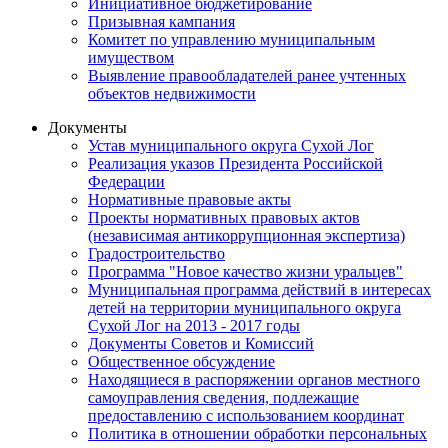
Инициативное бюджетирование
Призывная кампания
Комитет по управлению муниципальным
имуществом
Выявление правообладателей ранее учтенных
объектов недвижимости
Документы
Устав муниципального округа Сухой Лог
Реализация указов Президента Российской
Федерации
Нормативные правовые акты
Проекты нормативных правовых актов
(независимая антикоррупционная экспертиза)
Градостроительство
Программа "Новое качество жизни уральцев"
Муниципальная программа действий в интересах
детей на территории муниципального округа
Сухой Лог на 2013 - 2017 годы
Документы Советов и Комиссий
Общественное обсуждение
Находящиеся в распоряжении органов местного
самоуправления сведения, подлежащие
предоставлению с использованием координат
Политика в отношении обработки персональных