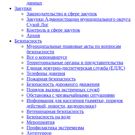
данных
Закупки
Законодательство в сфере закупок
Закупки Администрации муниципального округа
Сухой Лог
Контроль в сфере закупок
Архив
Безопасность
Муниципальные правовые акты по вопросам
безопасности
Все о коронавирусе
Территориальные органы и представительства
Единая дежурно-диспетчерская служба (ЕДДС)
Телефоны доверия
Пожарная безопасность
Безопасность дорожного движения
Порядок вызова экстренных служб
Обстановка с чрезвычайными ситуациями
Информация для населения (памятки, порядок
действий, новости, видеоролики)
Ветеринарная безопасность
Безопасность на воде
Мероприятия
Профилактика экстремизма
Антитеррор