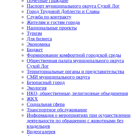
Почетные граждане
Паспорт муниципального округа Сухой Лог
Город Трудовой Доблести и Славы
Служба по контракту
Жителям и гостям города
Национальные проекты
Туризм
Для бизнеса
Экономика
Бюджет
Формирование комфортной городской среды
Общественная палата муниципального округа
Сухой Лог
Территориальные органы и представительства
СМИ муниципального округа
Безопасный город
Экология
НКО, общественные, религиозные объединения
ЖКХ
Социальная сфера
Транспортное обслуживание
Информация о мероприятиях при осуществлении
деятельности по обращению с животными без
владельцев
Видеогалерея