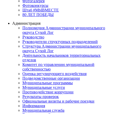
Фотогалерея
Фотоконкурсы
Штаб #MbIBMECTE
80 ЛЕТ ПОБЕДЫ
Администрация
Полномочия Администрации муниципального
округа Сухой Лог
Руководство
Руководители структурных подразделений
Структура Администрации муниципального
округа Сухой Лог
Деятельность начальников территориальных
отделов
Комитет по управлению муниципальной
собственностью
Оценка регулирующего воздействия
Подведомственные организации
Муниципальные программы
Муниципальные услуги
Противодействие коррупции
Результаты проверок
Официальные визиты и рабочие поездки
Информация
Муниципальная служба