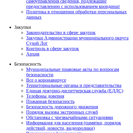
самоуправления сведения, подлежащие
предоставлению с использованием координат
Политика в отношении обработки персональных
данных
Закупки
Законодательство в сфере закупок
Закупки Администрации муниципального округа
Сухой Лог
Контроль в сфере закупок
Архив
Безопасность
Муниципальные правовые акты по вопросам
безопасности
Все о коронавирусе
Территориальные органы и представительства
Единая дежурно-диспетчерская служба (ЕДДС)
Телефоны доверия
Пожарная безопасность
Безопасность дорожного движения
Порядок вызова экстренных служб
Обстановка с чрезвычайными ситуациями
Информация для населения (памятки, порядок
действий, новости, видеоролики)