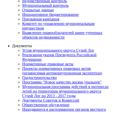
Ведомственный контроль
Муниципальный контроль
Открытые данные
Инициативное бюджетирование
Призывная кампания
Комитет по управлению муниципальным
имуществом
Выявление правообладателей ранее учтенных
объектов недвижимости
Документы
Устав муниципального округа Сухой Лог
Реализация указов Президента Российской
Федерации
Нормативные правовые акты
Проекты нормативных правовых актов
(независимая антикоррупционная экспертиза)
Градостроительство
Программа "Новое качество жизни уральцев"
Муниципальная программа действий в интересах
детей на территории муниципального округа
Сухой Лог на 2013 - 2017 годы
Документы Советов и Комиссий
Общественное обсуждение
Находящиеся в распоряжении органов местного