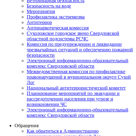
Ветеринарная безопасность
Безопасность на воде
Мероприятия
Профилактика экстремизма
Антитеррор
Антинаркотическая комиссия
Сухоложское городское звено Свердловской
областной подсистемы РСЧС
Комиссия по предупреждению и ликвидации
чрезвычайных ситуаций и обеспечению пожарной
безопасности
Электронный информационно-образовательный
комплекс Cвердловской области
Межведомственная комиссия по профилактике
правонарушений в муниципальном округе Сухой
Лог
Национальный антитеррористический комитет
Планирование мероприятий по эвакуации и
рассредоточению населения при угрозе и
возникновении ЧС
Электронный информационно-образовательный
комплекс Свердловской области
Обращения
Как обратиться в Администрацию