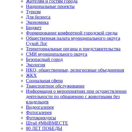
Жителям и гостям города
Национальные проекты
Туризм
Для бизнеса
Экономика
Бюджет
Формирование комфортной городской среды
Общественная палата муниципального округа
Сухой Лог
Территориальные органы и представительства
СМИ муниципального округа
Безопасный город
Экология
НКО, общественные, религиозные объединения
ЖКХ
Социальная сфера
Транспортное обслуживание
Информация о мероприятиях при осуществлении
деятельности по обращению с животными без
владельцев
Видеогалерея
Фотогалерея
Фотоконкурсы
Штаб #MbIBMECTE
80 ЛЕТ ПОБЕДЫ