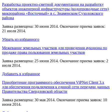
Разработка проектно-сметной документации на разработку
объектов инженерной инфраструктуры (водопроводные сети)
микрорайона «Восточный» в с. Знаменском Сухоложского
района
Заявка размещена: 30 июня 2014. Окончание приема заявок:
21 июля 2014.
Убрать из избранного
Межевание земельных участков для проведения аукциона по
продаже права пользования земельных участков
Заявка размещена: 25 июня 2014. Окончание приема заявок: 2
июля 2014.
Добавить в избранное
Приобретение программного обеспечения ViPNet Client 3.x
для обеспечения подключения к единой сети передачи данных
Правительства Свердловской области
Заявка размещена: 30 мая 2014. Окончание приема заявок: 10
июня 2014.