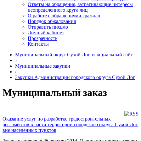
Ответы на обращения, затрагивающие интересы
неопределенного круга лиц
О работе с обращениями граждан
Порядок обжалования
Отправить письмо
Личный кабинет
Прозрачность
Контакты
Муниципальный округ Сухой Лог. официальный сайт
›
Муниципальные закупки
›
Закупки Администрации городского округа Сухой Лог
Муниципальный заказ
Оказание услуг по разработке градостроительных
регламентов в части территории городского округа Сухой Лог
вне населённых пунктов
Заявка размещена: 26 августа 2014. Окончание приема заявок: