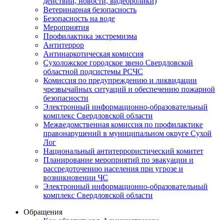
действий, новости, видеоролики)
Ветеринарная безопасность
Безопасность на воде
Мероприятия
Профилактика экстремизма
Антитеррор
Антинаркотическая комиссия
Сухоложское городское звено Свердловской
областной подсистемы РСЧС
Комиссия по предупреждению и ликвидации
чрезвычайных ситуаций и обеспечению пожарной
безопасности
Электронный информационно-образовательный
комплекс Cвердловской области
Межведомственная комиссия по профилактике
правонарушений в муниципальном округе Сухой
Лог
Национальный антитеррористический комитет
Планирование мероприятий по эвакуации и
рассредоточению населения при угрозе и
возникновении ЧС
Электронный информационно-образовательный
комплекс Свердловской области
Обращения