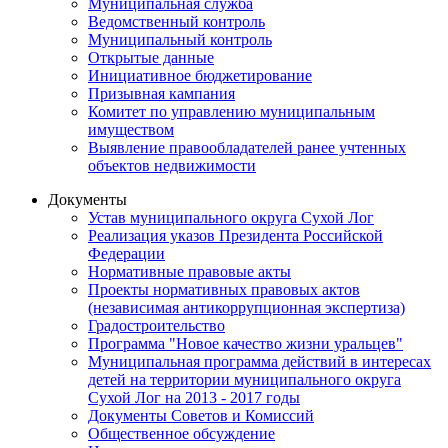
Муниципальная служба
Ведомственный контроль
Муниципальный контроль
Открытые данные
Инициативное бюджетирование
Призывная кампания
Комитет по управлению муниципальным
имуществом
Выявление правообладателей ранее учтенных
объектов недвижимости
Документы
Устав муниципального округа Сухой Лог
Реализация указов Президента Российской
Федерации
Нормативные правовые акты
Проекты нормативных правовых актов
(независимая антикоррупционная экспертиза)
Градостроительство
Программа "Новое качество жизни уральцев"
Муниципальная программа действий в интересах
детей на территории муниципального округа
Сухой Лог на 2013 - 2017 годы
Документы Советов и Комиссий
Общественное обсуждение