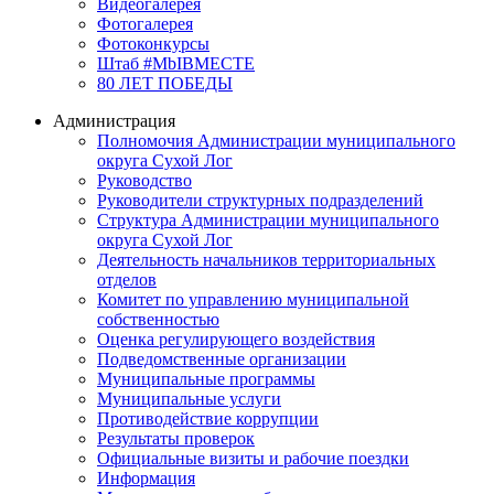
Видеогалерея
Фотогалерея
Фотоконкурсы
Штаб #MbIBMECTE
80 ЛЕТ ПОБЕДЫ
Администрация
Полномочия Администрации муниципального
округа Сухой Лог
Руководство
Руководители структурных подразделений
Структура Администрации муниципального
округа Сухой Лог
Деятельность начальников территориальных
отделов
Комитет по управлению муниципальной
собственностью
Оценка регулирующего воздействия
Подведомственные организации
Муниципальные программы
Муниципальные услуги
Противодействие коррупции
Результаты проверок
Официальные визиты и рабочие поездки
Информация