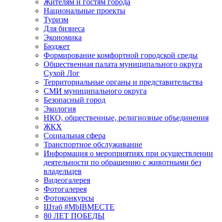
Жителям и гостям города
Национальные проекты
Туризм
Для бизнеса
Экономика
Бюджет
Формирование комфортной городской среды
Общественная палата муниципального округа
Сухой Лог
Территориальные органы и представительства
СМИ муниципального округа
Безопасный город
Экология
НКО, общественные, религиозные объединения
ЖКХ
Социальная сфера
Транспортное обслуживание
Информация о мероприятиях при осуществлении
деятельности по обращению с животными без
владельцев
Видеогалерея
Фотогалерея
Фотоконкурсы
Штаб #MbIBMECTE
80 ЛЕТ ПОБЕДЫ