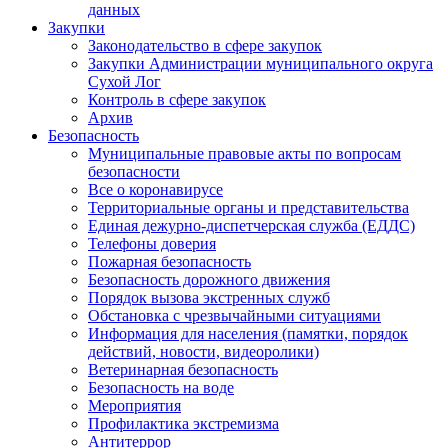
данных
Закупки
Законодательство в сфере закупок
Закупки Администрации муниципального округа
Сухой Лог
Контроль в сфере закупок
Архив
Безопасность
Муниципальные правовые акты по вопросам
безопасности
Все о коронавирусе
Территориальные органы и представительства
Единая дежурно-диспетчерская служба (ЕДДС)
Телефоны доверия
Пожарная безопасность
Безопасность дорожного движения
Порядок вызова экстренных служб
Обстановка с чрезвычайными ситуациями
Информация для населения (памятки, порядок
действий, новости, видеоролики)
Ветеринарная безопасность
Безопасность на воде
Мероприятия
Профилактика экстремизма
Антитеррор