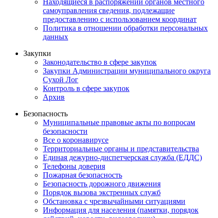
Находящиеся в распоряжении органов местного
самоуправления сведения, подлежащие
предоставлению с использованием координат
Политика в отношении обработки персональных
данных
Закупки
Законодательство в сфере закупок
Закупки Администрации муниципального округа
Сухой Лог
Контроль в сфере закупок
Архив
Безопасность
Муниципальные правовые акты по вопросам
безопасности
Все о коронавирусе
Территориальные органы и представительства
Единая дежурно-диспетчерская служба (ЕДДС)
Телефоны доверия
Пожарная безопасность
Безопасность дорожного движения
Порядок вызова экстренных служб
Обстановка с чрезвычайными ситуациями
Информация для населения (памятки, порядок