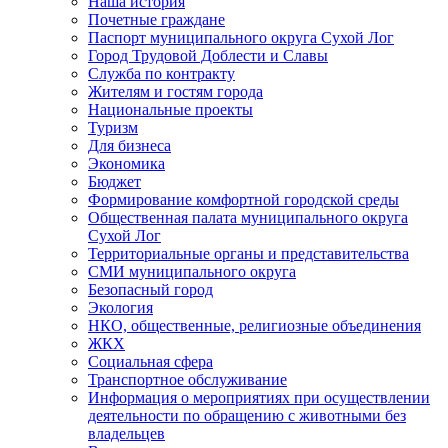
Наша история
Почетные граждане
Паспорт муниципального округа Сухой Лог
Город Трудовой Доблести и Славы
Служба по контракту
Жителям и гостям города
Национальные проекты
Туризм
Для бизнеса
Экономика
Бюджет
Формирование комфортной городской среды
Общественная палата муниципального округа
Сухой Лог
Территориальные органы и представительства
СМИ муниципального округа
Безопасный город
Экология
НКО, общественные, религиозные объединения
ЖКХ
Социальная сфера
Транспортное обслуживание
Информация о мероприятиях при осуществлении
деятельности по обращению с животными без
владельцев