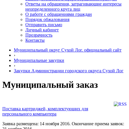
Ответы на обращения, затрагивающие интересы
неопределенного круга лиц
О работе с обращениями граждан
Порядок обжалования
Отправить письмо
Личный кабинет
Прозрачность
Контакты
Муниципальный округ Сухой Лог. официальный сайт
›
Муниципальные закупки
›
Закупки Администрации городского округа Сухой Лог
Муниципальный заказ
Поставка картриджей, комплектующих для
персонального компьютера
Заявка размещена: 14 ноября 2016. Окончание приема заявок:
21 ноября 2016.