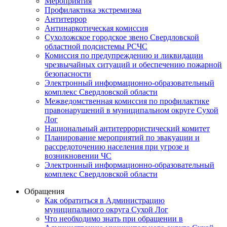
Мероприятия
Профилактика экстремизма
Антитеррор
Антинаркотическая комиссия
Сухоложское городское звено Свердловской
областной подсистемы РСЧС
Комиссия по предупреждению и ликвидации
чрезвычайных ситуаций и обеспечению пожарной
безопасности
Электронный информационно-образовательный
комплекс Cвердловской области
Межведомственная комиссия по профилактике
правонарушений в муниципальном округе Сухой
Лог
Национальный антитеррористический комитет
Планирование мероприятий по эвакуации и
рассредоточению населения при угрозе и
возникновении ЧС
Электронный информационно-образовательный
комплекс Свердловской области
Обращения
Как обратиться в Администрацию
муниципального округа Сухой Лог
Что необходимо знать при обращении в