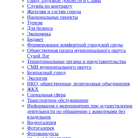
Город Трудовой Доблести и Славы
Служба по контракту
Жителям и гостям города
Национальные проекты
Туризм
Для бизнеса
Экономика
Бюджет
Формирование комфортной городской среды
Общественная палата муниципального округа
Сухой Лог
Территориальные органы и представительства
СМИ муниципального округа
Безопасный город
Экология
НКО, общественные, религиозные объединения
ЖКХ
Социальная сфера
Транспортное обслуживание
Информация о мероприятиях при осуществлении
деятельности по обращению с животными без
владельцев
Видеогалерея
Фотогалерея
Фотоконкурсы