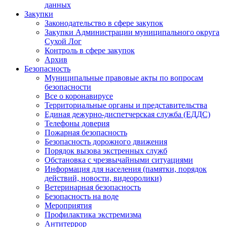
данных
Закупки
Законодательство в сфере закупок
Закупки Администрации муниципального округа
Сухой Лог
Контроль в сфере закупок
Архив
Безопасность
Муниципальные правовые акты по вопросам
безопасности
Все о коронавирусе
Территориальные органы и представительства
Единая дежурно-диспетчерская служба (ЕДДС)
Телефоны доверия
Пожарная безопасность
Безопасность дорожного движения
Порядок вызова экстренных служб
Обстановка с чрезвычайными ситуациями
Информация для населения (памятки, порядок
действий, новости, видеоролики)
Ветеринарная безопасность
Безопасность на воде
Мероприятия
Профилактика экстремизма
Антитеррор