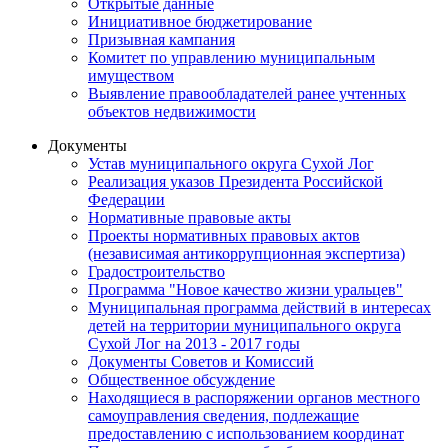
Открытые данные
Инициативное бюджетирование
Призывная кампания
Комитет по управлению муниципальным
имуществом
Выявление правообладателей ранее учтенных
объектов недвижимости
Документы
Устав муниципального округа Сухой Лог
Реализация указов Президента Российской
Федерации
Нормативные правовые акты
Проекты нормативных правовых актов
(независимая антикоррупционная экспертиза)
Градостроительство
Программа "Новое качество жизни уральцев"
Муниципальная программа действий в интересах
детей на территории муниципального округа
Сухой Лог на 2013 - 2017 годы
Документы Советов и Комиссий
Общественное обсуждение
Находящиеся в распоряжении органов местного
самоуправления сведения, подлежащие
предоставлению с использованием координат