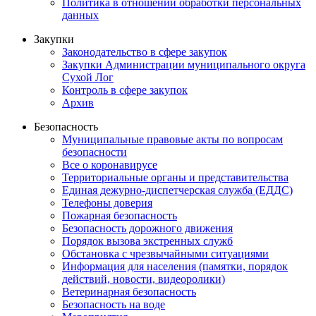
Политика в отношении обработки персональных
данных
Закупки
Законодательство в сфере закупок
Закупки Администрации муниципального округа
Сухой Лог
Контроль в сфере закупок
Архив
Безопасность
Муниципальные правовые акты по вопросам
безопасности
Все о коронавирусе
Территориальные органы и представительства
Единая дежурно-диспетчерская служба (ЕДДС)
Телефоны доверия
Пожарная безопасность
Безопасность дорожного движения
Порядок вызова экстренных служб
Обстановка с чрезвычайными ситуациями
Информация для населения (памятки, порядок
действий, новости, видеоролики)
Ветеринарная безопасность
Безопасность на воде