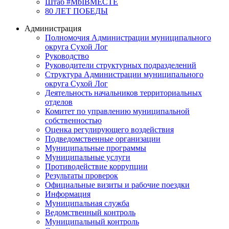
Штаб #MbIBMECTE
80 ЛЕТ ПОБЕДЫ
Администрация
Полномочия Администрации муниципального
округа Сухой Лог
Руководство
Руководители структурных подразделений
Структура Администрации муниципального
округа Сухой Лог
Деятельность начальников территориальных
отделов
Комитет по управлению муниципальной
собственностью
Оценка регулирующего воздействия
Подведомственные организации
Муниципальные программы
Муниципальные услуги
Противодействие коррупции
Результаты проверок
Официальные визиты и рабочие поездки
Информация
Муниципальная служба
Ведомственный контроль
Муниципальный контроль