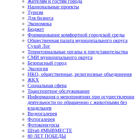
Жителям и гостям города
Национальные проекты
Туризм
Для бизнеса
Экономика
Бюджет
Формирование комфортной городской среды
Общественная палата муниципального округа
Сухой Лог
Территориальные органы и представительства
СМИ муниципального округа
Безопасный город
Экология
НКО, общественные, религиозные объединения
ЖКХ
Социальная сфера
Транспортное обслуживание
Информация о мероприятиях при осуществлении
деятельности по обращению с животными без
владельцев
Видеогалерея
Фотогалерея
Фотоконкурсы
Штаб #MbIBMECTE
80 ЛЕТ ПОБЕДЫ