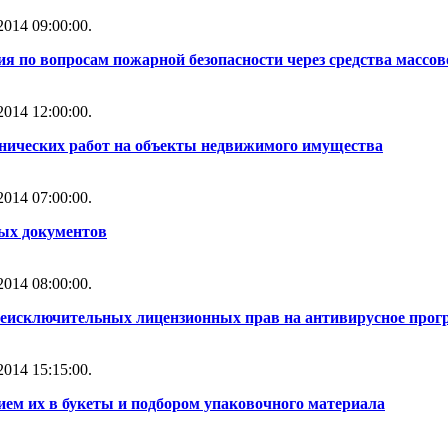
014 09:00:00.
ия по вопросам пожарной безопасности через средства масс
014 12:00:00.
нических работ на объекты недвижимого имущества
014 07:00:00.
ных документов
014 08:00:00.
неисключительных лицензионных прав на антивирусное прогр
014 15:15:00.
ем их в букеты и подбором упаковочного материала