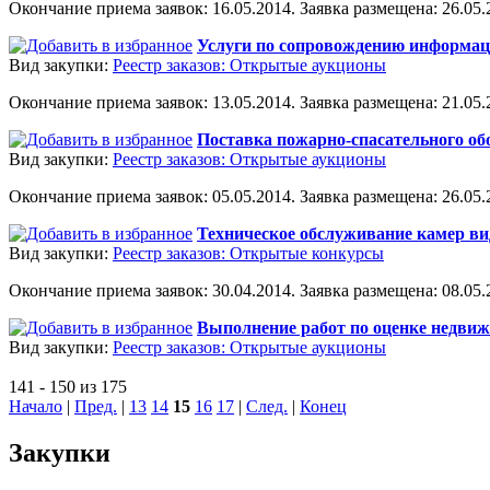
Окончание приема заявок: 16.05.2014. Заявка размещена: 26.05.2
Услуги по сопровождению информа
Вид закупки:
Реестр заказов: Открытые аукционы
Окончание приема заявок: 13.05.2014. Заявка размещена: 21.05.2
Поставка пожарно-спасательного об
Вид закупки:
Реестр заказов: Открытые аукционы
Окончание приема заявок: 05.05.2014. Заявка размещена: 26.05.2
Техническое обслуживание камер в
Вид закупки:
Реестр заказов: Открытые конкурсы
Окончание приема заявок: 30.04.2014. Заявка размещена: 08.05.2
Выполнение работ по оценке недви
Вид закупки:
Реестр заказов: Открытые аукционы
141 - 150 из 175
Начало
|
Пред.
|
13
14
15
16
17
|
След.
|
Конец
Закупки