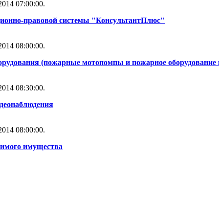
014 07:00:00.
ционно-правовой системы "КонсультантПлюс"
014 08:00:00.
орудования (пожарные мотопомпы и пожарное оборудование 
014 08:30:00.
идеонаблюдения
014 08:00:00.
жимого имущества