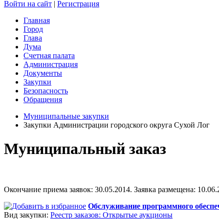
Войти на сайт
|
Регистрация
Главная
Город
Глава
Дума
Счетная палата
Администрация
Документы
Закупки
Безопасность
Обращения
Муниципальные закупки
Закупки Администрации городского округа Сухой Лог
Муниципальный заказ
Окончание приема заявок: 30.05.2014. Заявка размещена: 10.06.2
Обслуживание программного обеспе
Вид закупки:
Реестр заказов: Открытые аукционы