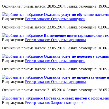
Окончание приема заявок: 28.05.2014. Заявка размещена: 19.06.2
Оказание услуг по обучению населен
Вид закупки:
Реестр заказов: Открытые конкурсы
Окончание приема заявок: 23.05.2014. Заявка размещена: 02.06.2
Выполнение инвентаризационно-тех
Вид закупки:
Реестр заказов: Открытые аукционы
Окончание приема заявок: 23.05.2014. Заявка размещена: 16.06.2
Оказание услуг по переплету архив
Вид закупки:
Реестр заказов: Открытые конкурсы
Окончание приема заявок: 22.05.2014. Заявка размещена: 30.05.2
Оказание услуг по предоставлению 
Вид закупки:
Реестр заказов: Открытые аукционы
Окончание приема заявок: 21.05.2014. Заявка размещена: 28.05.2
Поставка живых цветов с оформлени
Вид закупки:
Реестр заказов: Запросы котировок