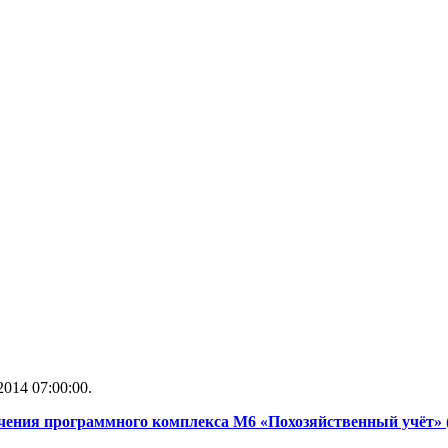
014 07:00:00.
чения программного комплекса М6 «Похозяйственный учёт» 