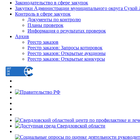
Законодательство в сфере закупок
Закупки Администрации муниципального округа Сухой 
Контроль в сфере закупок
Документы по контролю
Планы проверок
Информация о результатах проверок
Архив
Реестр заказов
Реестр заказов: Запросы котировок
Реестр заказов: Открытые аукционы
Реестр заказов: Открытые конкурсы