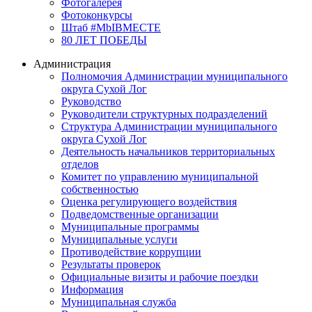
Фотогалерея
Фотоконкурсы
Штаб #MbIBMECTE
80 ЛЕТ ПОБЕДЫ
Администрация
Полномочия Администрации муниципального
округа Сухой Лог
Руководство
Руководители структурных подразделений
Структура Администрации муниципального
округа Сухой Лог
Деятельность начальников территориальных
отделов
Комитет по управлению муниципальной
собственностью
Оценка регулирующего воздействия
Подведомственные организации
Муниципальные программы
Муниципальные услуги
Противодействие коррупции
Результаты проверок
Официальные визиты и рабочие поездки
Информация
Муниципальная служба