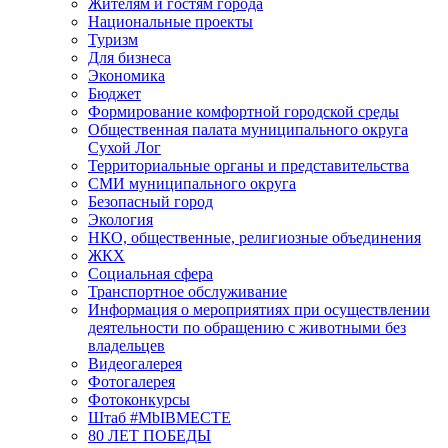
Жителям и гостям города
Национальные проекты
Туризм
Для бизнеса
Экономика
Бюджет
Формирование комфортной городской среды
Общественная палата муниципального округа
Сухой Лог
Территориальные органы и представительства
СМИ муниципального округа
Безопасный город
Экология
НКО, общественные, религиозные объединения
ЖКХ
Социальная сфера
Транспортное обслуживание
Информация о мероприятиях при осуществлении
деятельности по обращению с животными без
владельцев
Видеогалерея
Фотогалерея
Фотоконкурсы
Штаб #MbIBMECTE
80 ЛЕТ ПОБЕДЫ