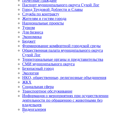
Почетные граждане
Паспорт муниципального округа Сухой Лог
Город Трудовой Доблести и Славы
Служба по контракту
Жителям и гостям города
Национальные проекты
Туризм
Для бизнеса
Экономика
Бюджет
Формирование комфортной городской среды
Общественная палата муниципального округа
Сухой Лог
Территориальные органы и представительства
СМИ муниципального округа
Безопасный город
Экология
НКО, общественные, религиозные объединения
ЖКХ
Социальная сфера
Транспортное обслуживание
Информация о мероприятиях при осуществлении
деятельности по обращению с животными без
владельцев
Видеогалерея