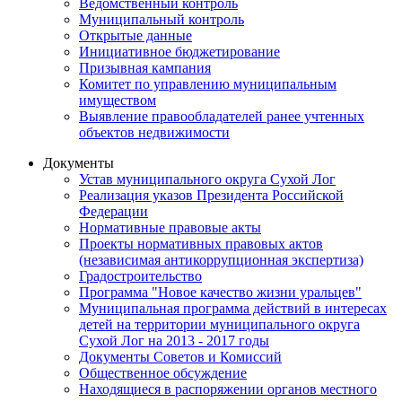
Ведомственный контроль
Муниципальный контроль
Открытые данные
Инициативное бюджетирование
Призывная кампания
Комитет по управлению муниципальным
имуществом
Выявление правообладателей ранее учтенных
объектов недвижимости
Документы
Устав муниципального округа Сухой Лог
Реализация указов Президента Российской
Федерации
Нормативные правовые акты
Проекты нормативных правовых актов
(независимая антикоррупционная экспертиза)
Градостроительство
Программа "Новое качество жизни уральцев"
Муниципальная программа действий в интересах
детей на территории муниципального округа
Сухой Лог на 2013 - 2017 годы
Документы Советов и Комиссий
Общественное обсуждение
Находящиеся в распоряжении органов местного