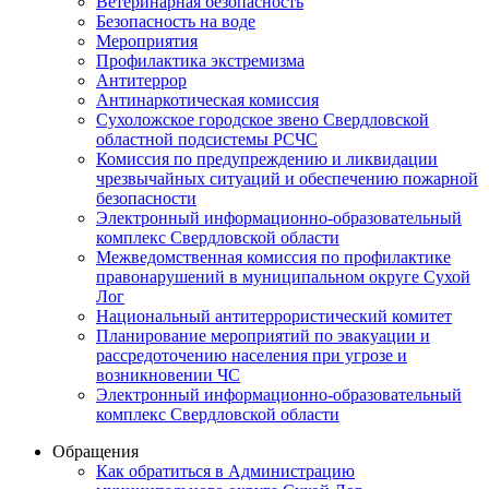
Ветеринарная безопасность
Безопасность на воде
Мероприятия
Профилактика экстремизма
Антитеррор
Антинаркотическая комиссия
Сухоложское городское звено Свердловской
областной подсистемы РСЧС
Комиссия по предупреждению и ликвидации
чрезвычайных ситуаций и обеспечению пожарной
безопасности
Электронный информационно-образовательный
комплекс Cвердловской области
Межведомственная комиссия по профилактике
правонарушений в муниципальном округе Сухой
Лог
Национальный антитеррористический комитет
Планирование мероприятий по эвакуации и
рассредоточению населения при угрозе и
возникновении ЧС
Электронный информационно-образовательный
комплекс Свердловской области
Обращения
Как обратиться в Администрацию