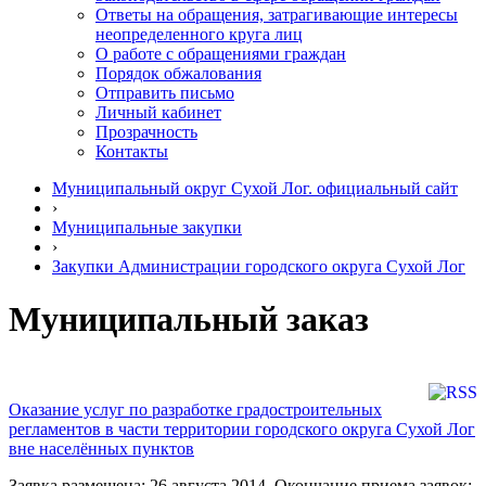
Ответы на обращения, затрагивающие интересы
неопределенного круга лиц
О работе с обращениями граждан
Порядок обжалования
Отправить письмо
Личный кабинет
Прозрачность
Контакты
Муниципальный округ Сухой Лог. официальный сайт
›
Муниципальные закупки
›
Закупки Администрации городского округа Сухой Лог
Муниципальный заказ
Оказание услуг по разработке градостроительных
регламентов в части территории городского округа Сухой Лог
вне населённых пунктов
Заявка размещена: 26 августа 2014. Окончание приема заявок: