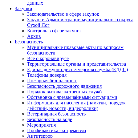
данных
Закупки
Законодательство в сфере закупок
Закупки Администрации муниципального округа
Сухой Лог
Контроль в сфере закупок
Архив
Безопасность
Муниципальные правовые акты по вопросам
безопасности
Все о коронавирусе
Территориальные органы и представительства
Единая дежурно-диспетчерская служба (ЕДДС)
Телефоны доверия
Пожарная безопасность
Безопасность дорожного движения
Порядок вызова экстренных служб
Обстановка с чрезвычайными ситуациями
Информация для населения (памятки, порядок
действий, новости, видеоролики)
Ветеринарная безопасность
Безопасность на воде
Мероприятия
Профилактика экстремизма
Антитеррор