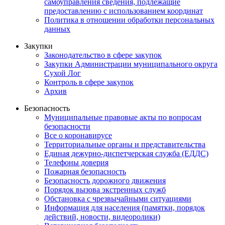
самоуправления сведения, подлежащие
предоставлению с использованием координат
Политика в отношении обработки персональных
данных
Закупки
Законодательство в сфере закупок
Закупки Администрации муниципального округа
Сухой Лог
Контроль в сфере закупок
Архив
Безопасность
Муниципальные правовые акты по вопросам
безопасности
Все о коронавирусе
Территориальные органы и представительства
Единая дежурно-диспетчерская служба (ЕДДС)
Телефоны доверия
Пожарная безопасность
Безопасность дорожного движения
Порядок вызова экстренных служб
Обстановка с чрезвычайными ситуациями
Информация для населения (памятки, порядок
действий, новости, видеоролики)