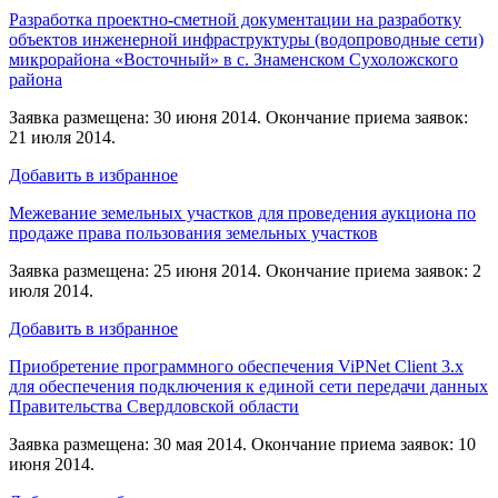
Разработка проектно-сметной документации на разработку
объектов инженерной инфраструктуры (водопроводные сети)
микрорайона «Восточный» в с. Знаменском Сухоложского
района
Заявка размещена: 30 июня 2014. Окончание приема заявок:
21 июля 2014.
Добавить в избранное
Межевание земельных участков для проведения аукциона по
продаже права пользования земельных участков
Заявка размещена: 25 июня 2014. Окончание приема заявок: 2
июля 2014.
Добавить в избранное
Приобретение программного обеспечения ViPNet Client 3.x
для обеспечения подключения к единой сети передачи данных
Правительства Свердловской области
Заявка размещена: 30 мая 2014. Окончание приема заявок: 10
июня 2014.