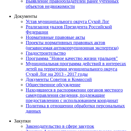
Выявление правообладателей ранее учтенных
объектов недвижимости
Документы
Устав муниципального округа Сухой Лог
Реализация указов Президента Российской
Федерации
Нормативные правовые акты
Проекты нормативных правовых актов
(независимая антикоррупционная экспертиза)
Градостроительство
Программа "Новое качество жизни уральцев"
Муниципальная программа действий в интересах
детей на территории муниципального округа
Сухой Лог на 2013 - 2017 годы
Документы Советов и Комиссий
Общественное обсуждение
Находящиеся в распоряжении органов местного
самоуправления сведения, подлежащие
предоставлению с использованием координат
Политика в отношении обработки персональных
данных
Закупки
Законодательство в сфере закупок