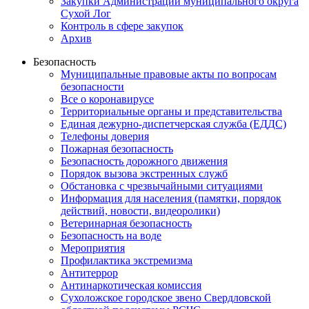
Закупки Администрации муниципального округа
Сухой Лог
Контроль в сфере закупок
Архив
Безопасность
Муниципальные правовые акты по вопросам
безопасности
Все о коронавирусе
Территориальные органы и представительства
Единая дежурно-диспетчерская служба (ЕДДС)
Телефоны доверия
Пожарная безопасность
Безопасность дорожного движения
Порядок вызова экстренных служб
Обстановка с чрезвычайными ситуациями
Информация для населения (памятки, порядок
действий, новости, видеоролики)
Ветеринарная безопасность
Безопасность на воде
Мероприятия
Профилактика экстремизма
Антитеррор
Антинаркотическая комиссия
Сухоложское городское звено Свердловской