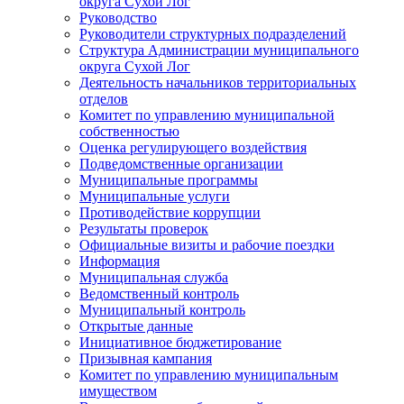
округа Сухой Лог
Руководство
Руководители структурных подразделений
Структура Администрации муниципального
округа Сухой Лог
Деятельность начальников территориальных
отделов
Комитет по управлению муниципальной
собственностью
Оценка регулирующего воздействия
Подведомственные организации
Муниципальные программы
Муниципальные услуги
Противодействие коррупции
Результаты проверок
Официальные визиты и рабочие поездки
Информация
Муниципальная служба
Ведомственный контроль
Муниципальный контроль
Открытые данные
Инициативное бюджетирование
Призывная кампания
Комитет по управлению муниципальным
имуществом