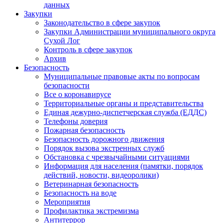
данных
Закупки
Законодательство в сфере закупок
Закупки Администрации муниципального округа
Сухой Лог
Контроль в сфере закупок
Архив
Безопасность
Муниципальные правовые акты по вопросам
безопасности
Все о коронавирусе
Территориальные органы и представительства
Единая дежурно-диспетчерская служба (ЕДДС)
Телефоны доверия
Пожарная безопасность
Безопасность дорожного движения
Порядок вызова экстренных служб
Обстановка с чрезвычайными ситуациями
Информация для населения (памятки, порядок
действий, новости, видеоролики)
Ветеринарная безопасность
Безопасность на воде
Мероприятия
Профилактика экстремизма
Антитеррор