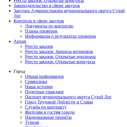
Реестр заказов: Открытые конкурсы
Законодательство в сфере закупок
Закупки Администрации муниципального округа Сухой
Лог
Контроль в сфере закупок
Документы по контролю
Планы проверок
Информация о результатах проверок
Архив
Реестр заказов
Реестр заказов: Запросы котировок
Реестр заказов: Открытые аукционы
Реестр заказов: Открытые конкурсы
Город
Общая информация
Символика
Наша история
Почетные граждане
Паспорт муниципального округа Сухой Лог
Город Трудовой Доблести и Славы
Служба по контракту
Жителям и гостям города
Национальные проекты
Туризм