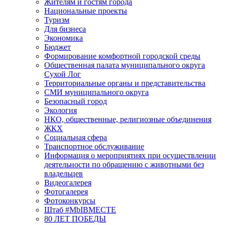
Жителям и гостям города
Национальные проекты
Туризм
Для бизнеса
Экономика
Бюджет
Формирование комфортной городской среды
Общественная палата муниципального округа
Сухой Лог
Территориальные органы и представительства
СМИ муниципального округа
Безопасный город
Экология
НКО, общественные, религиозные объединения
ЖКХ
Социальная сфера
Транспортное обслуживание
Информация о мероприятиях при осуществлении
деятельности по обращению с животными без
владельцев
Видеогалерея
Фотогалерея
Фотоконкурсы
Штаб #MbIBMECTE
80 ЛЕТ ПОБЕДЫ