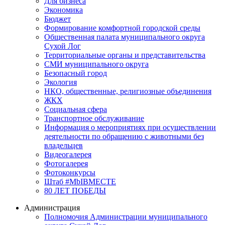
Для бизнеса
Экономика
Бюджет
Формирование комфортной городской среды
Общественная палата муниципального округа
Сухой Лог
Территориальные органы и представительства
СМИ муниципального округа
Безопасный город
Экология
НКО, общественные, религиозные объединения
ЖКХ
Социальная сфера
Транспортное обслуживание
Информация о мероприятиях при осуществлении
деятельности по обращению с животными без
владельцев
Видеогалерея
Фотогалерея
Фотоконкурсы
Штаб #MbIBMECTE
80 ЛЕТ ПОБЕДЫ
Администрация
Полномочия Администрации муниципального