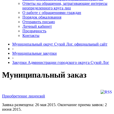
Ответы на обращения, затрагивающие интересы
неопределенного круга лиц
О работе с обращениями граждан
Порядок обжалования
Отправить письмо
Личный кабинет
Прозрачность
Контакты
Муниципальный округ Сухой Лог. официальный сайт
›
Муниципальные закупки
›
Закупки Администрации городского округа Сухой Лог
Муниципальный заказ
Приобретение лицензий
Заявка размещена: 26 мая 2015. Окончание приема заявок: 2
июня 2015.