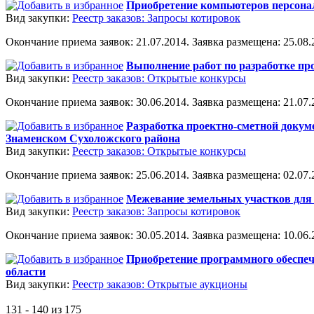
Приобретение компьютеров персона
Вид закупки:
Реестр заказов: Запросы котировок
Окончание приема заявок: 21.07.2014. Заявка размещена: 25.08.2
Выполнение работ по разработке пр
Вид закупки:
Реестр заказов: Открытые конкурсы
Окончание приема заявок: 30.06.2014. Заявка размещена: 21.07.2
Разработка проектно-сметной докум
Знаменском Сухоложского района
Вид закупки:
Реестр заказов: Открытые конкурсы
Окончание приема заявок: 25.06.2014. Заявка размещена: 02.07.2
Межевание земельных участков для 
Вид закупки:
Реестр заказов: Запросы котировок
Окончание приема заявок: 30.05.2014. Заявка размещена: 10.06.2
Приобретение программного обеспече
области
Вид закупки:
Реестр заказов: Открытые аукционы
131 - 140 из 175