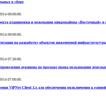
льных в сборе
014 09:00:00.
оекта планировки и межевания микрорайона «Восточный» в 
014 09:00:00.
ентации на разработку объектов инженерной инфраструктуры
014 07:30:00.
проведения аукциона по продаже права пользования земель
014 07:00:00.
ния ViPNet Client 3.x для обеспечения подключения к един