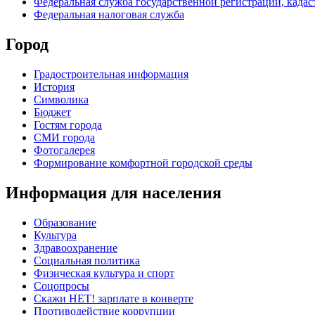
Федеральная служба государственной регистрации, кадаст
Федеральная налоговая служба
Город
Градостроительная информация
История
Символика
Бюджет
Гостям города
СМИ города
Фотогалерея
Формирование комфортной городской среды
Информация для населения
Образование
Культура
Здравоохранение
Социальная политика
Физическая культура и спорт
Соцопросы
Скажи НЕТ! зарплате в конверте
Противодействие коррупции