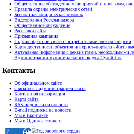
Общественное обсуждение мероприятий и программ, нап
Правила охраны электрических сетей
Бесплатная юридическая помощь
Видеоролики Роскомнадзора
Общественное обсуждение
Рассылки сайта
Призывная кампания
Портал обратной связи с потребителями электроэнергии
Карта доступности объектов интернет–портала «Жить вм
Актуальная информация с реквизитами, необходимыми д
Администрации муниципального округа Сухой Лог
Контакты
Об официальном сайте
Связаться с администрацией сайта
Контактная информация
Карта сайта
RSS-подписка на новости
E-mail подписка на новости
Мы в Вконтакте
Мы в Одноклассниках