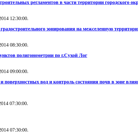
строительных регламентов в части территории городского ок
014 12:30:00.
ы градостроительного зонирования на межселенную территори
014 08:30:00.
унктов полигонометрии по г.Сухой Лог
014 09:00:00.
и поверхностных вод и контроль состояния почв в зоне влия
014 07:30:00.
014 07:30:00.