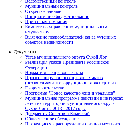
Ведомственный контроль
Муниципальный контроль
Открытые данные
Инициативное бюджетирование
Призывная кампания
Комитет по управлению муниципальным
имуществом
Выявление правообладателей ранее учтенных
объектов недвижимости
Документы
Устав муниципального округа Сухой Лог
Реализация указов Президента Российской
Федерации
Нормативные правовые акты
Проекты нормативных правовых актов
(независимая антикоррупционная экспертиза)
Градостроительство
Программа "Новое качество жизни уральцев"
Муниципальная программа действий в интересах
детей на территории муниципального округа
Сухой Лог на 2013 - 2017 годы
Документы Советов и Комиссий
Общественное обсуждение
Находящиеся в распоряжении органов местного