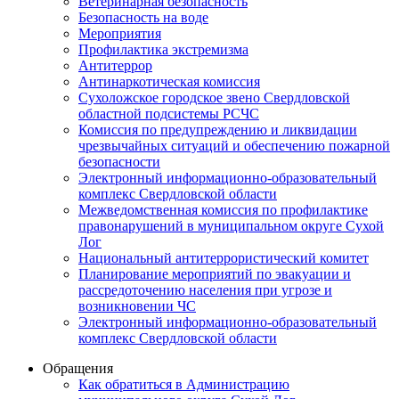
Ветеринарная безопасность
Безопасность на воде
Мероприятия
Профилактика экстремизма
Антитеррор
Антинаркотическая комиссия
Сухоложское городское звено Свердловской
областной подсистемы РСЧС
Комиссия по предупреждению и ликвидации
чрезвычайных ситуаций и обеспечению пожарной
безопасности
Электронный информационно-образовательный
комплекс Cвердловской области
Межведомственная комиссия по профилактике
правонарушений в муниципальном округе Сухой
Лог
Национальный антитеррористический комитет
Планирование мероприятий по эвакуации и
рассредоточению населения при угрозе и
возникновении ЧС
Электронный информационно-образовательный
комплекс Свердловской области
Обращения
Как обратиться в Администрацию