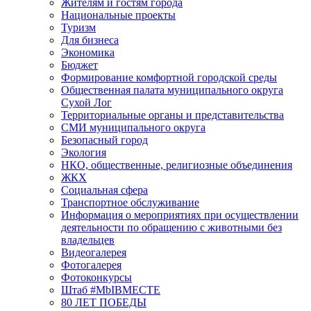
Жителям и гостям города
Национальные проекты
Туризм
Для бизнеса
Экономика
Бюджет
Формирование комфортной городской среды
Общественная палата муниципального округа
Сухой Лог
Территориальные органы и представительства
СМИ муниципального округа
Безопасный город
Экология
НКО, общественные, религиозные объединения
ЖКХ
Социальная сфера
Транспортное обслуживание
Информация о мероприятиях при осуществлении
деятельности по обращению с животными без
владельцев
Видеогалерея
Фотогалерея
Фотоконкурсы
Штаб #MbIBMECTE
80 ЛЕТ ПОБЕДЫ