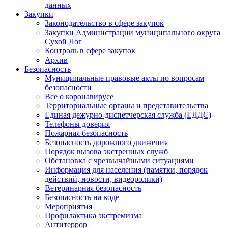
данных
Закупки
Законодательство в сфере закупок
Закупки Администрации муниципального округа
Сухой Лог
Контроль в сфере закупок
Архив
Безопасность
Муниципальные правовые акты по вопросам
безопасности
Все о коронавирусе
Территориальные органы и представительства
Единая дежурно-диспетчерская служба (ЕДДС)
Телефоны доверия
Пожарная безопасность
Безопасность дорожного движения
Порядок вызова экстренных служб
Обстановка с чрезвычайными ситуациями
Информация для населения (памятки, порядок
действий, новости, видеоролики)
Ветеринарная безопасность
Безопасность на воде
Мероприятия
Профилактика экстремизма
Антитеррор