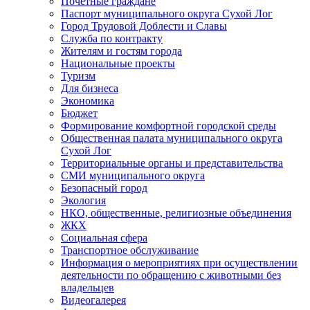
Почетные граждане
Паспорт муниципального округа Сухой Лог
Город Трудовой Доблести и Славы
Служба по контракту
Жителям и гостям города
Национальные проекты
Туризм
Для бизнеса
Экономика
Бюджет
Формирование комфортной городской среды
Общественная палата муниципального округа
Сухой Лог
Территориальные органы и представительства
СМИ муниципального округа
Безопасный город
Экология
НКО, общественные, религиозные объединения
ЖКХ
Социальная сфера
Транспортное обслуживание
Информация о мероприятиях при осуществлении
деятельности по обращению с животными без
владельцев
Видеогалерея