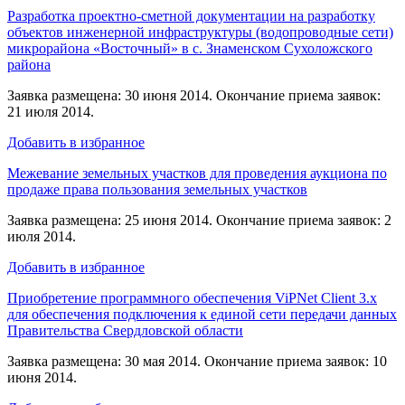
Разработка проектно-сметной документации на разработку
объектов инженерной инфраструктуры (водопроводные сети)
микрорайона «Восточный» в с. Знаменском Сухоложского
района
Заявка размещена: 30 июня 2014. Окончание приема заявок:
21 июля 2014.
Добавить в избранное
Межевание земельных участков для проведения аукциона по
продаже права пользования земельных участков
Заявка размещена: 25 июня 2014. Окончание приема заявок: 2
июля 2014.
Добавить в избранное
Приобретение программного обеспечения ViPNet Client 3.x
для обеспечения подключения к единой сети передачи данных
Правительства Свердловской области
Заявка размещена: 30 мая 2014. Окончание приема заявок: 10
июня 2014.