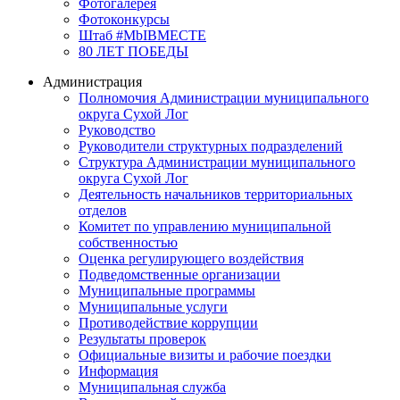
Фотогалерея
Фотоконкурсы
Штаб #MbIBMECTE
80 ЛЕТ ПОБЕДЫ
Администрация
Полномочия Администрации муниципального
округа Сухой Лог
Руководство
Руководители структурных подразделений
Структура Администрации муниципального
округа Сухой Лог
Деятельность начальников территориальных
отделов
Комитет по управлению муниципальной
собственностью
Оценка регулирующего воздействия
Подведомственные организации
Муниципальные программы
Муниципальные услуги
Противодействие коррупции
Результаты проверок
Официальные визиты и рабочие поездки
Информация
Муниципальная служба