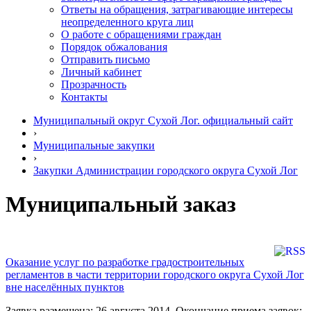
Ответы на обращения, затрагивающие интересы
неопределенного круга лиц
О работе с обращениями граждан
Порядок обжалования
Отправить письмо
Личный кабинет
Прозрачность
Контакты
Муниципальный округ Сухой Лог. официальный сайт
›
Муниципальные закупки
›
Закупки Администрации городского округа Сухой Лог
Муниципальный заказ
Оказание услуг по разработке градостроительных
регламентов в части территории городского округа Сухой Лог
вне населённых пунктов
Заявка размещена: 26 августа 2014. Окончание приема заявок: