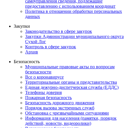
самоуправления сведения, подлежащие
предоставлению с использованием координат
Политика в отношении обработки персональных
данных
Закупки
Законодательство в сфере закупок
Закупки Администрации муниципального округа
Сухой Лог
Контроль в сфере закупок
Архив
Безопасность
Муниципальные правовые акты по вопросам
безопасности
Все о коронавирусе
Территориальные органы и представительства
Единая дежурно-диспетчерская служба (ЕДДС)
Телефоны доверия
Пожарная безопасность
Безопасность дорожного движения
Порядок вызова экстренных служб
Обстановка с чрезвычайными ситуациями
Информация для населения (памятки, порядок
действий, новости, видеоролики)