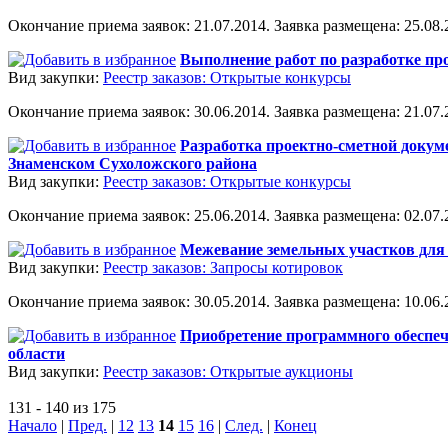
Окончание приема заявок: 21.07.2014. Заявка размещена: 25.08.2
Выполнение работ по разработке пр
Вид закупки:
Реестр заказов: Открытые конкурсы
Окончание приема заявок: 30.06.2014. Заявка размещена: 21.07.2
Разработка проектно-сметной докум
Знаменском Сухоложского района
Вид закупки:
Реестр заказов: Открытые конкурсы
Окончание приема заявок: 25.06.2014. Заявка размещена: 02.07.2
Межевание земельных участков для 
Вид закупки:
Реестр заказов: Запросы котировок
Окончание приема заявок: 30.05.2014. Заявка размещена: 10.06.2
Приобретение программного обеспече
области
Вид закупки:
Реестр заказов: Открытые аукционы
131 - 140 из 175
Начало
|
Пред.
|
12
13
14
15
16
|
След.
|
Конец