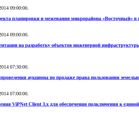
014 09:00:00.
оекта планировки и межевания микрорайона «Восточный» в 
014 09:00:00.
ентации на разработку объектов инженерной инфраструктуры
014 07:30:00.
проведения аукциона по продаже права пользования земель
014 07:00:00.
ния ViPNet Client 3.x для обеспечения подключения к един