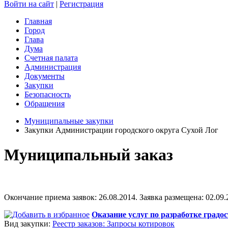
Войти на сайт
|
Регистрация
Главная
Город
Глава
Дума
Счетная палата
Администрация
Документы
Закупки
Безопасность
Обращения
Муниципальные закупки
Закупки Администрации городского округа Сухой Лог
Муниципальный заказ
Окончание приема заявок: 26.08.2014. Заявка размещена: 02.09.2
Оказание услуг по разработке градо
Вид закупки:
Реестр заказов: Запросы котировок