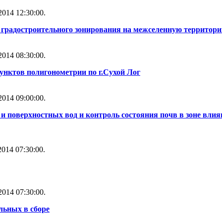
014 12:30:00.
ы градостроительного зонирования на межселенную территори
014 08:30:00.
унктов полигонометрии по г.Сухой Лог
014 09:00:00.
и поверхностных вод и контроль состояния почв в зоне влия
014 07:30:00.
014 07:30:00.
льных в сборе