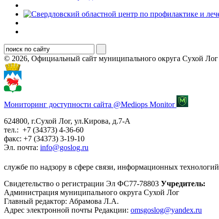
© 2026, Официальный сайт муниципального округа Сухой Лог
Мониторинг доступности сайта @Mediops Monitor
624800, г.Сухой Лог, ул.Кирова, д.7-А
тел.: +7 (34373) 4-36-60
факс: +7 (34373) 3-19-10
Эл. почта:
info@goslog.ru
службе по надзору в сфере связи, информационных технологий
Свидетельство о регистрации Эл ФС77-78803
Учредитель:
Администрация муниципального округа Сухой Лог
Главный редактор: Абрамова Л.А.
Адрес электронной почты Редакции:
omsgoslog@yandex.ru