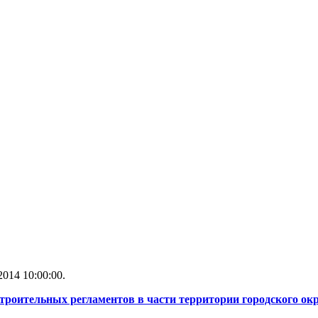
014 10:00:00.
строительных регламентов в части территории городского ок