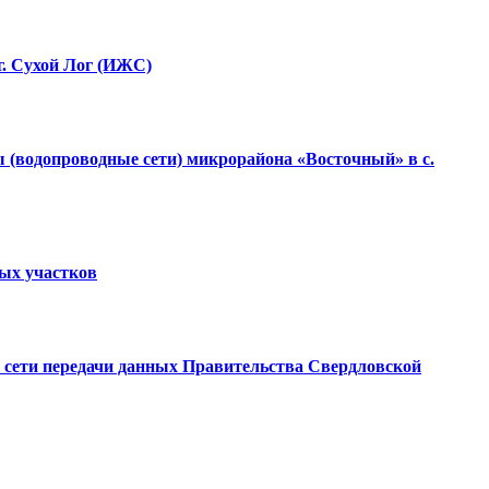
г. Сухой Лог (ИЖС)
 (водопроводные сети) микрорайона «Восточный» в с.
ных участков
ой сети передачи данных Правительства Свердловской