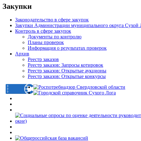
Закупки
Законодательство в сфере закупок
Закупки Администрации муниципального округа Сухой 
Контроль в сфере закупок
Документы по контролю
Планы проверок
Информация о результатах проверок
Архив
Реестр заказов
Реестр заказов: Запросы котировок
Реестр заказов: Открытые аукционы
Реестр заказов: Открытые конкурсы