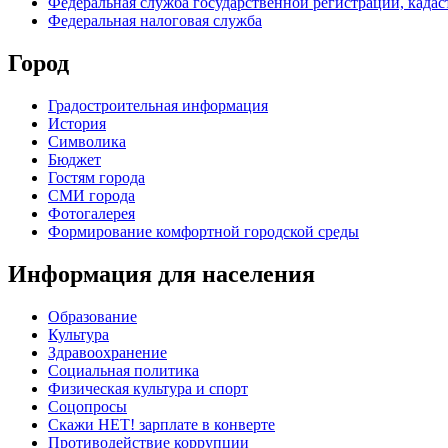
Федеральная служба государственной регистрации, кадаст
Федеральная налоговая служба
Город
Градостроительная информация
История
Символика
Бюджет
Гостям города
СМИ города
Фотогалерея
Формирование комфортной городской среды
Информация для населения
Образование
Культура
Здравоохранение
Социальная политика
Физическая культура и спорт
Соцопросы
Скажи НЕТ! зарплате в конверте
Противодействие коррупции