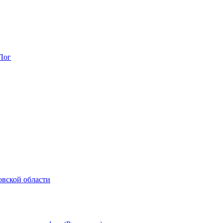
Лог
овской области