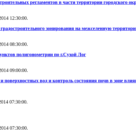
строительных регламентов в части территории городского ок
014 12:30:00.
ы градостроительного зонирования на межселенную территори
014 08:30:00.
унктов полигонометрии по г.Сухой Лог
014 09:00:00.
и поверхностных вод и контроль состояния почв в зоне влия
014 07:30:00.
014 07:30:00.