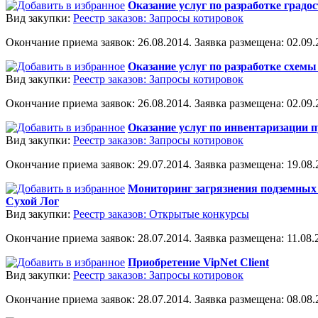
Оказание услуг по разработке градо
Вид закупки:
Реестр заказов: Запросы котировок
Окончание приема заявок: 26.08.2014. Заявка размещена: 02.09.2
Оказание услуг по разработке схем
Вид закупки:
Реестр заказов: Запросы котировок
Окончание приема заявок: 26.08.2014. Заявка размещена: 02.09.2
Оказание услуг по инвентаризации п
Вид закупки:
Реестр заказов: Запросы котировок
Окончание приема заявок: 29.07.2014. Заявка размещена: 19.08.2
Мониторинг загрязнения подземных 
Сухой Лог
Вид закупки:
Реестр заказов: Открытые конкурсы
Окончание приема заявок: 28.07.2014. Заявка размещена: 11.08.2
Приобретение VipNet Client
Вид закупки:
Реестр заказов: Запросы котировок
Окончание приема заявок: 28.07.2014. Заявка размещена: 08.08.2