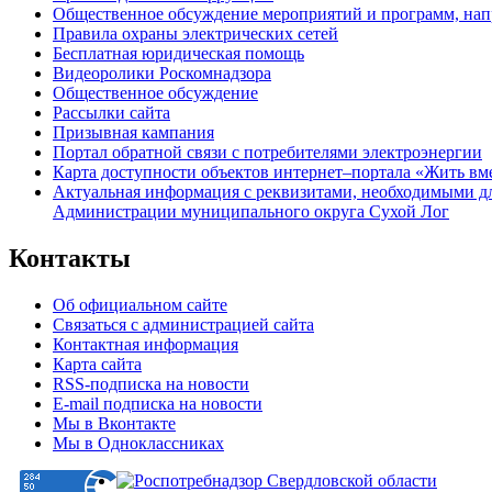
Общественное обсуждение мероприятий и программ, нап
Правила охраны электрических сетей
Бесплатная юридическая помощь
Видеоролики Роскомнадзора
Общественное обсуждение
Рассылки сайта
Призывная кампания
Портал обратной связи с потребителями электроэнергии
Карта доступности объектов интернет–портала «Жить вм
Актуальная информация с реквизитами, необходимыми д
Администрации муниципального округа Сухой Лог
Контакты
Об официальном сайте
Связаться с администрацией сайта
Контактная информация
Карта сайта
RSS-подписка на новости
E-mail подписка на новости
Мы в Вконтакте
Мы в Одноклассниках