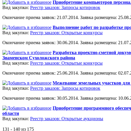
Приобретение компьютеров персона
Вид закупки:
Реестр заказов: Запросы котировок
Окончание приема заявок: 21.07.2014. Заявка размещена: 25.08.2
Выполнение работ по разработке пр
Вид закупки:
Реестр заказов: Открытые конкурсы
Окончание приема заявок: 30.06.2014. Заявка размещена: 21.07.2
Разработка проектно-сметной докум
Знаменском Сухоложского района
Вид закупки:
Реестр заказов: Открытые конкурсы
Окончание приема заявок: 25.06.2014. Заявка размещена: 02.07.2
Межевание земельных участков для 
Вид закупки:
Реестр заказов: Запросы котировок
Окончание приема заявок: 30.05.2014. Заявка размещена: 10.06.2
Приобретение программного обеспече
области
Вид закупки:
Реестр заказов: Открытые аукционы
131 - 140 из 175