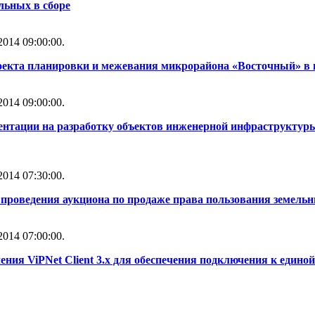
льных в сборе
014 09:00:00.
оекта планировки и межевания микрорайона «Восточный» в 
014 09:00:00.
ентации на разработку объектов инженерной инфраструктуры
014 07:30:00.
проведения аукциона по продаже права пользования земель
014 07:00:00.
ния ViPNet Client 3.x для обеспечения подключения к един