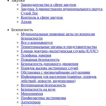
Закупки
Законодательство в сфере закупок
Закупки Администрации муниципального округа
Сухой Лог
Контроль в сфере закупок
Архив
Безопасность
Муниципальные правовые акты по вопросам
безопасности
Все о коронавирусе
Территориальные органы и представительства
Единая дежурно-диспетчерская служба (ЕДДС)
Телефоны доверия
Пожарная безопасность
Безопасность дорожного движения
Порядок вызова экстренных служб
Обстановка с чрезвычайными ситуациями
Информация для населения (памятки, порядок
действий, новости, видеоролики)
Ветеринарная безопасность
Безопасность на воде
Мероприятия
Профилактика экстремизма
Антитеррор