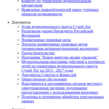
Комитет по управлению муниципальным
имуществом
Выявление правообладателей ранее учтенных
объектов недвижимости
Документы
Устав муниципального округа Сухой Лог
Реализация указов Президента Российской
Федерации
Нормативные правовые акты
Проекты нормативных правовых актов
(независимая антикоррупционная экспертиза)
Градостроительство
Программа "Новое качество жизни уральцев"
Муниципальная программа действий в интересах
детей на территории муниципального округа
Сухой Лог на 2013 - 2017 годы
Документы Советов и Комиссий
Общественное обсуждение
Находящиеся в распоряжении органов местного
самоуправления сведения, подлежащие
предоставлению с использованием координат
Политика в отношении обработки персональных
данных