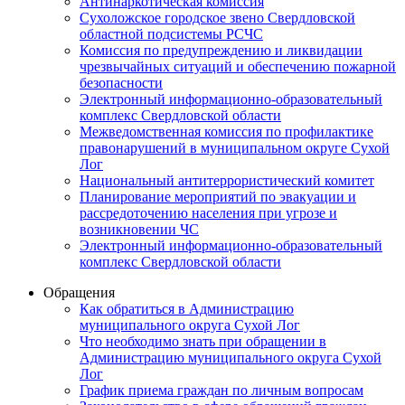
Антинаркотическая комиссия
Сухоложское городское звено Свердловской
областной подсистемы РСЧС
Комиссия по предупреждению и ликвидации
чрезвычайных ситуаций и обеспечению пожарной
безопасности
Электронный информационно-образовательный
комплекс Cвердловской области
Межведомственная комиссия по профилактике
правонарушений в муниципальном округе Сухой
Лог
Национальный антитеррористический комитет
Планирование мероприятий по эвакуации и
рассредоточению населения при угрозе и
возникновении ЧС
Электронный информационно-образовательный
комплекс Свердловской области
Обращения
Как обратиться в Администрацию
муниципального округа Сухой Лог
Что необходимо знать при обращении в
Администрацию муниципального округа Сухой
Лог
График приема граждан по личным вопросам