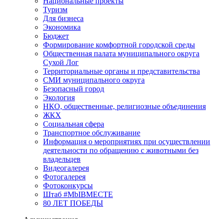
Национальные проекты
Туризм
Для бизнеса
Экономика
Бюджет
Формирование комфортной городской среды
Общественная палата муниципального округа
Сухой Лог
Территориальные органы и представительства
СМИ муниципального округа
Безопасный город
Экология
НКО, общественные, религиозные объединения
ЖКХ
Социальная сфера
Транспортное обслуживание
Информация о мероприятиях при осуществлении
деятельности по обращению с животными без
владельцев
Видеогалерея
Фотогалерея
Фотоконкурсы
Штаб #MbIBMECTE
80 ЛЕТ ПОБЕДЫ