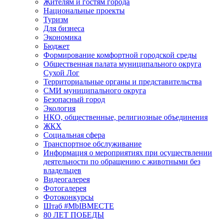
Жителям и гостям города
Национальные проекты
Туризм
Для бизнеса
Экономика
Бюджет
Формирование комфортной городской среды
Общественная палата муниципального округа
Сухой Лог
Территориальные органы и представительства
СМИ муниципального округа
Безопасный город
Экология
НКО, общественные, религиозные объединения
ЖКХ
Социальная сфера
Транспортное обслуживание
Информация о мероприятиях при осуществлении
деятельности по обращению с животными без
владельцев
Видеогалерея
Фотогалерея
Фотоконкурсы
Штаб #MbIBMECTE
80 ЛЕТ ПОБЕДЫ