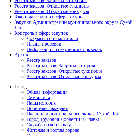
Реестр заказов: Запросы котировок
Реестр заказов: Открытые аукционы
Реестр заказов: Открытые конкурсы
Законодательство в сфере закупок
Закупки Администрации муниципального округа Сухой
Лог
Контроль в сфере закупок
Документы по контролю
Планы проверок
Информация о результатах проверок
Архив
Реестр заказов
Реестр заказов: Запросы котировок
Реестр заказов: Открытые аукционы
Реестр заказов: Открытые конкурсы
Город
Общая информация
Символика
Наша история
Почетные граждане
Паспорт муниципального округа Сухой Лог
Город Трудовой Доблести и Славы
Служба по контракту
Жителям и гостям города