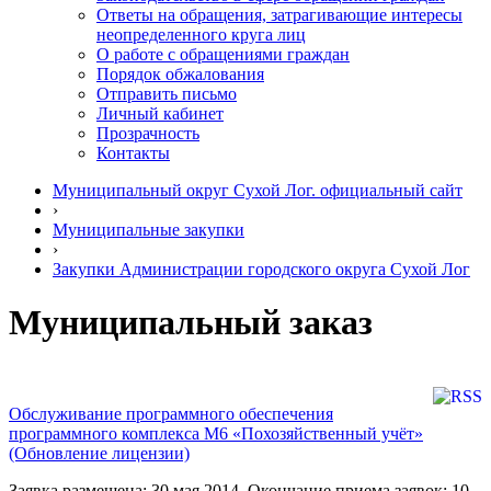
Ответы на обращения, затрагивающие интересы
неопределенного круга лиц
О работе с обращениями граждан
Порядок обжалования
Отправить письмо
Личный кабинет
Прозрачность
Контакты
Муниципальный округ Сухой Лог. официальный сайт
›
Муниципальные закупки
›
Закупки Администрации городского округа Сухой Лог
Муниципальный заказ
Обслуживание программного обеспечения
программного комплекса М6 «Похозяйственный учёт»
(Обновление лицензии)
Заявка размещена: 30 мая 2014. Окончание приема заявок: 10