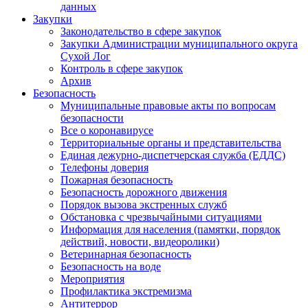
данных
Закупки
Законодательство в сфере закупок
Закупки Администрации муниципального округа
Сухой Лог
Контроль в сфере закупок
Архив
Безопасность
Муниципальные правовые акты по вопросам
безопасности
Все о коронавирусе
Территориальные органы и представительства
Единая дежурно-диспетчерская служба (ЕДДС)
Телефоны доверия
Пожарная безопасность
Безопасность дорожного движения
Порядок вызова экстренных служб
Обстановка с чрезвычайными ситуациями
Информация для населения (памятки, порядок
действий, новости, видеоролики)
Ветеринарная безопасность
Безопасность на воде
Мероприятия
Профилактика экстремизма
Антитеррор