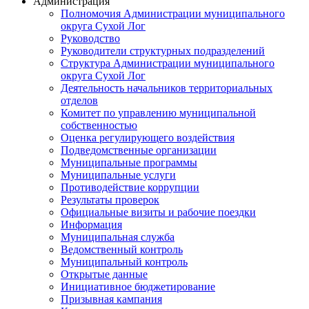
Администрация
Полномочия Администрации муниципального
округа Сухой Лог
Руководство
Руководители структурных подразделений
Структура Администрации муниципального
округа Сухой Лог
Деятельность начальников территориальных
отделов
Комитет по управлению муниципальной
собственностью
Оценка регулирующего воздействия
Подведомственные организации
Муниципальные программы
Муниципальные услуги
Противодействие коррупции
Результаты проверок
Официальные визиты и рабочие поездки
Информация
Муниципальная служба
Ведомственный контроль
Муниципальный контроль
Открытые данные
Инициативное бюджетирование
Призывная кампания