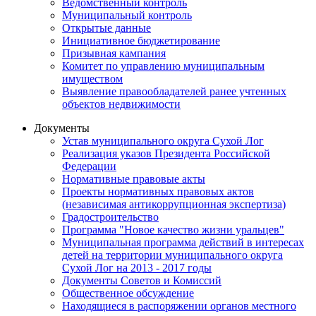
Ведомственный контроль
Муниципальный контроль
Открытые данные
Инициативное бюджетирование
Призывная кампания
Комитет по управлению муниципальным
имуществом
Выявление правообладателей ранее учтенных
объектов недвижимости
Документы
Устав муниципального округа Сухой Лог
Реализация указов Президента Российской
Федерации
Нормативные правовые акты
Проекты нормативных правовых актов
(независимая антикоррупционная экспертиза)
Градостроительство
Программа "Новое качество жизни уральцев"
Муниципальная программа действий в интересах
детей на территории муниципального округа
Сухой Лог на 2013 - 2017 годы
Документы Советов и Комиссий
Общественное обсуждение
Находящиеся в распоряжении органов местного