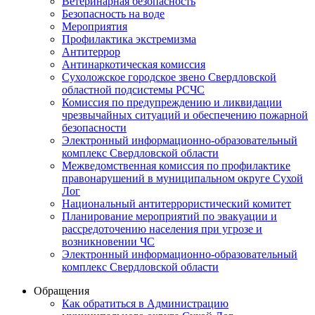
Ветеринарная безопасность
Безопасность на воде
Мероприятия
Профилактика экстремизма
Антитеррор
Антинаркотическая комиссия
Сухоложское городское звено Свердловской
областной подсистемы РСЧС
Комиссия по предупреждению и ликвидации
чрезвычайных ситуаций и обеспечению пожарной
безопасности
Электронный информационно-образовательный
комплекс Cвердловской области
Межведомственная комиссия по профилактике
правонарушений в муниципальном округе Сухой
Лог
Национальный антитеррористический комитет
Планирование мероприятий по эвакуации и
рассредоточению населения при угрозе и
возникновении ЧС
Электронный информационно-образовательный
комплекс Свердловской области
Обращения
Как обратиться в Администрацию