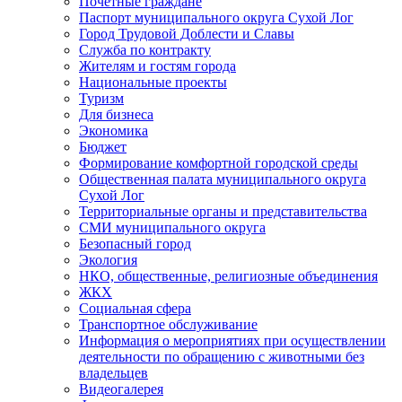
Почетные граждане
Паспорт муниципального округа Сухой Лог
Город Трудовой Доблести и Славы
Служба по контракту
Жителям и гостям города
Национальные проекты
Туризм
Для бизнеса
Экономика
Бюджет
Формирование комфортной городской среды
Общественная палата муниципального округа
Сухой Лог
Территориальные органы и представительства
СМИ муниципального округа
Безопасный город
Экология
НКО, общественные, религиозные объединения
ЖКХ
Социальная сфера
Транспортное обслуживание
Информация о мероприятиях при осуществлении
деятельности по обращению с животными без
владельцев
Видеогалерея