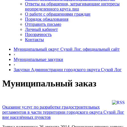
Ответы на обращения, затрагивающие интересы
неопределенного круга лиц
О работе с обращениями граждан
Порядок обжалования
Отправить письмо
Личный кабинет
Прозрачность
Контакты
Муниципальный округ Сухой Лог. официальный сайт
›
Муниципальные закупки
›
Закупки Администрации городского округа Сухой Лог
Муниципальный заказ
Оказание услуг по разработке градостроительных
регламентов в части территории городского округа Сухой Лог
вне населённых пунктов
Заявка размещена: 26 августа 2014. Окончание приема заявок: