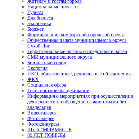
Жителям и гостям города
Национальные проекты
Туризм
Для бизнеса
Экономика
Бюджет
Формирование комфортной городской среды
Общественная палата муниципального округа
Сухой Лог
Территориальные органы и представительства
СМИ муниципального округа
Безопасный город
Экология
НКО, общественные, религиозные объединения
ЖКХ
Социальная сфера
Транспортное обслуживание
Информация о мероприятиях при осуществлении
деятельности по обращению с животными без
владельцев
Видеогалерея
Фотогалерея
Фотоконкурсы
Штаб #MbIBMECTE
80 ЛЕТ ПОБЕДЫ