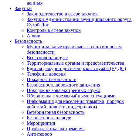
данных
Закупки
Законодательство в сфере закупок
Закупки Администрации муниципального округа
Сухой Лог
Контроль в сфере закупок
Архив
Безопасность
Муниципальные правовые акты по вопросам
безопасности
Все о коронавирусе
Территориальные органы и представительства
Единая дежурно-диспетчерская служба (ЕДДС)
Телефоны доверия
Пожарная безопасность
Безопасность дорожного движения
Порядок вызова экстренных служб
Обстановка с чрезвычайными ситуациями
Информация для населения (памятки, порядок
действий, новости, видеоролики)
Ветеринарная безопасность
Безопасность на воде
Мероприятия
Профилактика экстремизма
Антитеррор