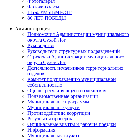
Фотогалерея
Фотоконкурсы
Штаб #MbIBMECTE
80 ЛЕТ ПОБЕДЫ
Администрация
Полномочия Администрации муниципального
округа Сухой Лог
Руководство
Руководители структурных подразделений
Структура Администрации муниципального
округа Сухой Лог
Деятельность начальников территориальных
отделов
Комитет по управлению муниципальной
собственностью
Оценка регулирующего воздействия
Подведомственные организации
Муниципальные программы
Муниципальные услуги
Противодействие коррупции
Результаты проверок
Официальные визиты и рабочие поездки
Информация
Муниципальная служба