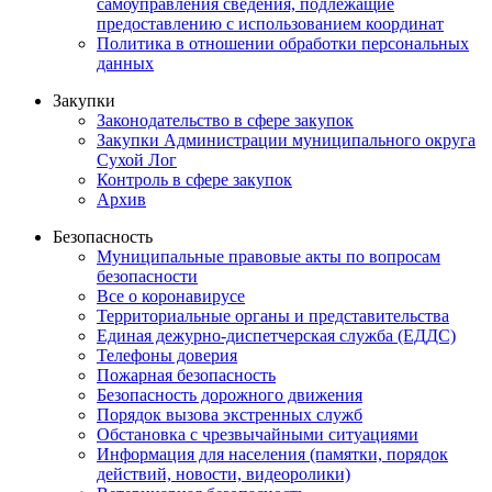
самоуправления сведения, подлежащие
предоставлению с использованием координат
Политика в отношении обработки персональных
данных
Закупки
Законодательство в сфере закупок
Закупки Администрации муниципального округа
Сухой Лог
Контроль в сфере закупок
Архив
Безопасность
Муниципальные правовые акты по вопросам
безопасности
Все о коронавирусе
Территориальные органы и представительства
Единая дежурно-диспетчерская служба (ЕДДС)
Телефоны доверия
Пожарная безопасность
Безопасность дорожного движения
Порядок вызова экстренных служб
Обстановка с чрезвычайными ситуациями
Информация для населения (памятки, порядок
действий, новости, видеоролики)