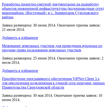
Разработка проектно-сметной документации на разработку
объектов инженерной инфраструктуры (водопроводные сети)
микрорайона «Восточный» в с. Знаменском Сухоложского
района
Заявка размещена: 30 июня 2014. Окончание приема заявок:
21 июля 2014.
Добавить в избранное
Межевание земельных участков для проведения аукциона по
продаже права пользования земельных участков
Заявка размещена: 25 июня 2014. Окончание приема заявок: 2
июля 2014.
Добавить в избранное
Приобретение программного обеспечения ViPNet Client 3.x
для обеспечения подключения к единой сети передачи данных
Правительства Свердловской области
Заявка размещена: 30 мая 2014. Окончание приема заявок: 10
июня 2014.