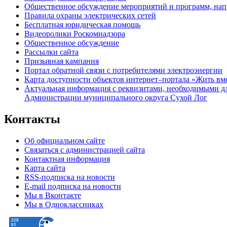
Общественное обсуждение мероприятий и программ, нап
Правила охраны электрических сетей
Бесплатная юридическая помощь
Видеоролики Роскомнадзора
Общественное обсуждение
Рассылки сайта
Призывная кампания
Портал обратной связи с потребителями электроэнергии
Карта доступности объектов интернет–портала «Жить вм
Актуальная информация с реквизитами, необходимыми д
Администрации муниципального округа Сухой Лог
Контакты
Об официальном сайте
Связаться с администрацией сайта
Контактная информация
Карта сайта
RSS-подписка на новости
E-mail подписка на новости
Мы в Вконтакте
Мы в Одноклассниках