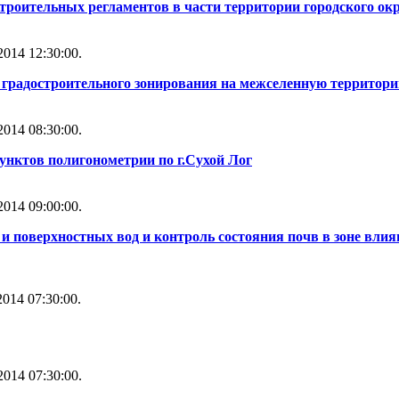
строительных регламентов в части территории городского ок
014 12:30:00.
ы градостроительного зонирования на межселенную территори
014 08:30:00.
унктов полигонометрии по г.Сухой Лог
014 09:00:00.
и поверхностных вод и контроль состояния почв в зоне влия
014 07:30:00.
014 07:30:00.