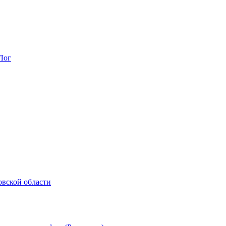
Лог
овской области