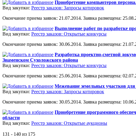
Приобретение компьютеров персона
Вид закупки:
Реестр заказов: Запросы котировок
Окончание приема заявок: 21.07.2014. Заявка размещена: 25.08.2
Выполнение работ по разработке пр
Вид закупки:
Реестр заказов: Открытые конкурсы
Окончание приема заявок: 30.06.2014. Заявка размещена: 21.07.2
Разработка проектно-сметной докум
Знаменском Сухоложского района
Вид закупки:
Реестр заказов: Открытые конкурсы
Окончание приема заявок: 25.06.2014. Заявка размещена: 02.07.2
Межевание земельных участков для 
Вид закупки:
Реестр заказов: Запросы котировок
Окончание приема заявок: 30.05.2014. Заявка размещена: 10.06.2
Приобретение программного обеспече
области
Вид закупки:
Реестр заказов: Открытые аукционы
131 - 140 из 175