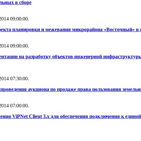
льных в сборе
014 09:00:00.
оекта планировки и межевания микрорайона «Восточный» в 
014 09:00:00.
ентации на разработку объектов инженерной инфраструктуры
014 07:30:00.
проведения аукциона по продаже права пользования земель
014 07:00:00.
ния ViPNet Client 3.x для обеспечения подключения к един