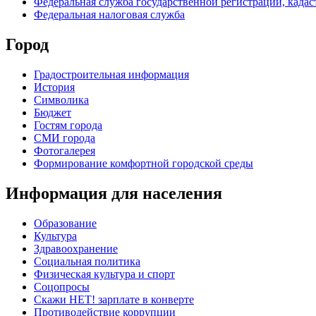
Федеральная служба государственной регистрации, кадаст
Федеральная налоговая служба
Город
Градостроительная информация
История
Символика
Бюджет
Гостям города
СМИ города
Фотогалерея
Формирование комфортной городской среды
Информация для населения
Образование
Культура
Здравоохранение
Социальная политика
Физическая культура и спорт
Соцопросы
Скажи НЕТ! зарплате в конверте
Противодействие коррупции