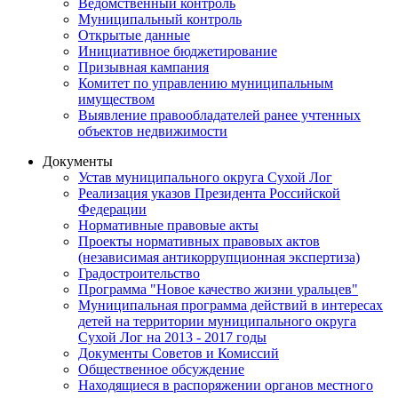
Ведомственный контроль
Муниципальный контроль
Открытые данные
Инициативное бюджетирование
Призывная кампания
Комитет по управлению муниципальным
имуществом
Выявление правообладателей ранее учтенных
объектов недвижимости
Документы
Устав муниципального округа Сухой Лог
Реализация указов Президента Российской
Федерации
Нормативные правовые акты
Проекты нормативных правовых актов
(независимая антикоррупционная экспертиза)
Градостроительство
Программа "Новое качество жизни уральцев"
Муниципальная программа действий в интересах
детей на территории муниципального округа
Сухой Лог на 2013 - 2017 годы
Документы Советов и Комиссий
Общественное обсуждение
Находящиеся в распоряжении органов местного