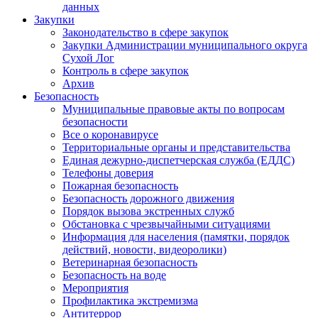
данных
Закупки
Законодательство в сфере закупок
Закупки Администрации муниципального округа
Сухой Лог
Контроль в сфере закупок
Архив
Безопасность
Муниципальные правовые акты по вопросам
безопасности
Все о коронавирусе
Территориальные органы и представительства
Единая дежурно-диспетчерская служба (ЕДДС)
Телефоны доверия
Пожарная безопасность
Безопасность дорожного движения
Порядок вызова экстренных служб
Обстановка с чрезвычайными ситуациями
Информация для населения (памятки, порядок
действий, новости, видеоролики)
Ветеринарная безопасность
Безопасность на воде
Мероприятия
Профилактика экстремизма
Антитеррор