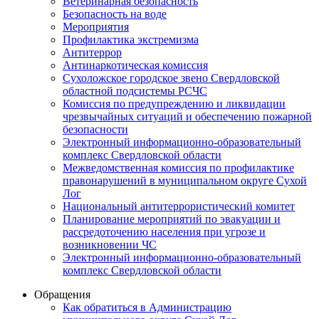
Ветеринарная безопасность
Безопасность на воде
Мероприятия
Профилактика экстремизма
Антитеррор
Антинаркотическая комиссия
Сухоложское городское звено Свердловской
областной подсистемы РСЧС
Комиссия по предупреждению и ликвидации
чрезвычайных ситуаций и обеспечению пожарной
безопасности
Электронный информационно-образовательный
комплекс Cвердловской области
Межведомственная комиссия по профилактике
правонарушений в муниципальном округе Сухой
Лог
Национальный антитеррористический комитет
Планирование мероприятий по эвакуации и
рассредоточению населения при угрозе и
возникновении ЧС
Электронный информационно-образовательный
комплекс Свердловской области
Обращения
Как обратиться в Администрацию