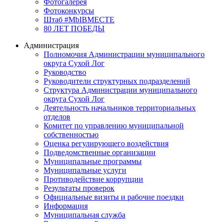
Фотогалерея
Фотоконкурсы
Штаб #MbIBMECTE
80 ЛЕТ ПОБЕДЫ
Администрация
Полномочия Администрации муниципального
округа Сухой Лог
Руководство
Руководители структурных подразделений
Структура Администрации муниципального
округа Сухой Лог
Деятельность начальников территориальных
отделов
Комитет по управлению муниципальной
собственностью
Оценка регулирующего воздействия
Подведомственные организации
Муниципальные программы
Муниципальные услуги
Противодействие коррупции
Результаты проверок
Официальные визиты и рабочие поездки
Информация
Муниципальная служба