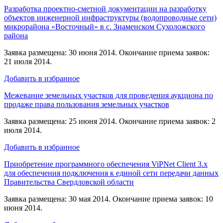
Разработка проектно-сметной документации на разработку
объектов инженерной инфраструктуры (водопроводные сети)
микрорайона «Восточный» в с. Знаменском Сухоложского
района
Заявка размещена: 30 июня 2014. Окончание приема заявок:
21 июля 2014.
Добавить в избранное
Межевание земельных участков для проведения аукциона по
продаже права пользования земельных участков
Заявка размещена: 25 июня 2014. Окончание приема заявок: 2
июля 2014.
Добавить в избранное
Приобретение программного обеспечения ViPNet Client 3.x
для обеспечения подключения к единой сети передачи данных
Правительства Свердловской области
Заявка размещена: 30 мая 2014. Окончание приема заявок: 10
июня 2014.