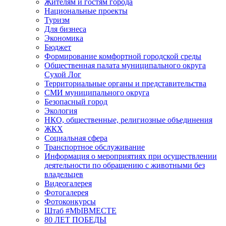
Жителям и гостям города
Национальные проекты
Туризм
Для бизнеса
Экономика
Бюджет
Формирование комфортной городской среды
Общественная палата муниципального округа
Сухой Лог
Территориальные органы и представительства
СМИ муниципального округа
Безопасный город
Экология
НКО, общественные, религиозные объединения
ЖКХ
Социальная сфера
Транспортное обслуживание
Информация о мероприятиях при осуществлении
деятельности по обращению с животными без
владельцев
Видеогалерея
Фотогалерея
Фотоконкурсы
Штаб #MbIBMECTE
80 ЛЕТ ПОБЕДЫ