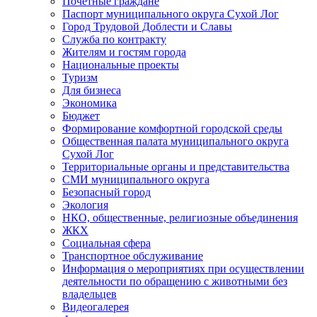
Почетные граждане
Паспорт муниципального округа Сухой Лог
Город Трудовой Доблести и Славы
Служба по контракту
Жителям и гостям города
Национальные проекты
Туризм
Для бизнеса
Экономика
Бюджет
Формирование комфортной городской среды
Общественная палата муниципального округа
Сухой Лог
Территориальные органы и представительства
СМИ муниципального округа
Безопасный город
Экология
НКО, общественные, религиозные объединения
ЖКХ
Социальная сфера
Транспортное обслуживание
Информация о мероприятиях при осуществлении
деятельности по обращению с животными без
владельцев
Видеогалерея