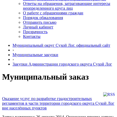
Ответы на обращения, затрагивающие интересы
неопределенного круга лиц
О работе с обращениями граждан
Порядок обжалования
Отправить письмо
Личный кабинет
Прозрачность
Контакты
Муниципальный округ Сухой Лог. официальный сайт
›
Муниципальные закупки
›
Закупки Администрации городского округа Сухой Лог
Муниципальный заказ
Оказание услуг по разработке градостроительных
регламентов в части территории городского округа Сухой Лог
вне населённых пунктов
Заявка размещена: 26 августа 2014. Окончание приема заявок: