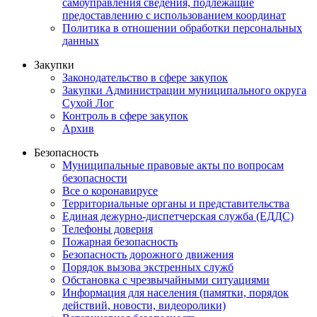
самоуправления сведения, подлежащие
предоставлению с использованием координат
Политика в отношении обработки персональных
данных
Закупки
Законодательство в сфере закупок
Закупки Администрации муниципального округа
Сухой Лог
Контроль в сфере закупок
Архив
Безопасность
Муниципальные правовые акты по вопросам
безопасности
Все о коронавирусе
Территориальные органы и представительства
Единая дежурно-диспетчерская служба (ЕДДС)
Телефоны доверия
Пожарная безопасность
Безопасность дорожного движения
Порядок вызова экстренных служб
Обстановка с чрезвычайными ситуациями
Информация для населения (памятки, порядок
действий, новости, видеоролики)