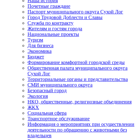
Наша история
Почетные граждане
Паспорт муниципального округа Сухой Лог
Город Трудовой Доблести и Славы
Служба по контракту
Жителям и гостям города
Национальные проекты
Туризм
Для бизнеса
Экономика
Бюджет
Формирование комфортной городской среды
Общественная палата муниципального округа
Сухой Лог
Территориальные органы и представительства
СМИ муниципального округа
Безопасный город
Экология
НКО, общественные, религиозные объединения
ЖКХ
Социальная сфера
Транспортное обслуживание
Информация о мероприятиях при осуществлении
деятельности по обращению с животными без
владельцев