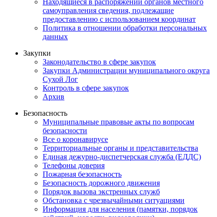
Находящиеся в распоряжении органов местного
самоуправления сведения, подлежащие
предоставлению с использованием координат
Политика в отношении обработки персональных
данных
Закупки
Законодательство в сфере закупок
Закупки Администрации муниципального округа
Сухой Лог
Контроль в сфере закупок
Архив
Безопасность
Муниципальные правовые акты по вопросам
безопасности
Все о коронавирусе
Территориальные органы и представительства
Единая дежурно-диспетчерская служба (ЕДДС)
Телефоны доверия
Пожарная безопасность
Безопасность дорожного движения
Порядок вызова экстренных служб
Обстановка с чрезвычайными ситуациями
Информация для населения (памятки, порядок