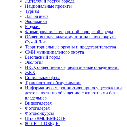
Жителям и гостям города
Национальные проекты
Туризм
Для бизнеса
Экономика
Бюджет
Формирование комфортной городской среды
Общественная палата муниципального округа
Сухой Лог
Территориальные органы и представительства
СМИ муниципального округа
Безопасный город
Экология
НКО, общественные, религиозные объединения
ЖКХ
Социальная сфера
Транспортное обслуживание
Информация о мероприятиях при осуществлении
деятельности по обращению с животными без
владельцев
Видеогалерея
Фотогалерея
Фотоконкурсы
Штаб #MbIBMECTE
80 ЛЕТ ПОБЕДЫ