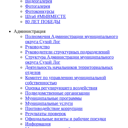
Видеогалерея
Фотогалерея
Фотоконкурсы
Штаб #MbIBMECTE
80 ЛЕТ ПОБЕДЫ
Администрация
Полномочия Администрации муниципального
округа Сухой Лог
Руководство
Руководители структурных подразделений
Структура Администрации муниципального
округа Сухой Лог
Деятельность начальников территориальных
отделов
Комитет по управлению муниципальной
собственностью
Оценка регулирующего воздействия
Подведомственные организации
Муниципальные программы
Муниципальные услуги
Противодействие коррупции
Результаты проверок
Официальные визиты и рабочие поездки
Информация