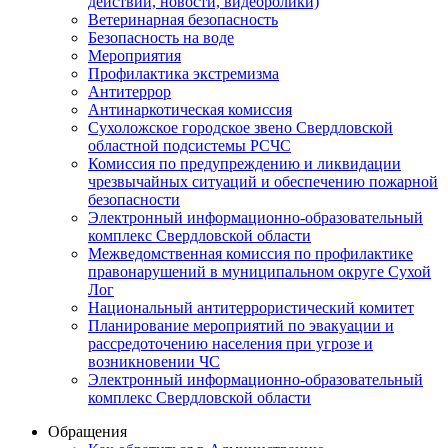
действий, новости, видеоролики)
Ветеринарная безопасность
Безопасность на воде
Мероприятия
Профилактика экстремизма
Антитеррор
Антинаркотическая комиссия
Сухоложское городское звено Свердловской
областной подсистемы РСЧС
Комиссия по предупреждению и ликвидации
чрезвычайных ситуаций и обеспечению пожарной
безопасности
Электронный информационно-образовательный
комплекс Cвердловской области
Межведомственная комиссия по профилактике
правонарушений в муниципальном округе Сухой
Лог
Национальный антитеррористический комитет
Планирование мероприятий по эвакуации и
рассредоточению населения при угрозе и
возникновении ЧС
Электронный информационно-образовательный
комплекс Свердловской области
Обращения