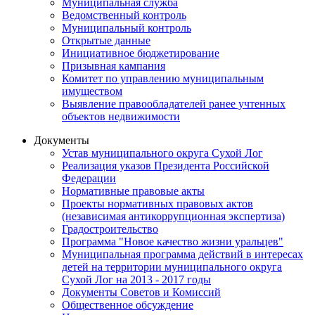
Муниципальная служба
Ведомственный контроль
Муниципальный контроль
Открытые данные
Инициативное бюджетирование
Призывная кампания
Комитет по управлению муниципальным
имуществом
Выявление правообладателей ранее учтенных
объектов недвижимости
Документы
Устав муниципального округа Сухой Лог
Реализация указов Президента Российской
Федерации
Нормативные правовые акты
Проекты нормативных правовых актов
(независимая антикоррупционная экспертиза)
Градостроительство
Программа "Новое качество жизни уральцев"
Муниципальная программа действий в интересах
детей на территории муниципального округа
Сухой Лог на 2013 - 2017 годы
Документы Советов и Комиссий
Общественное обсуждение