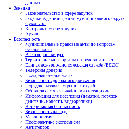
данных
Закупки
Законодательство в сфере закупок
Закупки Администрации муниципального округа
Сухой Лог
Контроль в сфере закупок
Архив
Безопасность
Муниципальные правовые акты по вопросам
безопасности
Все о коронавирусе
Территориальные органы и представительства
Единая дежурно-диспетчерская служба (ЕДДС)
Телефоны доверия
Пожарная безопасность
Безопасность дорожного движения
Порядок вызова экстренных служб
Обстановка с чрезвычайными ситуациями
Информация для населения (памятки, порядок
действий, новости, видеоролики)
Ветеринарная безопасность
Безопасность на воде
Мероприятия
Профилактика экстремизма
Антитеррор