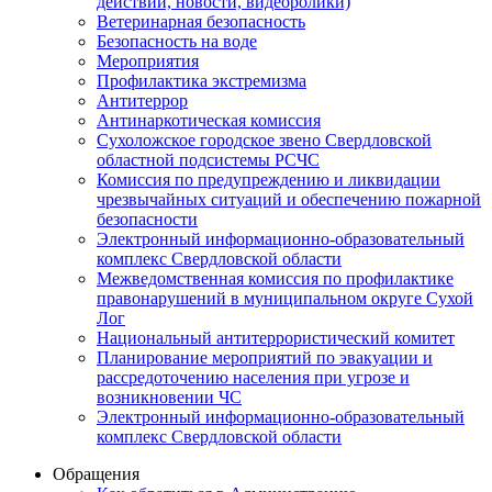
действий, новости, видеоролики)
Ветеринарная безопасность
Безопасность на воде
Мероприятия
Профилактика экстремизма
Антитеррор
Антинаркотическая комиссия
Сухоложское городское звено Свердловской
областной подсистемы РСЧС
Комиссия по предупреждению и ликвидации
чрезвычайных ситуаций и обеспечению пожарной
безопасности
Электронный информационно-образовательный
комплекс Cвердловской области
Межведомственная комиссия по профилактике
правонарушений в муниципальном округе Сухой
Лог
Национальный антитеррористический комитет
Планирование мероприятий по эвакуации и
рассредоточению населения при угрозе и
возникновении ЧС
Электронный информационно-образовательный
комплекс Свердловской области
Обращения