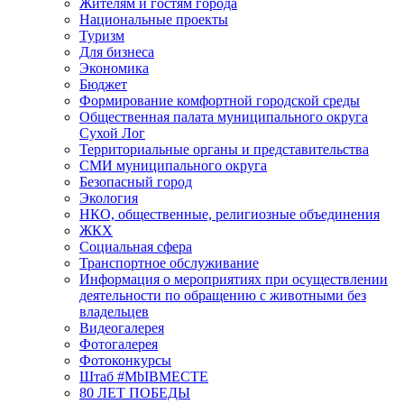
Жителям и гостям города
Национальные проекты
Туризм
Для бизнеса
Экономика
Бюджет
Формирование комфортной городской среды
Общественная палата муниципального округа
Сухой Лог
Территориальные органы и представительства
СМИ муниципального округа
Безопасный город
Экология
НКО, общественные, религиозные объединения
ЖКХ
Социальная сфера
Транспортное обслуживание
Информация о мероприятиях при осуществлении
деятельности по обращению с животными без
владельцев
Видеогалерея
Фотогалерея
Фотоконкурсы
Штаб #MbIBMECTE
80 ЛЕТ ПОБЕДЫ