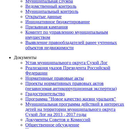
Муниципальная служба
Ведомственный контроль
Муниципальный контроль
Открытые данные
Инициативное бюджетирование
Призывная кампания
Комитет по управлению муниципальным
имуществом
Выявление правообладателей ранее учтенных
объектов недвижимости
Документы
Устав муниципального округа Сухой Лог
Реализация указов Президента Российской
Федерации
Нормативные правовые акты
Проекты нормативных правовых актов
(независимая антикоррупционная экспертиза)
Градостроительство
Программа "Новое качество жизни уральцев"
Муниципальная программа действий в интересах
детей на территории муниципального округа
Сухой Лог на 2013 - 2017 годы
Документы Советов и Комиссий
Общественное обсуждение