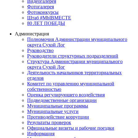
Видеогалерея
Фотогалерея
Фотоконкурсы
Штаб #MbIBMECTE
80 ЛЕТ ПОБЕДЫ
Администрация
Полномочия Администрации муниципального
округа Сухой Лог
Руководство
Руководители структурных подразделений
Структура Администрации муниципального
округа Сухой Лог
Деятельность начальников территориальных
отделов
Комитет по управлению муниципальной
собственностью
Оценка регулирующего воздействия
Подведомственные организации
Муниципальные программы
Муниципальные услуги
Противодействие коррупции
Результаты проверок
Официальные визиты и рабочие поездки
Информация