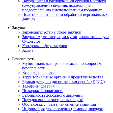
Находящиеся в распоряжении органов местного
самоуправления сведения, подлежащие
предоставлению с использованием координат
Политика в отношении обработки персональных
данных
Закупки
Законодательство в сфере закупок
Закупки Администрации муниципального округа
Сухой Лог
Контроль в сфере закупок
Архив
Безопасность
Муниципальные правовые акты по вопросам
безопасности
Все о коронавирусе
Территориальные органы и представительства
Единая дежурно-диспетчерская служба (ЕДДС)
Телефоны доверия
Пожарная безопасность
Безопасность дорожного движения
Порядок вызова экстренных служб
Обстановка с чрезвычайными ситуациями
Информация для населения (памятки, порядок