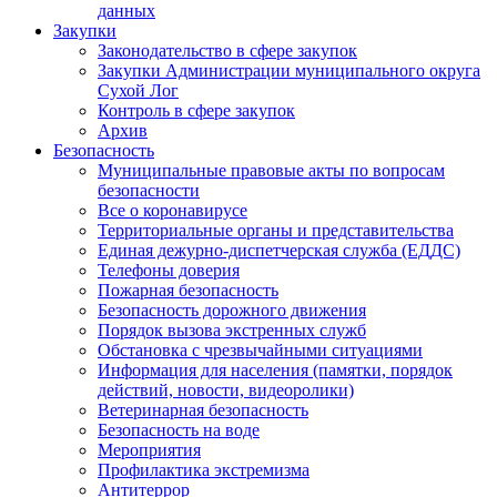
данных
Закупки
Законодательство в сфере закупок
Закупки Администрации муниципального округа
Сухой Лог
Контроль в сфере закупок
Архив
Безопасность
Муниципальные правовые акты по вопросам
безопасности
Все о коронавирусе
Территориальные органы и представительства
Единая дежурно-диспетчерская служба (ЕДДС)
Телефоны доверия
Пожарная безопасность
Безопасность дорожного движения
Порядок вызова экстренных служб
Обстановка с чрезвычайными ситуациями
Информация для населения (памятки, порядок
действий, новости, видеоролики)
Ветеринарная безопасность
Безопасность на воде
Мероприятия
Профилактика экстремизма
Антитеррор