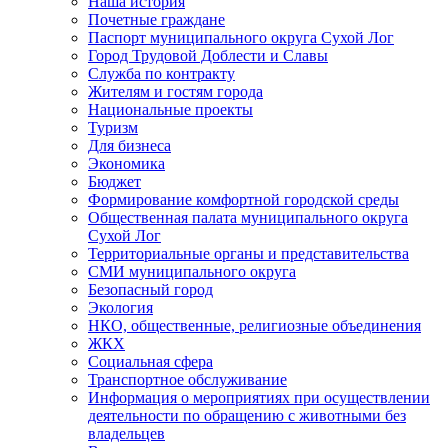
Наша история
Почетные граждане
Паспорт муниципального округа Сухой Лог
Город Трудовой Доблести и Славы
Служба по контракту
Жителям и гостям города
Национальные проекты
Туризм
Для бизнеса
Экономика
Бюджет
Формирование комфортной городской среды
Общественная палата муниципального округа
Сухой Лог
Территориальные органы и представительства
СМИ муниципального округа
Безопасный город
Экология
НКО, общественные, религиозные объединения
ЖКХ
Социальная сфера
Транспортное обслуживание
Информация о мероприятиях при осуществлении
деятельности по обращению с животными без
владельцев