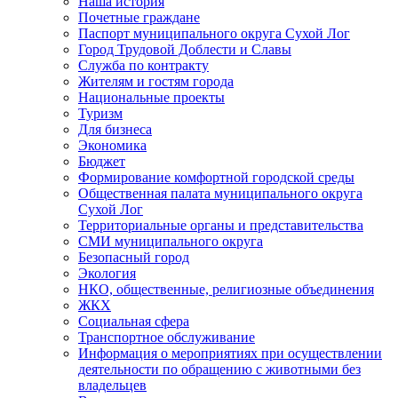
Наша история
Почетные граждане
Паспорт муниципального округа Сухой Лог
Город Трудовой Доблести и Славы
Служба по контракту
Жителям и гостям города
Национальные проекты
Туризм
Для бизнеса
Экономика
Бюджет
Формирование комфортной городской среды
Общественная палата муниципального округа
Сухой Лог
Территориальные органы и представительства
СМИ муниципального округа
Безопасный город
Экология
НКО, общественные, религиозные объединения
ЖКХ
Социальная сфера
Транспортное обслуживание
Информация о мероприятиях при осуществлении
деятельности по обращению с животными без
владельцев