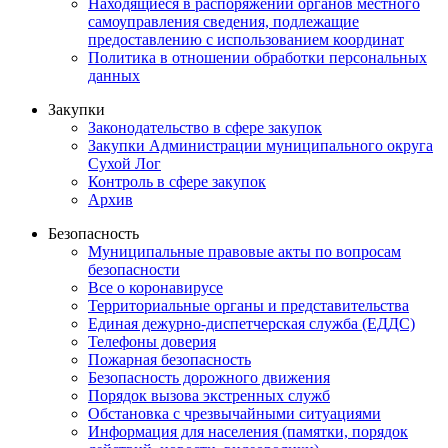
Находящиеся в распоряжении органов местного
самоуправления сведения, подлежащие
предоставлению с использованием координат
Политика в отношении обработки персональных
данных
Закупки
Законодательство в сфере закупок
Закупки Администрации муниципального округа
Сухой Лог
Контроль в сфере закупок
Архив
Безопасность
Муниципальные правовые акты по вопросам
безопасности
Все о коронавирусе
Территориальные органы и представительства
Единая дежурно-диспетчерская служба (ЕДДС)
Телефоны доверия
Пожарная безопасность
Безопасность дорожного движения
Порядок вызова экстренных служб
Обстановка с чрезвычайными ситуациями
Информация для населения (памятки, порядок