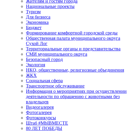
Жителям и гостям города
Национальные проекты
Туризм
Для бизнеса
Экономика
Бюджет
Формирование комфортной городской среды
Общественная палата муниципального округа
Сухой Лог
Территориальные органы и представительства
СМИ муниципального округа
Безопасный город
Экология
НКО, общественные, религиозные объединения
ЖКХ
Социальная сфера
Транспортное обслуживание
Информация о мероприятиях при осуществлении
деятельности по обращению с животными без
владельцев
Видеогалерея
Фотогалерея
Фотоконкурсы
Штаб #MbIBMECTE
80 ЛЕТ ПОБЕДЫ