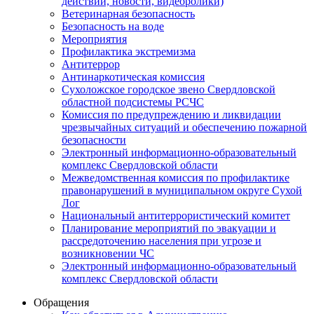
действий, новости, видеоролики)
Ветеринарная безопасность
Безопасность на воде
Мероприятия
Профилактика экстремизма
Антитеррор
Антинаркотическая комиссия
Сухоложское городское звено Свердловской
областной подсистемы РСЧС
Комиссия по предупреждению и ликвидации
чрезвычайных ситуаций и обеспечению пожарной
безопасности
Электронный информационно-образовательный
комплекс Cвердловской области
Межведомственная комиссия по профилактике
правонарушений в муниципальном округе Сухой
Лог
Национальный антитеррористический комитет
Планирование мероприятий по эвакуации и
рассредоточению населения при угрозе и
возникновении ЧС
Электронный информационно-образовательный
комплекс Свердловской области
Обращения