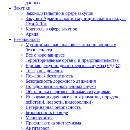
данных
Закупки
Законодательство в сфере закупок
Закупки Администрации муниципального округа
Сухой Лог
Контроль в сфере закупок
Архив
Безопасность
Муниципальные правовые акты по вопросам
безопасности
Все о коронавирусе
Территориальные органы и представительства
Единая дежурно-диспетчерская служба (ЕДДС)
Телефоны доверия
Пожарная безопасность
Безопасность дорожного движения
Порядок вызова экстренных служб
Обстановка с чрезвычайными ситуациями
Информация для населения (памятки, порядок
действий, новости, видеоролики)
Ветеринарная безопасность
Безопасность на воде
Мероприятия
Профилактика экстремизма
Антитеррор