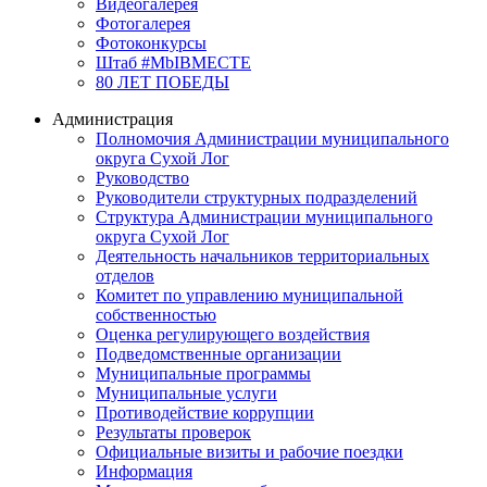
Видеогалерея
Фотогалерея
Фотоконкурсы
Штаб #MbIBMECTE
80 ЛЕТ ПОБЕДЫ
Администрация
Полномочия Администрации муниципального
округа Сухой Лог
Руководство
Руководители структурных подразделений
Структура Администрации муниципального
округа Сухой Лог
Деятельность начальников территориальных
отделов
Комитет по управлению муниципальной
собственностью
Оценка регулирующего воздействия
Подведомственные организации
Муниципальные программы
Муниципальные услуги
Противодействие коррупции
Результаты проверок
Официальные визиты и рабочие поездки
Информация