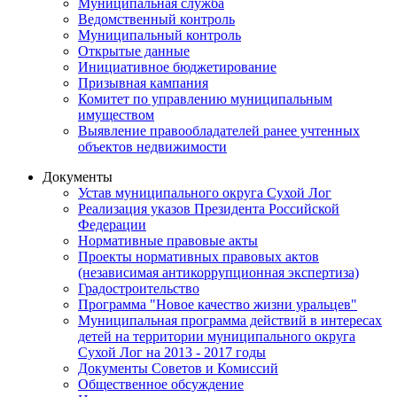
Муниципальная служба
Ведомственный контроль
Муниципальный контроль
Открытые данные
Инициативное бюджетирование
Призывная кампания
Комитет по управлению муниципальным
имуществом
Выявление правообладателей ранее учтенных
объектов недвижимости
Документы
Устав муниципального округа Сухой Лог
Реализация указов Президента Российской
Федерации
Нормативные правовые акты
Проекты нормативных правовых актов
(независимая антикоррупционная экспертиза)
Градостроительство
Программа "Новое качество жизни уральцев"
Муниципальная программа действий в интересах
детей на территории муниципального округа
Сухой Лог на 2013 - 2017 годы
Документы Советов и Комиссий
Общественное обсуждение