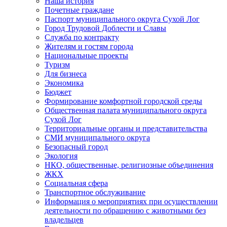
Наша история
Почетные граждане
Паспорт муниципального округа Сухой Лог
Город Трудовой Доблести и Славы
Служба по контракту
Жителям и гостям города
Национальные проекты
Туризм
Для бизнеса
Экономика
Бюджет
Формирование комфортной городской среды
Общественная палата муниципального округа
Сухой Лог
Территориальные органы и представительства
СМИ муниципального округа
Безопасный город
Экология
НКО, общественные, религиозные объединения
ЖКХ
Социальная сфера
Транспортное обслуживание
Информация о мероприятиях при осуществлении
деятельности по обращению с животными без
владельцев