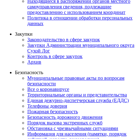
Находящиеся в распоряжении органов местного
самоуправления сведения, подлежащие
предоставлению с использованием координат
Политика в отношении обработки персональных
данных
Закупки
Законодательство в сфере закупок
Закупки Администрации муниципального округа
Сухой Лог
Контроль в сфере закупок
Архив
Безопасность
Муниципальные правовые акты по вопросам
безопасности
Все о коронавирусе
Территориальные органы и представительства
Единая дежурно-диспетчерская служба (ЕДДС)
Телефоны доверия
Пожарная безопасность
Безопасность дорожного движения
Порядок вызова экстренных служб
Обстановка с чрезвычайными ситуациями
Информация для населения (памятки, порядок