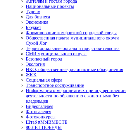
Жителям и гостям города
Национальные проекты
Туризм
Для бизнеса
Экономика
Бюджет
Формирование комфортной городской среды
Общественная палата муниципального округа
Сухой Лог
Территориальные органы и представительства
СМИ муниципального округа
Безопасный город
Экология
НКО, общественные, религиозные объединения
ЖКХ
Социальная сфера
Транспортное обслуживание
Информация о мероприятиях при осуществлении
деятельности по обращению с животными без
владельцев
Видеогалерея
Фотогалерея
Фотоконкурсы
Штаб #MbIBMECTE
80 ЛЕТ ПОБЕДЫ