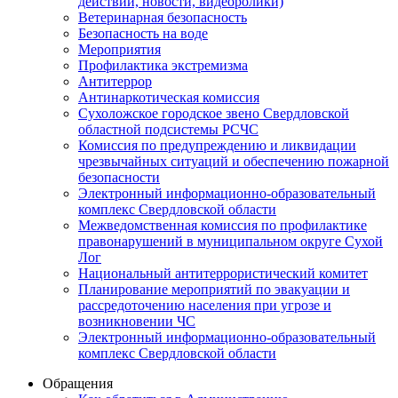
действий, новости, видеоролики)
Ветеринарная безопасность
Безопасность на воде
Мероприятия
Профилактика экстремизма
Антитеррор
Антинаркотическая комиссия
Сухоложское городское звено Свердловской
областной подсистемы РСЧС
Комиссия по предупреждению и ликвидации
чрезвычайных ситуаций и обеспечению пожарной
безопасности
Электронный информационно-образовательный
комплекс Cвердловской области
Межведомственная комиссия по профилактике
правонарушений в муниципальном округе Сухой
Лог
Национальный антитеррористический комитет
Планирование мероприятий по эвакуации и
рассредоточению населения при угрозе и
возникновении ЧС
Электронный информационно-образовательный
комплекс Свердловской области
Обращения