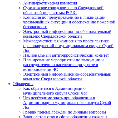
Антинаркотическая комиссия
Сухоложское городское звено Свердловской
областной подсистемы РСЧС
Комиссия по предупреждению и ликвидации
чрезвычайных ситуаций и обеспечению пожарной
безопасности
Электронный информационно-образовательный
комплекс Cвердловской области
Межведомственная комиссия по профилактике
правонарушений в муниципальном округе Сухой
Лог
Национальный антитеррористический комитет
Планирование мероприятий по эвакуации и
рассредоточению населения при угрозе и
возникновении ЧС
Электронный информационно-образовательный
комплекс Свердловской области
Обращения
Как обратиться в Администрацию
муниципального округа Сухой Лог
Что необходимо знать при обращении в
Администрацию муниципального округа Сухой
Лог
График приема граждан по личным вопросам
Законодательство в сфере обращений граждан