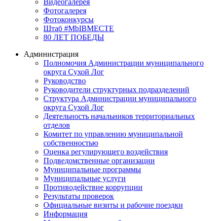
Видеогалерея
Фотогалерея
Фотоконкурсы
Штаб #MbIBMECTE
80 ЛЕТ ПОБЕДЫ
Администрация
Полномочия Администрации муниципального
округа Сухой Лог
Руководство
Руководители структурных подразделений
Структура Администрации муниципального
округа Сухой Лог
Деятельность начальников территориальных
отделов
Комитет по управлению муниципальной
собственностью
Оценка регулирующего воздействия
Подведомственные организации
Муниципальные программы
Муниципальные услуги
Противодействие коррупции
Результаты проверок
Официальные визиты и рабочие поездки
Информация