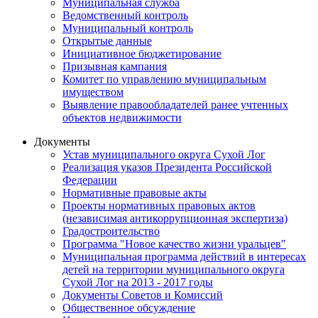
Муниципальная служба
Ведомственный контроль
Муниципальный контроль
Открытые данные
Инициативное бюджетирование
Призывная кампания
Комитет по управлению муниципальным
имуществом
Выявление правообладателей ранее учтенных
объектов недвижимости
Документы
Устав муниципального округа Сухой Лог
Реализация указов Президента Российской
Федерации
Нормативные правовые акты
Проекты нормативных правовых актов
(независимая антикоррупционная экспертиза)
Градостроительство
Программа "Новое качество жизни уральцев"
Муниципальная программа действий в интересах
детей на территории муниципального округа
Сухой Лог на 2013 - 2017 годы
Документы Советов и Комиссий
Общественное обсуждение