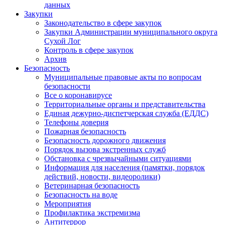
данных
Закупки
Законодательство в сфере закупок
Закупки Администрации муниципального округа
Сухой Лог
Контроль в сфере закупок
Архив
Безопасность
Муниципальные правовые акты по вопросам
безопасности
Все о коронавирусе
Территориальные органы и представительства
Единая дежурно-диспетчерская служба (ЕДДС)
Телефоны доверия
Пожарная безопасность
Безопасность дорожного движения
Порядок вызова экстренных служб
Обстановка с чрезвычайными ситуациями
Информация для населения (памятки, порядок
действий, новости, видеоролики)
Ветеринарная безопасность
Безопасность на воде
Мероприятия
Профилактика экстремизма
Антитеррор