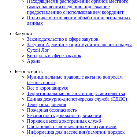
Находящиеся в распоряжении органов местного
самоуправления сведения, подлежащие
предоставлению с использованием координат
Политика в отношении обработки персональных
данных
Закупки
Законодательство в сфере закупок
Закупки Администрации муниципального округа
Сухой Лог
Контроль в сфере закупок
Архив
Безопасность
Муниципальные правовые акты по вопросам
безопасности
Все о коронавирусе
Территориальные органы и представительства
Единая дежурно-диспетчерская служба (ЕДДС)
Телефоны доверия
Пожарная безопасность
Безопасность дорожного движения
Порядок вызова экстренных служб
Обстановка с чрезвычайными ситуациями
Информация для населения (памятки, порядок