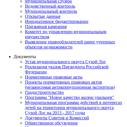
Муниципальная служба
Ведомственный контроль
Муниципальный контроль
Открытые данные
Инициативное бюджетирование
Призывная кампания
Комитет по управлению муниципальным
имуществом
Выявление правообладателей ранее учтенных
объектов недвижимости
Документы
Устав муниципального округа Сухой Лог
Реализация указов Президента Российской
Федерации
Нормативные правовые акты
Проекты нормативных правовых актов
(независимая антикоррупционная экспертиза)
Градостроительство
Программа "Новое качество жизни уральцев"
Муниципальная программа действий в интересах
детей на территории муниципального округа
Сухой Лог на 2013 - 2017 годы
Документы Советов и Комиссий
Общественное обсуждение