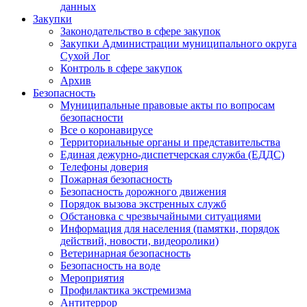
данных
Закупки
Законодательство в сфере закупок
Закупки Администрации муниципального округа
Сухой Лог
Контроль в сфере закупок
Архив
Безопасность
Муниципальные правовые акты по вопросам
безопасности
Все о коронавирусе
Территориальные органы и представительства
Единая дежурно-диспетчерская служба (ЕДДС)
Телефоны доверия
Пожарная безопасность
Безопасность дорожного движения
Порядок вызова экстренных служб
Обстановка с чрезвычайными ситуациями
Информация для населения (памятки, порядок
действий, новости, видеоролики)
Ветеринарная безопасность
Безопасность на воде
Мероприятия
Профилактика экстремизма
Антитеррор