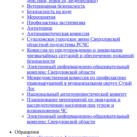
действий, новости, видеоролики)
Ветеринарная безопасность
Безопасность на воде
Мероприятия
Профилактика экстремизма
Антитеррор
Антинаркотическая комиссия
Сухоложское городское звено Свердловской
областной подсистемы РСЧС
Комиссия по предупреждению и ликвидации
чрезвычайных ситуаций и обеспечению пожарной
безопасности
Электронный информационно-образовательный
комплекс Cвердловской области
Межведомственная комиссия по профилактике
правонарушений в муниципальном округе Сухой
Лог
Национальный антитеррористический комитет
Планирование мероприятий по эвакуации и
рассредоточению населения при угрозе и
возникновении ЧС
Электронный информационно-образовательный
комплекс Свердловской области
Обращения