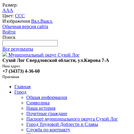
Размер:
A
A
A
Цвет:
C
C
C
Изображения
Вкл.
Выкл.
Обычная версия сайта
Войти
Поиск
Все результаты
Муниципальный округ Сухой Лог
Сухой Лог Свердловской области, ул.Кирова 7-А
Наш адрес
+7 (34373) 4-36-60
Приемная
Главная
Город
Общая информация
Символика
Наша история
Почетные граждане
Паспорт муниципального округа Сухой Лог
Город Трудовой Доблести и Славы
Служба по контракту