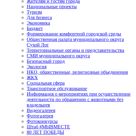
Жителям и гостям города
Национальные проекты
Туризм
Для бизнеса
Экономика
Бюджет
Формирование комфортной городской среды
Общественная палата муниципального округа
Сухой Лог
Территориальные органы и представительства
СМИ муниципального округа
Безопасный город
Экология
НКО, общественные, религиозные объединения
ЖКХ
Социальная сфера
Транспортное обслуживание
Информация о мероприятиях при осуществлении
деятельности по обращению с животными без
владельцев
Видеогалерея
Фотогалерея
Фотоконкурсы
Штаб #MbIBMECTE
80 ЛЕТ ПОБЕДЫ