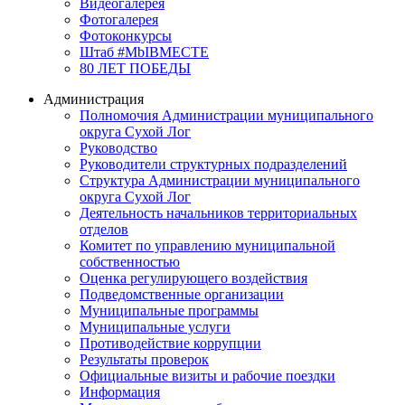
Видеогалерея
Фотогалерея
Фотоконкурсы
Штаб #MbIBMECTE
80 ЛЕТ ПОБЕДЫ
Администрация
Полномочия Администрации муниципального
округа Сухой Лог
Руководство
Руководители структурных подразделений
Структура Администрации муниципального
округа Сухой Лог
Деятельность начальников территориальных
отделов
Комитет по управлению муниципальной
собственностью
Оценка регулирующего воздействия
Подведомственные организации
Муниципальные программы
Муниципальные услуги
Противодействие коррупции
Результаты проверок
Официальные визиты и рабочие поездки
Информация