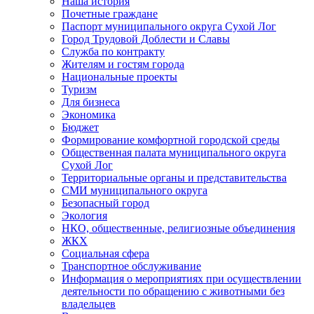
Наша история
Почетные граждане
Паспорт муниципального округа Сухой Лог
Город Трудовой Доблести и Славы
Служба по контракту
Жителям и гостям города
Национальные проекты
Туризм
Для бизнеса
Экономика
Бюджет
Формирование комфортной городской среды
Общественная палата муниципального округа
Сухой Лог
Территориальные органы и представительства
СМИ муниципального округа
Безопасный город
Экология
НКО, общественные, религиозные объединения
ЖКХ
Социальная сфера
Транспортное обслуживание
Информация о мероприятиях при осуществлении
деятельности по обращению с животными без
владельцев