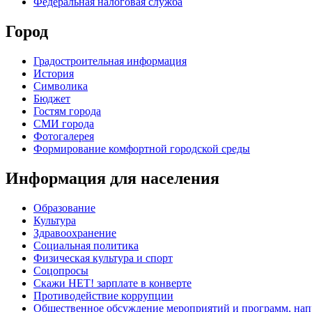
Федеральная налоговая служба
Город
Градостроительная информация
История
Символика
Бюджет
Гостям города
СМИ города
Фотогалерея
Формирование комфортной городской среды
Информация для населения
Образование
Культура
Здравоохранение
Социальная политика
Физическая культура и спорт
Соцопросы
Скажи НЕТ! зарплате в конверте
Противодействие коррупции
Общественное обсуждение мероприятий и программ, нап