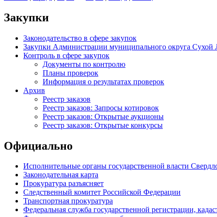
Закупки
Законодательство в сфере закупок
Закупки Администрации муниципального округа Сухой 
Контроль в сфере закупок
Документы по контролю
Планы проверок
Информация о результатах проверок
Архив
Реестр заказов
Реестр заказов: Запросы котировок
Реестр заказов: Открытые аукционы
Реестр заказов: Открытые конкурсы
Официально
Исполнительные органы государственной власти Свердл
Законодательная карта
Прокуратура разъясняет
Следственный комитет Российской Федерации
Транспортная прокуратура
Федеральная служба государственной регистрации, кадаст