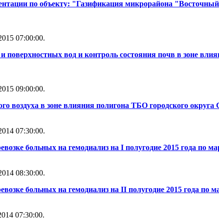
ентации по объекту: "Газификация микрорайона "Восточный
015 07:00:00.
и поверхностных вод и контроль состояния почв в зоне влия
015 09:00:00.
го воздуха в зоне влияния полигона ТБО городского округа 
014 07:30:00.
евозке больных на гемодиализ на I полугодие 2015 года по м
014 08:30:00.
евозке больных на гемодиализ на II полугодие 2015 года по м
014 07:30:00.