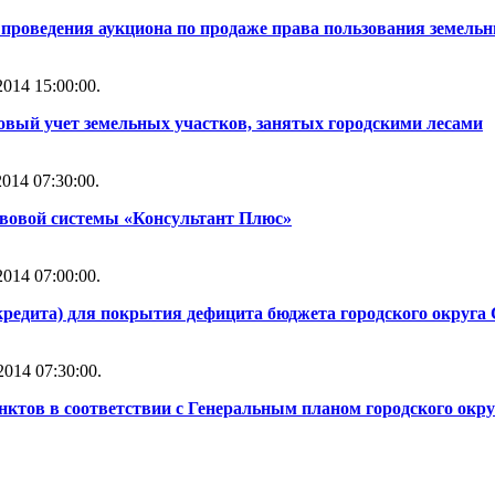
проведения аукциона по продаже права пользования земель
014 15:00:00.
овый учет земельных участков, занятых городскими лесами
014 07:30:00.
вовой системы «Консультант Плюс»
014 07:00:00.
кредита) для покрытия дефицита бюджета городского округа 
014 07:30:00.
нктов в соответствии с Генеральным планом городского окру