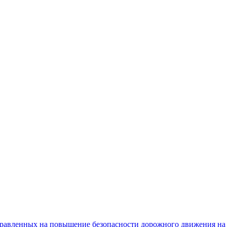
равленных на повышение безопасности дорожного движения на 