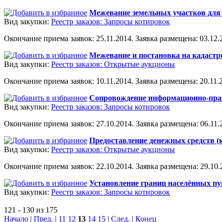
Межевание земельных участков для 
Вид закупки:
Реестр заказов: Запросы котировок
Окончание приема заявок: 25.11.2014. Заявка размещена: 03.12.2
Межевание и постановка на кадастр
Вид закупки:
Реестр заказов: Открытые аукционы
Окончание приема заявок: 10.11.2014. Заявка размещена: 20.11.2
Сопровождение информационно-пра
Вид закупки:
Реестр заказов: Запросы котировок
Окончание приема заявок: 27.10.2014. Заявка размещена: 06.11.2
Предоставление денежных средств (
Вид закупки:
Реестр заказов: Открытые аукционы
Окончание приема заявок: 22.10.2014. Заявка размещена: 29.10.2
Установление границ населённых пу
Вид закупки:
Реестр заказов: Запросы котировок
121 - 130 из 175
Начало
|
Пред.
|
11
12
13
14
15
|
След.
|
Конец