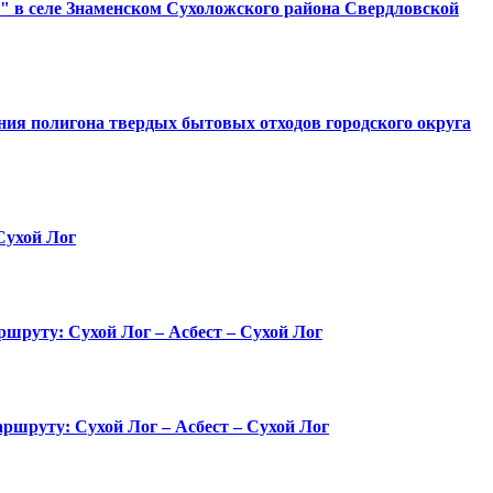
" в селе Знаменском Сухоложского района Свердловской
ния полигона твердых бытовых отходов городского округа
Сухой Лог
аршруту: Сухой Лог – Асбест – Сухой Лог
аршруту: Сухой Лог – Асбест – Сухой Лог