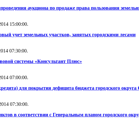
проведения аукциона по продаже права пользования земель
014 15:00:00.
овый учет земельных участков, занятых городскими лесами
014 07:30:00.
вовой системы «Консультант Плюс»
014 07:00:00.
кредита) для покрытия дефицита бюджета городского округа 
014 07:30:00.
нктов в соответствии с Генеральным планом городского окру