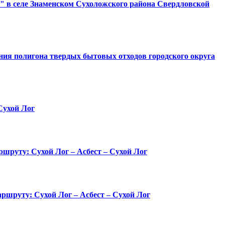
" в селе Знаменском Сухоложского района Свердловской
ния полигона твердых бытовых отходов городского округа
Сухой Лог
аршруту: Сухой Лог – Асбест – Сухой Лог
аршруту: Сухой Лог – Асбест – Сухой Лог