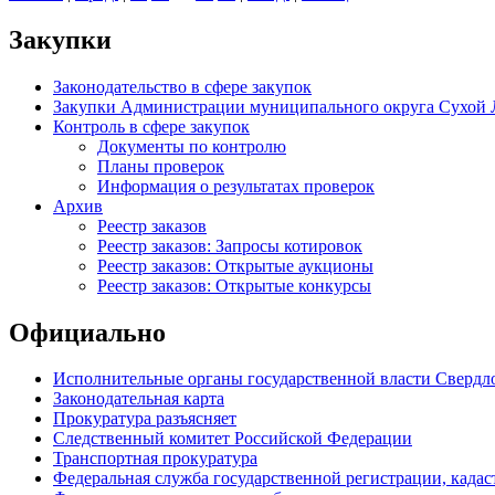
Закупки
Законодательство в сфере закупок
Закупки Администрации муниципального округа Сухой 
Контроль в сфере закупок
Документы по контролю
Планы проверок
Информация о результатах проверок
Архив
Реестр заказов
Реестр заказов: Запросы котировок
Реестр заказов: Открытые аукционы
Реестр заказов: Открытые конкурсы
Официально
Исполнительные органы государственной власти Свердл
Законодательная карта
Прокуратура разъясняет
Следственный комитет Российской Федерации
Транспортная прокуратура
Федеральная служба государственной регистрации, кадаст