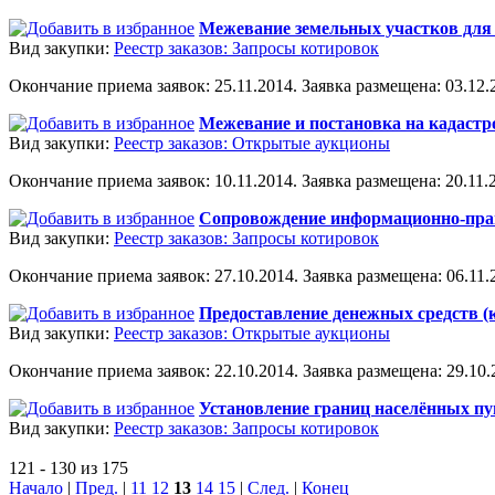
Межевание земельных участков для 
Вид закупки:
Реестр заказов: Запросы котировок
Окончание приема заявок: 25.11.2014. Заявка размещена: 03.12.2
Межевание и постановка на кадастр
Вид закупки:
Реестр заказов: Открытые аукционы
Окончание приема заявок: 10.11.2014. Заявка размещена: 20.11.2
Сопровождение информационно-пра
Вид закупки:
Реестр заказов: Запросы котировок
Окончание приема заявок: 27.10.2014. Заявка размещена: 06.11.2
Предоставление денежных средств (
Вид закупки:
Реестр заказов: Открытые аукционы
Окончание приема заявок: 22.10.2014. Заявка размещена: 29.10.2
Установление границ населённых пу
Вид закупки:
Реестр заказов: Запросы котировок
121 - 130 из 175
Начало
|
Пред.
|
11
12
13
14
15
|
След.
|
Конец