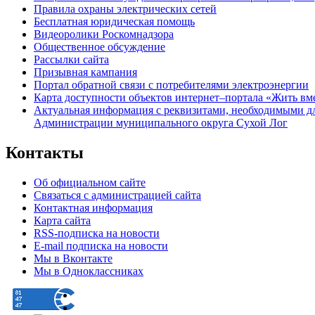
Правила охраны электрических сетей
Бесплатная юридическая помощь
Видеоролики Роскомнадзора
Общественное обсуждение
Рассылки сайта
Призывная кампания
Портал обратной связи с потребителями электроэнергии
Карта доступности объектов интернет–портала «Жить вм
Актуальная информация с реквизитами, необходимыми д
Администрации муниципального округа Сухой Лог
Контакты
Об официальном сайте
Связаться с администрацией сайта
Контактная информация
Карта сайта
RSS-подписка на новости
E-mail подписка на новости
Мы в Вконтакте
Мы в Одноклассниках