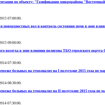
ентации по объекту: "Газификация микрорайона "Восточный
015 07:00:00.
и поверхностных вод и контроль состояния почв в зоне влия
015 09:00:00.
го воздуха в зоне влияния полигона ТБО городского округа 
014 07:30:00.
евозке больных на гемодиализ на I полугодие 2015 года по м
014 08:30:00.
евозке больных на гемодиализ на II полугодие 2015 года по м
014 07:30:00.