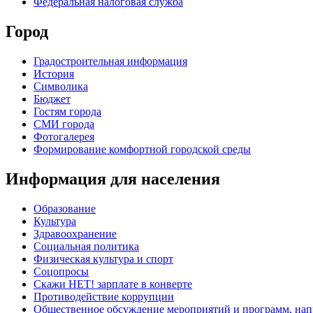
Федеральная налоговая служба
Город
Градостроительная информация
История
Символика
Бюджет
Гостям города
СМИ города
Фотогалерея
Формирование комфортной городской среды
Информация для населения
Образование
Культура
Здравоохранение
Социальная политика
Физическая культура и спорт
Соцопросы
Скажи НЕТ! зарплате в конверте
Противодействие коррупции
Общественное обсуждение мероприятий и программ, нап