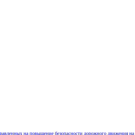
равленных на повышение безопасности дорожного движения на 