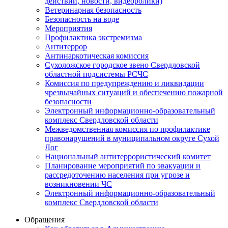
действий, новости, видеоролики)
Ветеринарная безопасность
Безопасность на воде
Мероприятия
Профилактика экстремизма
Антитеррор
Антинаркотическая комиссия
Сухоложское городское звено Свердловской
областной подсистемы РСЧС
Комиссия по предупреждению и ликвидации
чрезвычайных ситуаций и обеспечению пожарной
безопасности
Электронный информационно-образовательный
комплекс Cвердловской области
Межведомственная комиссия по профилактике
правонарушений в муниципальном округе Сухой
Лог
Национальный антитеррористический комитет
Планирование мероприятий по эвакуации и
рассредоточению населения при угрозе и
возникновении ЧС
Электронный информационно-образовательный
комплекс Свердловской области
Обращения