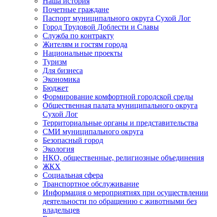
Наша история
Почетные граждане
Паспорт муниципального округа Сухой Лог
Город Трудовой Доблести и Славы
Служба по контракту
Жителям и гостям города
Национальные проекты
Туризм
Для бизнеса
Экономика
Бюджет
Формирование комфортной городской среды
Общественная палата муниципального округа
Сухой Лог
Территориальные органы и представительства
СМИ муниципального округа
Безопасный город
Экология
НКО, общественные, религиозные объединения
ЖКХ
Социальная сфера
Транспортное обслуживание
Информация о мероприятиях при осуществлении
деятельности по обращению с животными без
владельцев