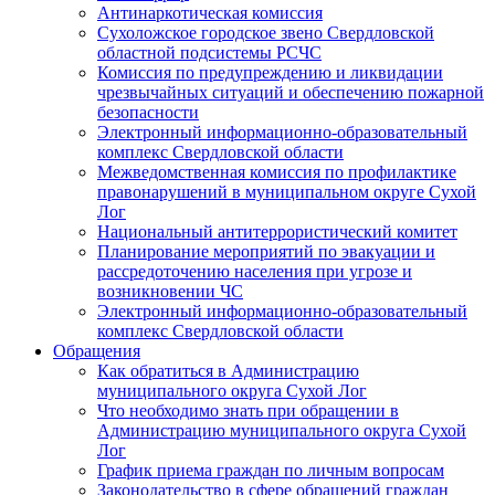
Антинаркотическая комиссия
Сухоложское городское звено Свердловской
областной подсистемы РСЧС
Комиссия по предупреждению и ликвидации
чрезвычайных ситуаций и обеспечению пожарной
безопасности
Электронный информационно-образовательный
комплекс Cвердловской области
Межведомственная комиссия по профилактике
правонарушений в муниципальном округе Сухой
Лог
Национальный антитеррористический комитет
Планирование мероприятий по эвакуации и
рассредоточению населения при угрозе и
возникновении ЧС
Электронный информационно-образовательный
комплекс Свердловской области
Обращения
Как обратиться в Администрацию
муниципального округа Сухой Лог
Что необходимо знать при обращении в
Администрацию муниципального округа Сухой
Лог
График приема граждан по личным вопросам
Законодательство в сфере обращений граждан