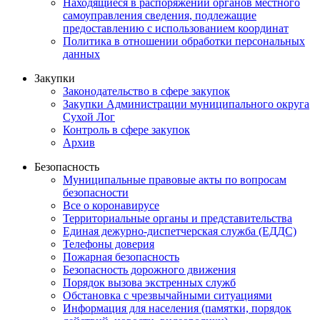
Находящиеся в распоряжении органов местного
самоуправления сведения, подлежащие
предоставлению с использованием координат
Политика в отношении обработки персональных
данных
Закупки
Законодательство в сфере закупок
Закупки Администрации муниципального округа
Сухой Лог
Контроль в сфере закупок
Архив
Безопасность
Муниципальные правовые акты по вопросам
безопасности
Все о коронавирусе
Территориальные органы и представительства
Единая дежурно-диспетчерская служба (ЕДДС)
Телефоны доверия
Пожарная безопасность
Безопасность дорожного движения
Порядок вызова экстренных служб
Обстановка с чрезвычайными ситуациями
Информация для населения (памятки, порядок