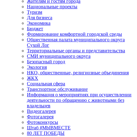
Жителям и гостям города
Национальные проекты
Туризм
Для бизнеса
Экономика
Бюджет
Формирование комфортной городской среды
Общественная палата муниципального округа
Сухой Лог
Территориальные органы и представительства
СМИ муниципального округа
Безопасный город
Экология
НКО, общественные, религиозные объединения
ЖКХ
Социальная сфера
Транспортное обслуживание
Информация о мероприятиях при осуществлении
деятельности по обращению с животными без
владельцев
Видеогалерея
Фотогалерея
Фотоконкурсы
Штаб #MbIBMECTE
80 ЛЕТ ПОБЕДЫ