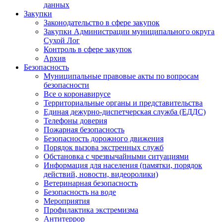
данных
Закупки
Законодательство в сфере закупок
Закупки Администрации муниципального округа
Сухой Лог
Контроль в сфере закупок
Архив
Безопасность
Муниципальные правовые акты по вопросам
безопасности
Все о коронавирусе
Территориальные органы и представительства
Единая дежурно-диспетчерская служба (ЕДДС)
Телефоны доверия
Пожарная безопасность
Безопасность дорожного движения
Порядок вызова экстренных служб
Обстановка с чрезвычайными ситуациями
Информация для населения (памятки, порядок
действий, новости, видеоролики)
Ветеринарная безопасность
Безопасность на воде
Мероприятия
Профилактика экстремизма
Антитеррор