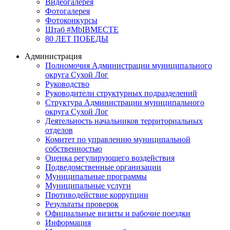
Видеогалерея
Фотогалерея
Фотоконкурсы
Штаб #MbIBMECTE
80 ЛЕТ ПОБЕДЫ
Администрация
Полномочия Администрации муниципального
округа Сухой Лог
Руководство
Руководители структурных подразделений
Структура Администрации муниципального
округа Сухой Лог
Деятельность начальников территориальных
отделов
Комитет по управлению муниципальной
собственностью
Оценка регулирующего воздействия
Подведомственные организации
Муниципальные программы
Муниципальные услуги
Противодействие коррупции
Результаты проверок
Официальные визиты и рабочие поездки
Информация