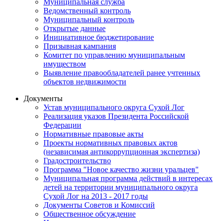
Муниципальная служба
Ведомственный контроль
Муниципальный контроль
Открытые данные
Инициативное бюджетирование
Призывная кампания
Комитет по управлению муниципальным
имуществом
Выявление правообладателей ранее учтенных
объектов недвижимости
Документы
Устав муниципального округа Сухой Лог
Реализация указов Президента Российской
Федерации
Нормативные правовые акты
Проекты нормативных правовых актов
(независимая антикоррупционная экспертиза)
Градостроительство
Программа "Новое качество жизни уральцев"
Муниципальная программа действий в интересах
детей на территории муниципального округа
Сухой Лог на 2013 - 2017 годы
Документы Советов и Комиссий
Общественное обсуждение