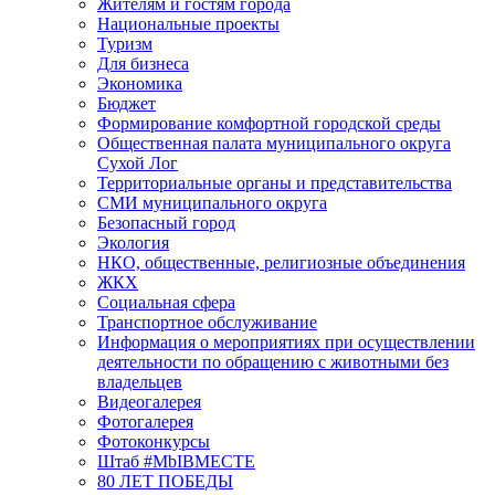
Жителям и гостям города
Национальные проекты
Туризм
Для бизнеса
Экономика
Бюджет
Формирование комфортной городской среды
Общественная палата муниципального округа
Сухой Лог
Территориальные органы и представительства
СМИ муниципального округа
Безопасный город
Экология
НКО, общественные, религиозные объединения
ЖКХ
Социальная сфера
Транспортное обслуживание
Информация о мероприятиях при осуществлении
деятельности по обращению с животными без
владельцев
Видеогалерея
Фотогалерея
Фотоконкурсы
Штаб #MbIBMECTE
80 ЛЕТ ПОБЕДЫ