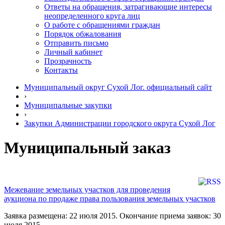
Ответы на обращения, затрагивающие интересы
неопределенного круга лиц
О работе с обращениями граждан
Порядок обжалования
Отправить письмо
Личный кабинет
Прозрачность
Контакты
Муниципальный округ Сухой Лог. официальный сайт
›
Муниципальные закупки
›
Закупки Администрации городского округа Сухой Лог
Муниципальный заказ
Межевание земельных участков для проведения
аукциона по продаже права пользования земельных участков
Заявка размещена: 22 июля 2015. Окончание приема заявок: 30
июля 2015.