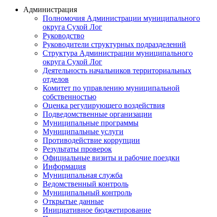
Администрация
Полномочия Администрации муниципального
округа Сухой Лог
Руководство
Руководители структурных подразделений
Структура Администрации муниципального
округа Сухой Лог
Деятельность начальников территориальных
отделов
Комитет по управлению муниципальной
собственностью
Оценка регулирующего воздействия
Подведомственные организации
Муниципальные программы
Муниципальные услуги
Противодействие коррупции
Результаты проверок
Официальные визиты и рабочие поездки
Информация
Муниципальная служба
Ведомственный контроль
Муниципальный контроль
Открытые данные
Инициативное бюджетирование