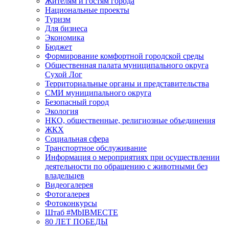
Жителям и гостям города
Национальные проекты
Туризм
Для бизнеса
Экономика
Бюджет
Формирование комфортной городской среды
Общественная палата муниципального округа
Сухой Лог
Территориальные органы и представительства
СМИ муниципального округа
Безопасный город
Экология
НКО, общественные, религиозные объединения
ЖКХ
Социальная сфера
Транспортное обслуживание
Информация о мероприятиях при осуществлении
деятельности по обращению с животными без
владельцев
Видеогалерея
Фотогалерея
Фотоконкурсы
Штаб #MbIBMECTE
80 ЛЕТ ПОБЕДЫ