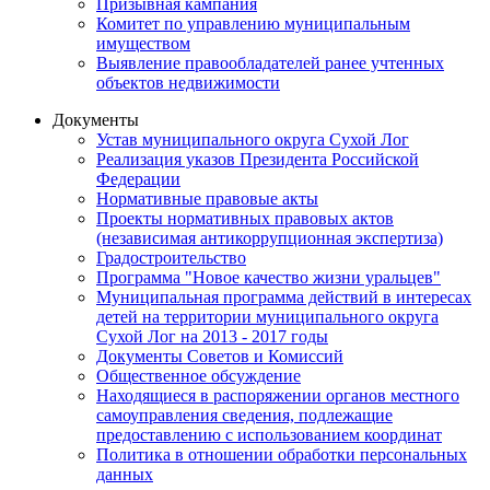
Призывная кампания
Комитет по управлению муниципальным
имуществом
Выявление правообладателей ранее учтенных
объектов недвижимости
Документы
Устав муниципального округа Сухой Лог
Реализация указов Президента Российской
Федерации
Нормативные правовые акты
Проекты нормативных правовых актов
(независимая антикоррупционная экспертиза)
Градостроительство
Программа "Новое качество жизни уральцев"
Муниципальная программа действий в интересах
детей на территории муниципального округа
Сухой Лог на 2013 - 2017 годы
Документы Советов и Комиссий
Общественное обсуждение
Находящиеся в распоряжении органов местного
самоуправления сведения, подлежащие
предоставлению с использованием координат
Политика в отношении обработки персональных
данных