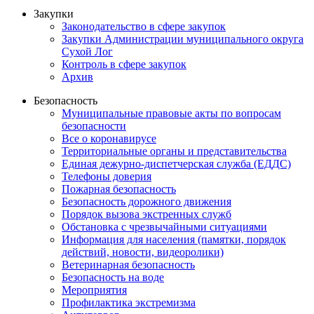
Закупки
Законодательство в сфере закупок
Закупки Администрации муниципального округа
Сухой Лог
Контроль в сфере закупок
Архив
Безопасность
Муниципальные правовые акты по вопросам
безопасности
Все о коронавирусе
Территориальные органы и представительства
Единая дежурно-диспетчерская служба (ЕДДС)
Телефоны доверия
Пожарная безопасность
Безопасность дорожного движения
Порядок вызова экстренных служб
Обстановка с чрезвычайными ситуациями
Информация для населения (памятки, порядок
действий, новости, видеоролики)
Ветеринарная безопасность
Безопасность на воде
Мероприятия
Профилактика экстремизма