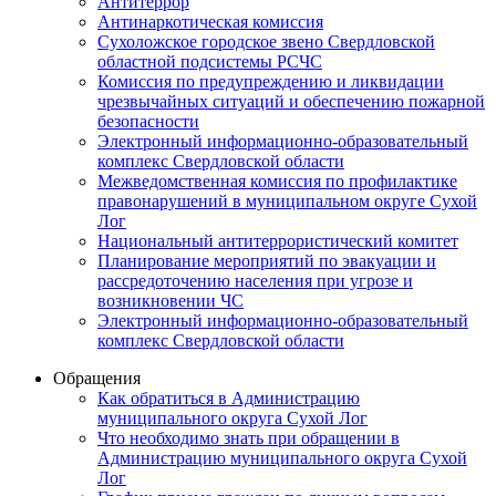
Антитеррор
Антинаркотическая комиссия
Сухоложское городское звено Свердловской
областной подсистемы РСЧС
Комиссия по предупреждению и ликвидации
чрезвычайных ситуаций и обеспечению пожарной
безопасности
Электронный информационно-образовательный
комплекс Cвердловской области
Межведомственная комиссия по профилактике
правонарушений в муниципальном округе Сухой
Лог
Национальный антитеррористический комитет
Планирование мероприятий по эвакуации и
рассредоточению населения при угрозе и
возникновении ЧС
Электронный информационно-образовательный
комплекс Свердловской области
Обращения
Как обратиться в Администрацию
муниципального округа Сухой Лог
Что необходимо знать при обращении в
Администрацию муниципального округа Сухой
Лог