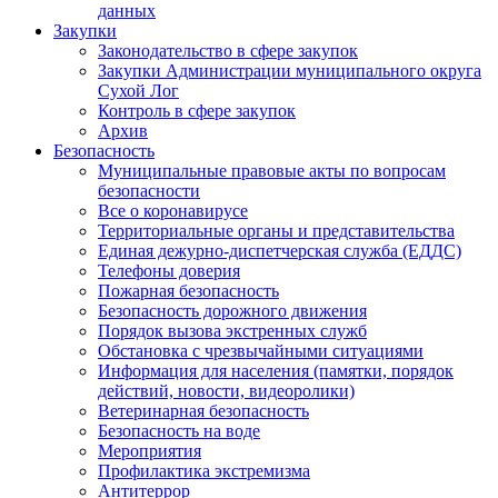
данных
Закупки
Законодательство в сфере закупок
Закупки Администрации муниципального округа
Сухой Лог
Контроль в сфере закупок
Архив
Безопасность
Муниципальные правовые акты по вопросам
безопасности
Все о коронавирусе
Территориальные органы и представительства
Единая дежурно-диспетчерская служба (ЕДДС)
Телефоны доверия
Пожарная безопасность
Безопасность дорожного движения
Порядок вызова экстренных служб
Обстановка с чрезвычайными ситуациями
Информация для населения (памятки, порядок
действий, новости, видеоролики)
Ветеринарная безопасность
Безопасность на воде
Мероприятия
Профилактика экстремизма
Антитеррор