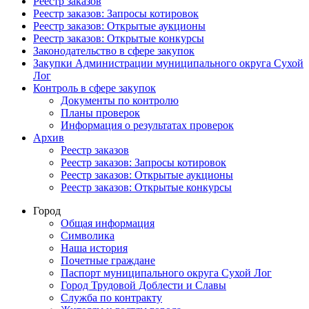
Реестр заказов
Реестр заказов: Запросы котировок
Реестр заказов: Открытые аукционы
Реестр заказов: Открытые конкурсы
Законодательство в сфере закупок
Закупки Администрации муниципального округа Сухой
Лог
Контроль в сфере закупок
Документы по контролю
Планы проверок
Информация о результатах проверок
Архив
Реестр заказов
Реестр заказов: Запросы котировок
Реестр заказов: Открытые аукционы
Реестр заказов: Открытые конкурсы
Город
Общая информация
Символика
Наша история
Почетные граждане
Паспорт муниципального округа Сухой Лог
Город Трудовой Доблести и Славы
Служба по контракту