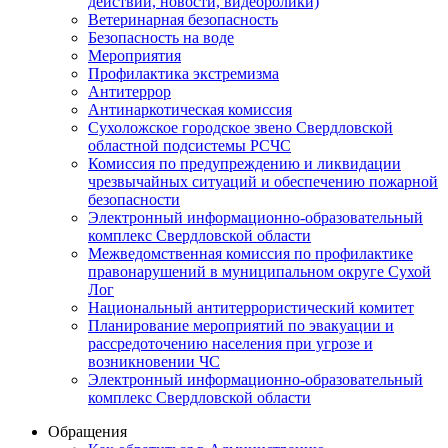
действий, новости, видеоролики)
Ветеринарная безопасность
Безопасность на воде
Мероприятия
Профилактика экстремизма
Антитеррор
Антинаркотическая комиссия
Сухоложское городское звено Свердловской
областной подсистемы РСЧС
Комиссия по предупреждению и ликвидации
чрезвычайных ситуаций и обеспечению пожарной
безопасности
Электронный информационно-образовательный
комплекс Cвердловской области
Межведомственная комиссия по профилактике
правонарушений в муниципальном округе Сухой
Лог
Национальный антитеррористический комитет
Планирование мероприятий по эвакуации и
рассредоточению населения при угрозе и
возникновении ЧС
Электронный информационно-образовательный
комплекс Свердловской области
Обращения