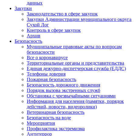
данных
Закупки
Законодательство в сфере закупок
Закупки Администрации муниципального округа
Сухой Лог
Контроль в сфере закупок
Архив
Безопасность
Муниципальные правовые акты по вопросам
безопасности
Все о коронавирусе
Территориальные органы и представительства
Единая дежурно-диспетчерская служба (ЕДДС)
Телефоны доверия
Пожарная безопасность
Безопасность дорожного движения
Порядок вызова экстренных служб
Обстановка с чрезвычайными ситуациями
Информация для населения (памятки, порядок
действий, новости, видеоролики)
Ветеринарная безопасность
Безопасность на воде
Мероприятия
Профилактика экстремизма
Антитеррор