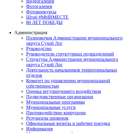
Видеогалерея
Фотогалерея
Фотоконкурсы
Штаб #MbIBMECTE
80 ЛЕТ ПОБЕДЫ
Администрация
Полномочия Администрации муниципального
округа Сухой Лог
Руководство
Руководители структурных подразделений
Структура Администрации муниципального
округа Сухой Лог
Деятельность начальников территориальных
отделов
Комитет по управлению муниципальной
собственностью
Оценка регулирующего воздействия
Подведомственные организации
Муниципальные программы
Муниципальные услуги
Противодействие коррупции
Результаты проверок
Официальные визиты и рабочие поездки
Информация