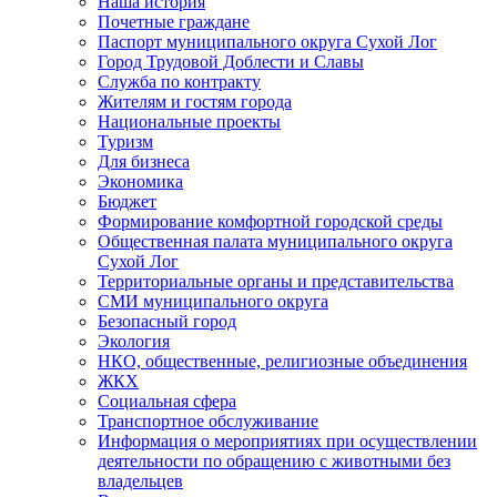
Наша история
Почетные граждане
Паспорт муниципального округа Сухой Лог
Город Трудовой Доблести и Славы
Служба по контракту
Жителям и гостям города
Национальные проекты
Туризм
Для бизнеса
Экономика
Бюджет
Формирование комфортной городской среды
Общественная палата муниципального округа
Сухой Лог
Территориальные органы и представительства
СМИ муниципального округа
Безопасный город
Экология
НКО, общественные, религиозные объединения
ЖКХ
Социальная сфера
Транспортное обслуживание
Информация о мероприятиях при осуществлении
деятельности по обращению с животными без
владельцев