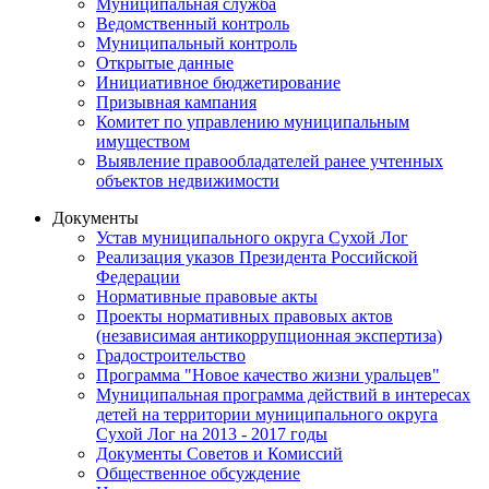
Муниципальная служба
Ведомственный контроль
Муниципальный контроль
Открытые данные
Инициативное бюджетирование
Призывная кампания
Комитет по управлению муниципальным
имуществом
Выявление правообладателей ранее учтенных
объектов недвижимости
Документы
Устав муниципального округа Сухой Лог
Реализация указов Президента Российской
Федерации
Нормативные правовые акты
Проекты нормативных правовых актов
(независимая антикоррупционная экспертиза)
Градостроительство
Программа "Новое качество жизни уральцев"
Муниципальная программа действий в интересах
детей на территории муниципального округа
Сухой Лог на 2013 - 2017 годы
Документы Советов и Комиссий
Общественное обсуждение