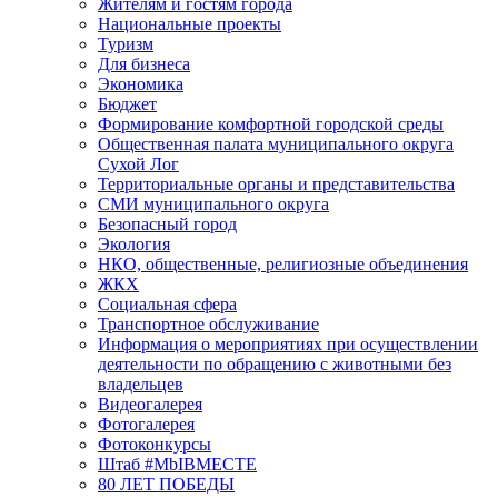
Жителям и гостям города
Национальные проекты
Туризм
Для бизнеса
Экономика
Бюджет
Формирование комфортной городской среды
Общественная палата муниципального округа
Сухой Лог
Территориальные органы и представительства
СМИ муниципального округа
Безопасный город
Экология
НКО, общественные, религиозные объединения
ЖКХ
Социальная сфера
Транспортное обслуживание
Информация о мероприятиях при осуществлении
деятельности по обращению с животными без
владельцев
Видеогалерея
Фотогалерея
Фотоконкурсы
Штаб #MbIBMECTE
80 ЛЕТ ПОБЕДЫ