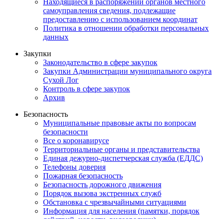
Находящиеся в распоряжении органов местного
самоуправления сведения, подлежащие
предоставлению с использованием координат
Политика в отношении обработки персональных
данных
Закупки
Законодательство в сфере закупок
Закупки Администрации муниципального округа
Сухой Лог
Контроль в сфере закупок
Архив
Безопасность
Муниципальные правовые акты по вопросам
безопасности
Все о коронавирусе
Территориальные органы и представительства
Единая дежурно-диспетчерская служба (ЕДДС)
Телефоны доверия
Пожарная безопасность
Безопасность дорожного движения
Порядок вызова экстренных служб
Обстановка с чрезвычайными ситуациями
Информация для населения (памятки, порядок