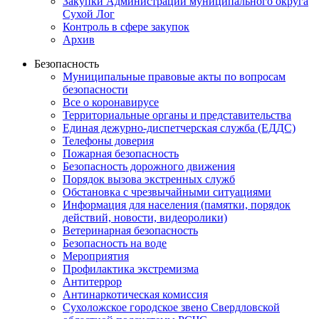
Закупки Администрации муниципального округа
Сухой Лог
Контроль в сфере закупок
Архив
Безопасность
Муниципальные правовые акты по вопросам
безопасности
Все о коронавирусе
Территориальные органы и представительства
Единая дежурно-диспетчерская служба (ЕДДС)
Телефоны доверия
Пожарная безопасность
Безопасность дорожного движения
Порядок вызова экстренных служб
Обстановка с чрезвычайными ситуациями
Информация для населения (памятки, порядок
действий, новости, видеоролики)
Ветеринарная безопасность
Безопасность на воде
Мероприятия
Профилактика экстремизма
Антитеррор
Антинаркотическая комиссия
Сухоложское городское звено Свердловской