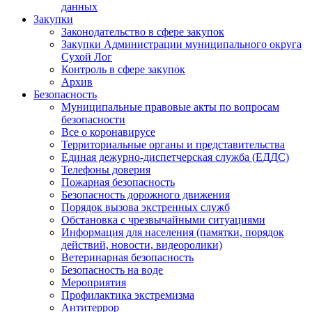
данных
Закупки
Законодательство в сфере закупок
Закупки Администрации муниципального округа
Сухой Лог
Контроль в сфере закупок
Архив
Безопасность
Муниципальные правовые акты по вопросам
безопасности
Все о коронавирусе
Территориальные органы и представительства
Единая дежурно-диспетчерская служба (ЕДДС)
Телефоны доверия
Пожарная безопасность
Безопасность дорожного движения
Порядок вызова экстренных служб
Обстановка с чрезвычайными ситуациями
Информация для населения (памятки, порядок
действий, новости, видеоролики)
Ветеринарная безопасность
Безопасность на воде
Мероприятия
Профилактика экстремизма
Антитеррор