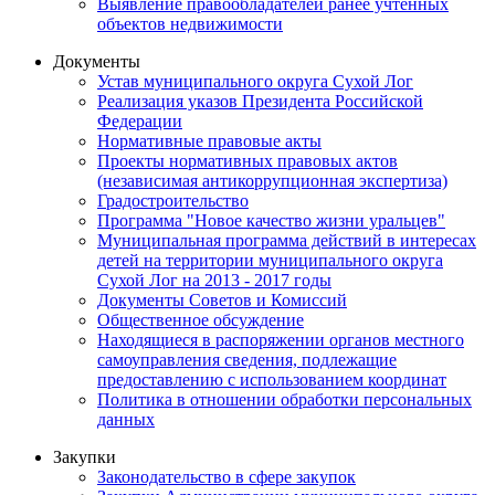
Выявление правообладателей ранее учтенных
объектов недвижимости
Документы
Устав муниципального округа Сухой Лог
Реализация указов Президента Российской
Федерации
Нормативные правовые акты
Проекты нормативных правовых актов
(независимая антикоррупционная экспертиза)
Градостроительство
Программа "Новое качество жизни уральцев"
Муниципальная программа действий в интересах
детей на территории муниципального округа
Сухой Лог на 2013 - 2017 годы
Документы Советов и Комиссий
Общественное обсуждение
Находящиеся в распоряжении органов местного
самоуправления сведения, подлежащие
предоставлению с использованием координат
Политика в отношении обработки персональных
данных
Закупки
Законодательство в сфере закупок