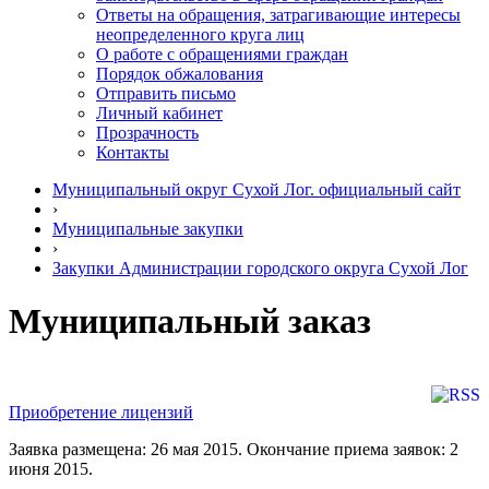
Ответы на обращения, затрагивающие интересы
неопределенного круга лиц
О работе с обращениями граждан
Порядок обжалования
Отправить письмо
Личный кабинет
Прозрачность
Контакты
Муниципальный округ Сухой Лог. официальный сайт
›
Муниципальные закупки
›
Закупки Администрации городского округа Сухой Лог
Муниципальный заказ
Приобретение лицензий
Заявка размещена: 26 мая 2015. Окончание приема заявок: 2
июня 2015.