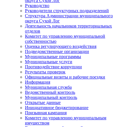
округа Сухой Лог
Руководство
Руководители структурных подразделений
Структура Администрации муниципального
округа Сухой Лог
Деятельность начальников территориальных
отделов
Комитет по управлению муниципальной
собственностью
Оценка регулирующего воздействия
Подведомственные организации
Муниципальные программы
Муниципальные услуги
Противодействие коррупции
Результаты проверок
Официальные визиты и рабочие поездки
Информация
Муниципальная служба
Ведомственный контроль
Муниципальный контроль
Открытые данные
Инициативное бюджетирование
Призывная кампания
Комитет по управлению муниципальным
имуществом