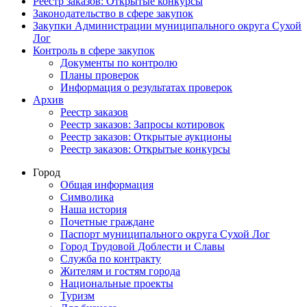
Реестр заказов: Открытые конкурсы
Законодательство в сфере закупок
Закупки Администрации муниципального округа Сухой
Лог
Контроль в сфере закупок
Документы по контролю
Планы проверок
Информация о результатах проверок
Архив
Реестр заказов
Реестр заказов: Запросы котировок
Реестр заказов: Открытые аукционы
Реестр заказов: Открытые конкурсы
Город
Общая информация
Символика
Наша история
Почетные граждане
Паспорт муниципального округа Сухой Лог
Город Трудовой Доблести и Славы
Служба по контракту
Жителям и гостям города
Национальные проекты
Туризм