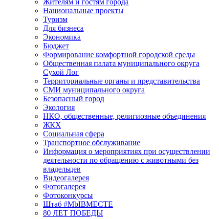
Жителям и гостям города
Национальные проекты
Туризм
Для бизнеса
Экономика
Бюджет
Формирование комфортной городской среды
Общественная палата муниципального округа
Сухой Лог
Территориальные органы и представительства
СМИ муниципального округа
Безопасный город
Экология
НКО, общественные, религиозные объединения
ЖКХ
Социальная сфера
Транспортное обслуживание
Информация о мероприятиях при осуществлении
деятельности по обращению с животными без
владельцев
Видеогалерея
Фотогалерея
Фотоконкурсы
Штаб #MbIBMECTE
80 ЛЕТ ПОБЕДЫ