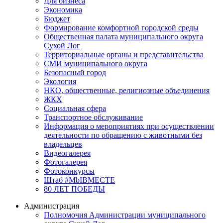
Для бизнеса
Экономика
Бюджет
Формирование комфортной городской среды
Общественная палата муниципального округа
Сухой Лог
Территориальные органы и представительства
СМИ муниципального округа
Безопасный город
Экология
НКО, общественные, религиозные объединения
ЖКХ
Социальная сфера
Транспортное обслуживание
Информация о мероприятиях при осуществлении
деятельности по обращению с животными без
владельцев
Видеогалерея
Фотогалерея
Фотоконкурсы
Штаб #MbIBMECTE
80 ЛЕТ ПОБЕДЫ
Администрация
Полномочия Администрации муниципального