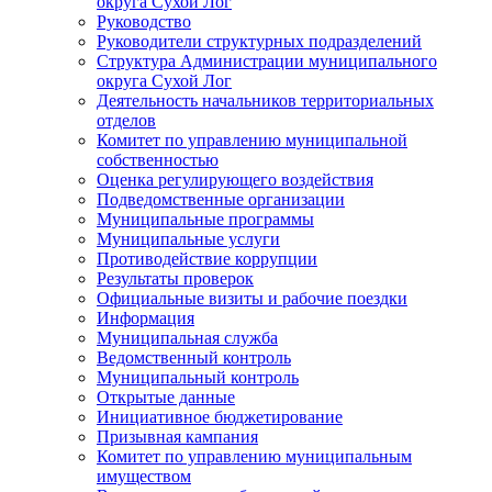
округа Сухой Лог
Руководство
Руководители структурных подразделений
Структура Администрации муниципального
округа Сухой Лог
Деятельность начальников территориальных
отделов
Комитет по управлению муниципальной
собственностью
Оценка регулирующего воздействия
Подведомственные организации
Муниципальные программы
Муниципальные услуги
Противодействие коррупции
Результаты проверок
Официальные визиты и рабочие поездки
Информация
Муниципальная служба
Ведомственный контроль
Муниципальный контроль
Открытые данные
Инициативное бюджетирование
Призывная кампания
Комитет по управлению муниципальным
имуществом