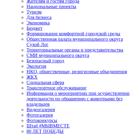
Жителям и гостям города
Национальные проекты
Туризм
Для бизнеса
Экономика
Бюджет
Формирование комфортной городской среды
Общественная палата муниципального округа
Сухой Лог
Территориальные органы и представительства
СМИ муниципального округа
Безопасный город
Экология
НКО, общественные, религиозные объединения
ЖКХ
Социальная сфера
Транспортное обслуживание
Информация о мероприятиях при осуществлении
деятельности по обращению с животными без
владельцев
Видеогалерея
Фотогалерея
Фотоконкурсы
Штаб #MbIBMECTE
80 ЛЕТ ПОБЕДЫ