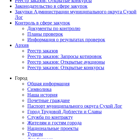
Реестр заказов: Открытые конкурсы
Законодательство в сфере закупок
Закупки Администрации муниципального округа Сухой
Лог
Контроль в сфере закупок
Документы по контролю
Планы проверок
Информация о результатах проверок
Архив
Реестр заказов
Реестр заказов: Запросы котировок
Реестр заказов: Открытые аукционы
Реестр заказов: Открытые конкурсы
Город
Общая информация
Символика
Наша история
Почетные граждане
Паспорт муниципального округа Сухой Лог
Город Трудовой Доблести и Славы
Служба по контракту
Жителям и гостям города
Национальные проекты
Туризм