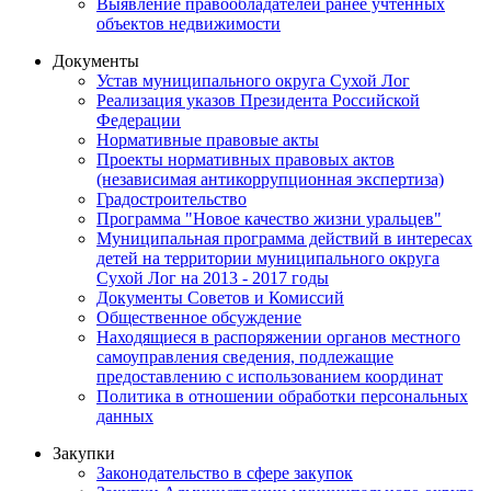
Выявление правообладателей ранее учтенных
объектов недвижимости
Документы
Устав муниципального округа Сухой Лог
Реализация указов Президента Российской
Федерации
Нормативные правовые акты
Проекты нормативных правовых актов
(независимая антикоррупционная экспертиза)
Градостроительство
Программа "Новое качество жизни уральцев"
Муниципальная программа действий в интересах
детей на территории муниципального округа
Сухой Лог на 2013 - 2017 годы
Документы Советов и Комиссий
Общественное обсуждение
Находящиеся в распоряжении органов местного
самоуправления сведения, подлежащие
предоставлению с использованием координат
Политика в отношении обработки персональных
данных
Закупки
Законодательство в сфере закупок