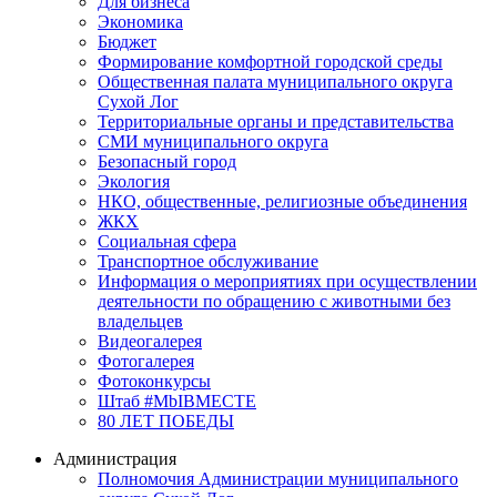
Для бизнеса
Экономика
Бюджет
Формирование комфортной городской среды
Общественная палата муниципального округа
Сухой Лог
Территориальные органы и представительства
СМИ муниципального округа
Безопасный город
Экология
НКО, общественные, религиозные объединения
ЖКХ
Социальная сфера
Транспортное обслуживание
Информация о мероприятиях при осуществлении
деятельности по обращению с животными без
владельцев
Видеогалерея
Фотогалерея
Фотоконкурсы
Штаб #MbIBMECTE
80 ЛЕТ ПОБЕДЫ
Администрация
Полномочия Администрации муниципального