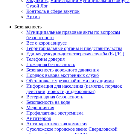
Закупки Администрации муниципального округа
Сухой Лог
Контроль в сфере закупок
Архив
Безопасность
Муниципальные правовые акты по вопросам
безопасности
Все о коронавирусе
Территориальные органы и представительства
Единая дежурно-диспетчерская служба (ЕДДС)
Телефоны доверия
Пожарная безопасность
Безопасность дорожного движения
Порядок вызова экстренных служб
Обстановка с чрезвычайными ситуациями
Информация для населения (памятки, порядок
действий, новости, видеоролики)
Ветеринарная безопасность
Безопасность на воде
Мероприятия
Профилактика экстремизма
Антитеррор
Антинаркотическая комиссия
Сухоложское городское звено Свердловской