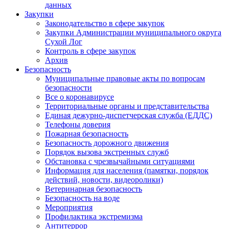
данных
Закупки
Законодательство в сфере закупок
Закупки Администрации муниципального округа
Сухой Лог
Контроль в сфере закупок
Архив
Безопасность
Муниципальные правовые акты по вопросам
безопасности
Все о коронавирусе
Территориальные органы и представительства
Единая дежурно-диспетчерская служба (ЕДДС)
Телефоны доверия
Пожарная безопасность
Безопасность дорожного движения
Порядок вызова экстренных служб
Обстановка с чрезвычайными ситуациями
Информация для населения (памятки, порядок
действий, новости, видеоролики)
Ветеринарная безопасность
Безопасность на воде
Мероприятия
Профилактика экстремизма
Антитеррор