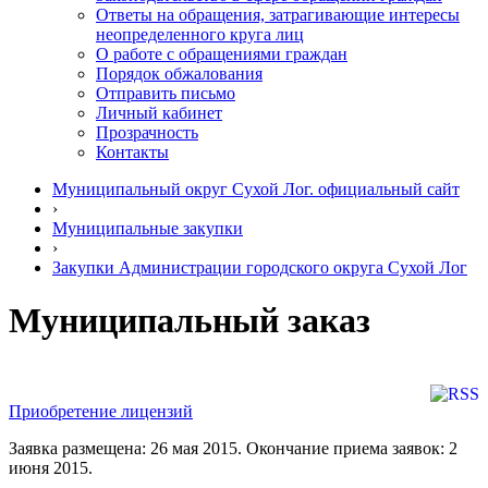
Ответы на обращения, затрагивающие интересы
неопределенного круга лиц
О работе с обращениями граждан
Порядок обжалования
Отправить письмо
Личный кабинет
Прозрачность
Контакты
Муниципальный округ Сухой Лог. официальный сайт
›
Муниципальные закупки
›
Закупки Администрации городского округа Сухой Лог
Муниципальный заказ
Приобретение лицензий
Заявка размещена: 26 мая 2015. Окончание приема заявок: 2
июня 2015.