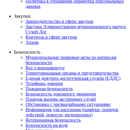
Политика в отношении обработки персональных
данных
Закупки
Законодательство в сфере закупок
Закупки Администрации муниципального округа
Сухой Лог
Контроль в сфере закупок
Архив
Безопасность
Муниципальные правовые акты по вопросам
безопасности
Все о коронавирусе
Территориальные органы и представительства
Единая дежурно-диспетчерская служба (ЕДДС)
Телефоны доверия
Пожарная безопасность
Безопасность дорожного движения
Порядок вызова экстренных служб
Обстановка с чрезвычайными ситуациями
Информация для населения (памятки, порядок
действий, новости, видеоролики)
Ветеринарная безопасность
Безопасность на воде