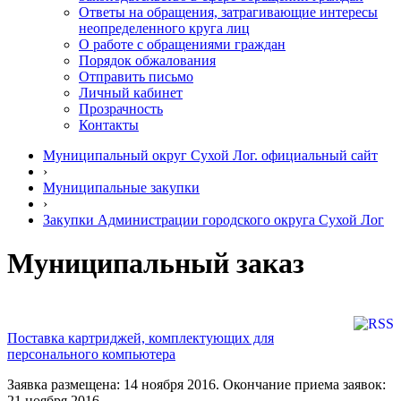
Ответы на обращения, затрагивающие интересы
неопределенного круга лиц
О работе с обращениями граждан
Порядок обжалования
Отправить письмо
Личный кабинет
Прозрачность
Контакты
Муниципальный округ Сухой Лог. официальный сайт
›
Муниципальные закупки
›
Закупки Администрации городского округа Сухой Лог
Муниципальный заказ
Поставка картриджей, комплектующих для
персонального компьютера
Заявка размещена: 14 ноября 2016. Окончание приема заявок:
21 ноября 2016.