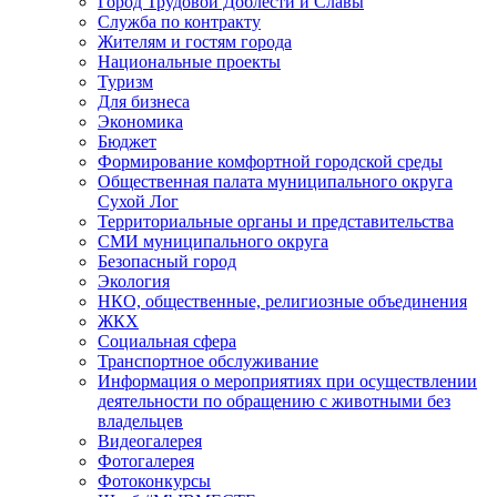
Город Трудовой Доблести и Славы
Служба по контракту
Жителям и гостям города
Национальные проекты
Туризм
Для бизнеса
Экономика
Бюджет
Формирование комфортной городской среды
Общественная палата муниципального округа
Сухой Лог
Территориальные органы и представительства
СМИ муниципального округа
Безопасный город
Экология
НКО, общественные, религиозные объединения
ЖКХ
Социальная сфера
Транспортное обслуживание
Информация о мероприятиях при осуществлении
деятельности по обращению с животными без
владельцев
Видеогалерея
Фотогалерея
Фотоконкурсы