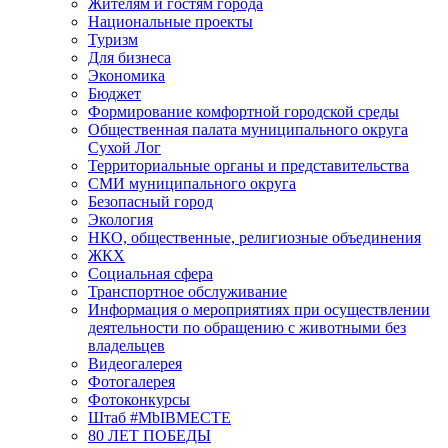
Жителям и гостям города
Национальные проекты
Туризм
Для бизнеса
Экономика
Бюджет
Формирование комфортной городской среды
Общественная палата муниципального округа
Сухой Лог
Территориальные органы и представительства
СМИ муниципального округа
Безопасный город
Экология
НКО, общественные, религиозные объединения
ЖКХ
Социальная сфера
Транспортное обслуживание
Информация о мероприятиях при осуществлении
деятельности по обращению с животными без
владельцев
Видеогалерея
Фотогалерея
Фотоконкурсы
Штаб #MbIBMECTE
80 ЛЕТ ПОБЕДЫ