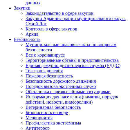
данных
Закупки
Законодательство в сфере закупок
Закупки Администрации муниципального округа
Сухой Лог
Контроль в сфере закупок
Архив
Безопасность
Муниципальные правовые акты по вопросам
безопасности
Все о коронавирусе
Территориальные органы и представительства
Единая дежурно-диспетчерская служба (ЕДДС)
Телефоны доверия
Пожарная безопасность
Безопасность дорожного движения
Порядок вызова экстренных служб
Обстановка с чрезвычайными ситуациями
Информация для населения (памятки, порядок
действий, новости, видеоролики)
Ветеринарная безопасность
Безопасность на воде
Мероприятия
Профилактика экстремизма
Антитеррор