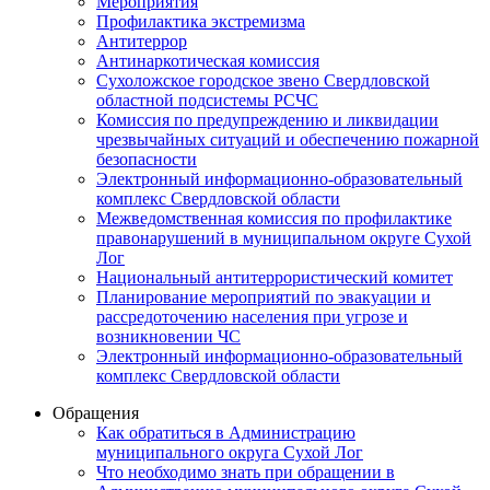
Мероприятия
Профилактика экстремизма
Антитеррор
Антинаркотическая комиссия
Сухоложское городское звено Свердловской
областной подсистемы РСЧС
Комиссия по предупреждению и ликвидации
чрезвычайных ситуаций и обеспечению пожарной
безопасности
Электронный информационно-образовательный
комплекс Cвердловской области
Межведомственная комиссия по профилактике
правонарушений в муниципальном округе Сухой
Лог
Национальный антитеррористический комитет
Планирование мероприятий по эвакуации и
рассредоточению населения при угрозе и
возникновении ЧС
Электронный информационно-образовательный
комплекс Свердловской области
Обращения
Как обратиться в Администрацию
муниципального округа Сухой Лог
Что необходимо знать при обращении в