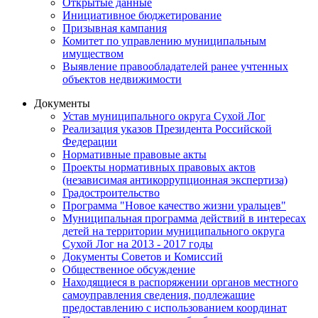
Открытые данные
Инициативное бюджетирование
Призывная кампания
Комитет по управлению муниципальным
имуществом
Выявление правообладателей ранее учтенных
объектов недвижимости
Документы
Устав муниципального округа Сухой Лог
Реализация указов Президента Российской
Федерации
Нормативные правовые акты
Проекты нормативных правовых актов
(независимая антикоррупционная экспертиза)
Градостроительство
Программа "Новое качество жизни уральцев"
Муниципальная программа действий в интересах
детей на территории муниципального округа
Сухой Лог на 2013 - 2017 годы
Документы Советов и Комиссий
Общественное обсуждение
Находящиеся в распоряжении органов местного
самоуправления сведения, подлежащие
предоставлению с использованием координат