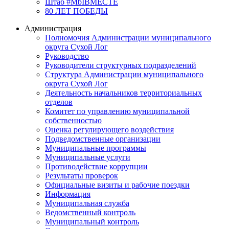
Штаб #MbIBMECTE
80 ЛЕТ ПОБЕДЫ
Администрация
Полномочия Администрации муниципального
округа Сухой Лог
Руководство
Руководители структурных подразделений
Структура Администрации муниципального
округа Сухой Лог
Деятельность начальников территориальных
отделов
Комитет по управлению муниципальной
собственностью
Оценка регулирующего воздействия
Подведомственные организации
Муниципальные программы
Муниципальные услуги
Противодействие коррупции
Результаты проверок
Официальные визиты и рабочие поездки
Информация
Муниципальная служба
Ведомственный контроль
Муниципальный контроль