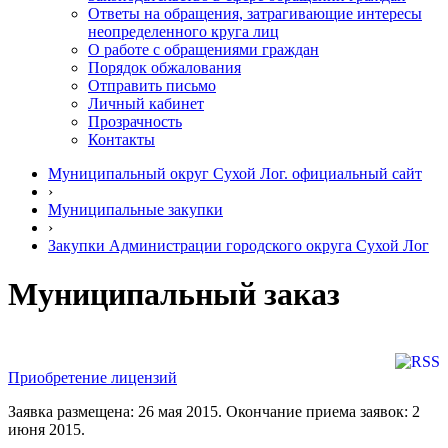
Ответы на обращения, затрагивающие интересы
неопределенного круга лиц
О работе с обращениями граждан
Порядок обжалования
Отправить письмо
Личный кабинет
Прозрачность
Контакты
Муниципальный округ Сухой Лог. официальный сайт
›
Муниципальные закупки
›
Закупки Администрации городского округа Сухой Лог
Муниципальный заказ
Приобретение лицензий
Заявка размещена: 26 мая 2015. Окончание приема заявок: 2
июня 2015.