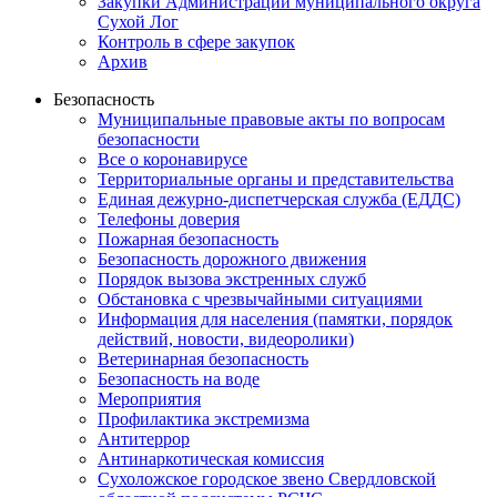
Закупки Администрации муниципального округа
Сухой Лог
Контроль в сфере закупок
Архив
Безопасность
Муниципальные правовые акты по вопросам
безопасности
Все о коронавирусе
Территориальные органы и представительства
Единая дежурно-диспетчерская служба (ЕДДС)
Телефоны доверия
Пожарная безопасность
Безопасность дорожного движения
Порядок вызова экстренных служб
Обстановка с чрезвычайными ситуациями
Информация для населения (памятки, порядок
действий, новости, видеоролики)
Ветеринарная безопасность
Безопасность на воде
Мероприятия
Профилактика экстремизма
Антитеррор
Антинаркотическая комиссия
Сухоложское городское звено Свердловской