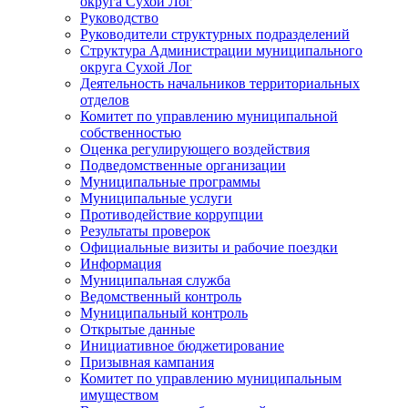
округа Сухой Лог
Руководство
Руководители структурных подразделений
Структура Администрации муниципального
округа Сухой Лог
Деятельность начальников территориальных
отделов
Комитет по управлению муниципальной
собственностью
Оценка регулирующего воздействия
Подведомственные организации
Муниципальные программы
Муниципальные услуги
Противодействие коррупции
Результаты проверок
Официальные визиты и рабочие поездки
Информация
Муниципальная служба
Ведомственный контроль
Муниципальный контроль
Открытые данные
Инициативное бюджетирование
Призывная кампания
Комитет по управлению муниципальным
имуществом