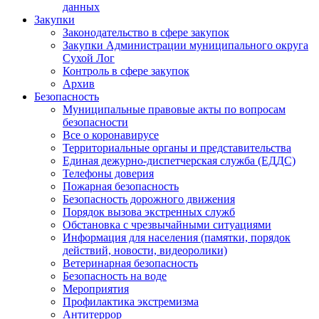
данных
Закупки
Законодательство в сфере закупок
Закупки Администрации муниципального округа
Сухой Лог
Контроль в сфере закупок
Архив
Безопасность
Муниципальные правовые акты по вопросам
безопасности
Все о коронавирусе
Территориальные органы и представительства
Единая дежурно-диспетчерская служба (ЕДДС)
Телефоны доверия
Пожарная безопасность
Безопасность дорожного движения
Порядок вызова экстренных служб
Обстановка с чрезвычайными ситуациями
Информация для населения (памятки, порядок
действий, новости, видеоролики)
Ветеринарная безопасность
Безопасность на воде
Мероприятия
Профилактика экстремизма
Антитеррор