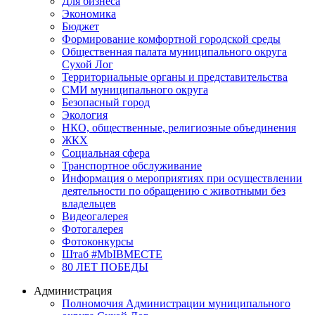
Для бизнеса
Экономика
Бюджет
Формирование комфортной городской среды
Общественная палата муниципального округа
Сухой Лог
Территориальные органы и представительства
СМИ муниципального округа
Безопасный город
Экология
НКО, общественные, религиозные объединения
ЖКХ
Социальная сфера
Транспортное обслуживание
Информация о мероприятиях при осуществлении
деятельности по обращению с животными без
владельцев
Видеогалерея
Фотогалерея
Фотоконкурсы
Штаб #MbIBMECTE
80 ЛЕТ ПОБЕДЫ
Администрация
Полномочия Администрации муниципального