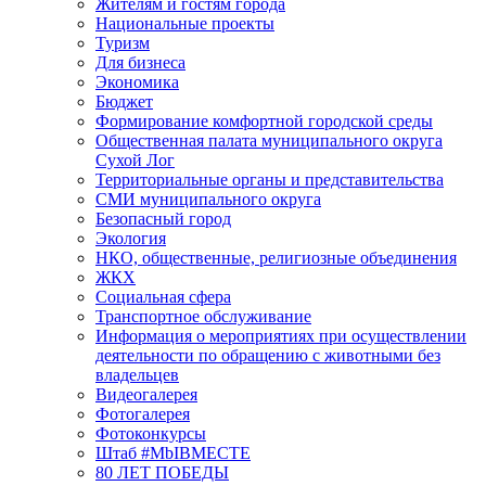
Жителям и гостям города
Национальные проекты
Туризм
Для бизнеса
Экономика
Бюджет
Формирование комфортной городской среды
Общественная палата муниципального округа
Сухой Лог
Территориальные органы и представительства
СМИ муниципального округа
Безопасный город
Экология
НКО, общественные, религиозные объединения
ЖКХ
Социальная сфера
Транспортное обслуживание
Информация о мероприятиях при осуществлении
деятельности по обращению с животными без
владельцев
Видеогалерея
Фотогалерея
Фотоконкурсы
Штаб #MbIBMECTE
80 ЛЕТ ПОБЕДЫ