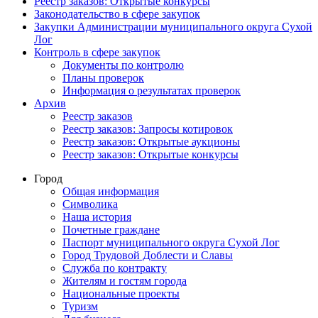
Реестр заказов: Открытые конкурсы
Законодательство в сфере закупок
Закупки Администрации муниципального округа Сухой
Лог
Контроль в сфере закупок
Документы по контролю
Планы проверок
Информация о результатах проверок
Архив
Реестр заказов
Реестр заказов: Запросы котировок
Реестр заказов: Открытые аукционы
Реестр заказов: Открытые конкурсы
Город
Общая информация
Символика
Наша история
Почетные граждане
Паспорт муниципального округа Сухой Лог
Город Трудовой Доблести и Славы
Служба по контракту
Жителям и гостям города
Национальные проекты
Туризм