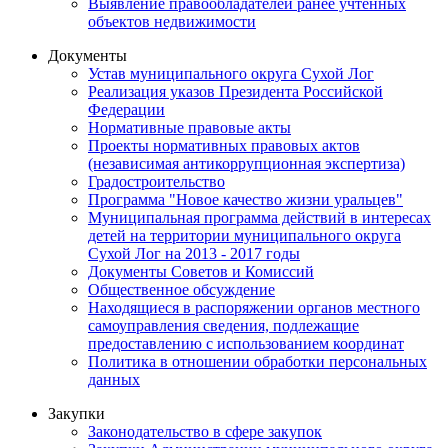
Выявление правообладателей ранее учтенных
объектов недвижимости
Документы
Устав муниципального округа Сухой Лог
Реализация указов Президента Российской
Федерации
Нормативные правовые акты
Проекты нормативных правовых актов
(независимая антикоррупционная экспертиза)
Градостроительство
Программа "Новое качество жизни уральцев"
Муниципальная программа действий в интересах
детей на территории муниципального округа
Сухой Лог на 2013 - 2017 годы
Документы Советов и Комиссий
Общественное обсуждение
Находящиеся в распоряжении органов местного
самоуправления сведения, подлежащие
предоставлению с использованием координат
Политика в отношении обработки персональных
данных
Закупки
Законодательство в сфере закупок